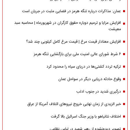
عمان: مذاکرات درباره تنگه هرمز در فضایی مثبت در جریان است
افزایش مزایا و ترمیم دوباره حقوق کارگران در شهریورماه | محاسبه سبد
معیشت
افزایش معنادار قیمت مرغ | قیمت مرغ کامل کیلویی چند شد؟
۶ شرط شورای عالی امنیت ملی برای بازگشایی تنگه هرمز
ترکیه تردد کشتی‌ها در دریای سیاه را محدود کرد
وقوع حادثه دریایی دیگر در سواحل عمان
درگیری شدید در جنوب ادلب
خبر الزیدی از زمان نهایی خروج نیروهای ائتلاف آمریکا از عراق
اختلاف نتانیاهو با وزیر جنگ اسرائیل بالا گرفت
تصویر دیده‌نشده از رهبر شهید در لباس نظامی