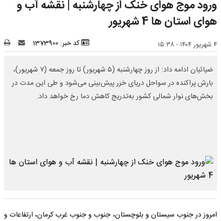
ورود موج هوای خنک از چهارشنبه | نقشه آب و
هوای استان ها 4 شهریور
کد خبر: 1373900
۴ شهریور ۱۴۰۴ - ۱۵:۳۸
ضیائیان ادامه داد: از روز چهارشنبه (۵ شهریور) تا روز جمعه (۷ شهریور)،
بارش پراکنده در سواحل دریای خزر پیش‌بینی می‌شود و طی این مدت در
بخش‌های نوار شمالی کشور به‌تدریج کاهش دما رخ خواهد داد.
امروز در جنوب سیستان و بلوچستان، جنوب و جنوب غرب کرمان، ارتفاعات و