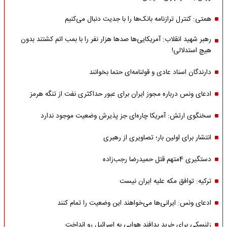
همتی: کنترل ترازنامه بانک‌ها را با جدیت دنبال می‌کنیم
رهبر شهید انقلاب: آمریکایی‌ها صدها هزار نفر را با بمب اتم کشتند بدون
هیچ استدلالی!
دارندگان اسناد عادی و قولنامه‌ای حتما بخوانند
ادعای ونس درباره مجوز ایران برای عبور حداکثری نفت از تنگه هرمز
سخنگوی ارتش: آمریکا چاره‌ای جز پذیرش وضعیت موجود ندارد
انتشار برای اولین بار؛ تصاویری از رهبری
دستگیری 4متهم قتل حمیدرضا رجب‌زاده
ترکیه: توافق مکه علیه ایران نیست
ادعای ونس: ایرانی‌ها می‌خواهند این وضعیت را تمام کنند
زلنسکی برای خرید پدافند هوایی به اسرائیل رو انداخت