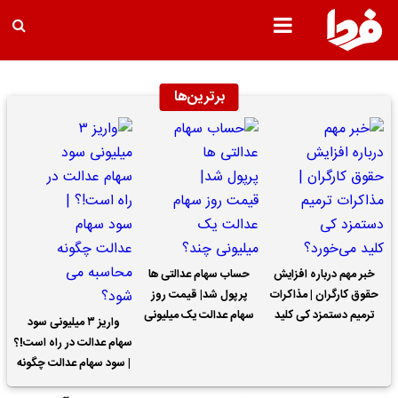
برترین‌ها
خبر مهم درباره افزایش
حساب سهام عدالتی ها
حقوق کارگران | مذاکرات
پرپول شد| قیمت روز
ترمیم دستمزد کی کلید
سهام عدالت یک میلیونی
واریز ۳ میلیونی سود
می‌خورد؟
چند؟
سهام عدالت در راه است!؟
| سود سهام عدالت چگونه
محاسبه می شود؟