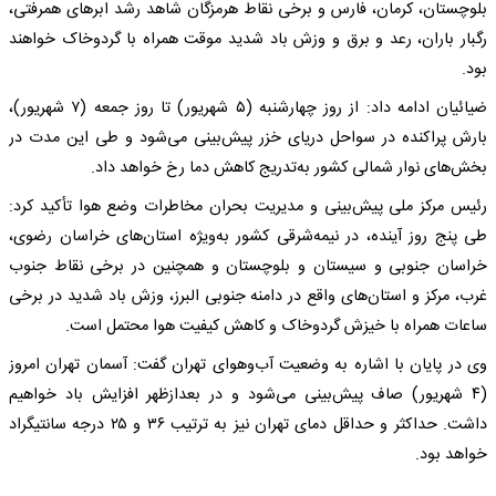
بلوچستان، کرمان، فارس و برخی نقاط هرمزگان شاهد رشد ابرهای همرفتی،
رگبار باران، رعد و برق و وزش باد شدید موقت همراه با گردوخاک خواهند
بود.
ضیائیان ادامه داد: از روز چهارشنبه (۵ شهریور) تا روز جمعه (۷ شهریور)،
بارش پراکنده در سواحل دریای خزر پیش‌بینی می‌شود و طی این مدت در
بخش‌های نوار شمالی کشور به‌تدریج کاهش دما رخ خواهد داد.
رئیس مرکز ملی پیش‌بینی و مدیریت بحران مخاطرات وضع هوا تأکید کرد:
طی پنج روز آینده، در نیمه‌شرقی کشور به‌ویژه استان‌های خراسان رضوی،
خراسان جنوبی و سیستان و بلوچستان و همچنین در برخی نقاط جنوب
غرب، مرکز و استان‌های واقع در دامنه جنوبی البرز، وزش باد شدید در برخی
ساعات همراه با خیزش گردوخاک و کاهش کیفیت هوا محتمل است.
وی در پایان با اشاره به وضعیت آب‌وهوای تهران گفت: آسمان تهران امروز
(۴ شهریور) صاف پیش‌بینی می‌شود و در بعدازظهر افزایش باد خواهیم
داشت. حداکثر و حداقل دمای تهران نیز به ترتیب ۳۶ و ۲۵ درجه سانتیگراد
خواهد بود.