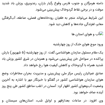
دامنه هرمزگان و جنوب فارس وقوع رگبار باران، رعدوبرق، وزش باد شدید
موقت و در برخی نقاط گردوخاک پیش‌بینی می‌شود.
این شرایط می‌تواند منجر به طغیان رودخانه‌های فصلی، صاعقه، آب‌گرفتگی
معابر، لغزندگی جاده‌ها و کاهش دید شود.
ورود موج هوای خنک از روز چهارشنبه
یک مقام مسئول سازمان هواشناسی گفت: از روز چهارشنبه (۵ شهریور) بارش
پراکنده در سواحل خزر پیش‌بینی می‌شود و همزمان در شرق کشور وزش باد
شدید همراه با گردوخاک و کاهش کیفیت هوا رخ خواهد داد.
صادق ضیائیان رئیس مرکز ملی پیش‌بینی و مدیریت بحران مخاطرات وضع
هوای سازمان هواشناسی کشور در گفتگو با خبرنگار مهر با اشاره به آخرین
وضعیت آب‌وهوای کشور اظهار کرد: آسمان در اغلب مناطق کشور طی پنج روز
آینده صاف خواهد بود.
وی افزود: در ساعات بعدازظهر و اوایل شب، استان‌های سیستان و