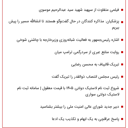
فیلمی متفاوت از سپهبد شهید سید عبدالرحیم موسوی
پزشکیان: مذاکره کنندگان در حال گفت‌وگو هستند تا انشاالله مسیر را پیش
ببریم
اشاره‌ رئیس‌جمهور به فعالیت شبانه‌روزی وزیر‌خارجه با چاشنی شوخی
روایت منابع عبری از سردرگمی ترامپ میان
تبریک قالیباف به محسن رضایی
رئیس مجلس انتصاب ذوالقدر را تبریک گفت
شروع ثبت نام لاستیک دولتی ۱۴۰۵ با قیمت معقول | سامانه ثبت نام
لاستیک دولتی سواری
دبیر جدید شورای عالی امنیت ملی را بیشتر بشناسید
پاسخ عراقچی به یک ابهام و تکذیب یک ادعا