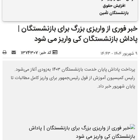
افزایش حقوق
بازنشستگان تأمین
اجتماعی | واریز 2 ماه
خبر فوری از واریزی بزرگ برای بازنشستگان |
فروردین و اردیبهشت
حقوق بازنشستگان با هم
پاداش بازنشستگان کی واریز می شود
کد خبر: 1374307
۹ شهریور ۱۴۰۴ - ۱۴:۴۳
پرداخت پاداش پایان خدمت بازنشستگان ۱۴۰۳ به‌زودی آغاز می‌شود.
رئیس کمیسیون آموزش از قول رئیس‌جمهور برای واریز کامل مطالبات تا
پایان شهریور خبر داد.