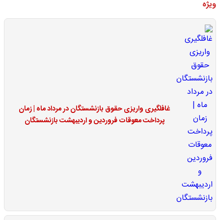
ویژه
غافلگیری واریزی حقوق بازنشستگان در مرداد ماه | زمان
پرداخت معوقات فروردین و اردیبهشت بازنشستگان