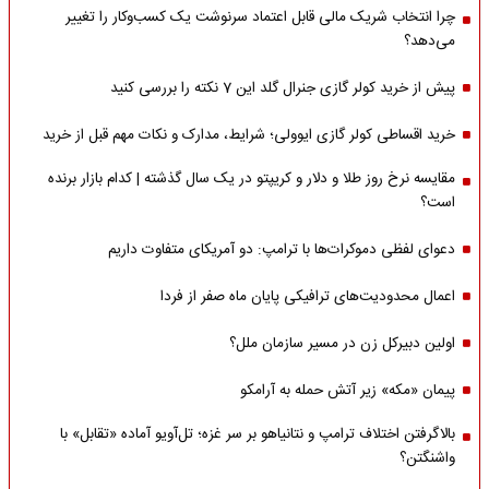
چرا انتخاب شریک مالی قابل اعتماد سرنوشت یک کسب‌وکار را تغییر
می‌دهد؟
پیش از خرید کولر گازی جنرال گلد این 7 نکته را بررسی کنید
خرید اقساطی کولر گازی ایوولی؛ شرایط، مدارک و نکات مهم قبل از خرید
مقایسه نرخ روز طلا و دلار و کریپتو در یک سال گذشته | کدام بازار برنده
است؟
دعوای لفظی دموکرات‌ها با ترامپ: دو آمریکای متفاوت داریم
اعمال محدودیت‌های ترافیکی پایان ماه صفر از فردا
اولین دبیرکل زن در مسیر سازمان‌ ملل؟
پیمان «مکه» زیر آتش حمله به آرامکو
بالاگرفتن اختلاف ترامپ و نتانیاهو بر سر غزه؛ تل‌آویو آماده «تقابل» با
واشنگتن؟