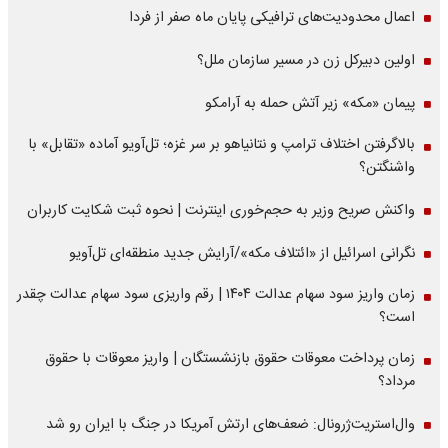
اعمال محدودیت‌های ترافیکی پایان ماه صفر از فردا
اولین دبیرکل زن در مسیر سازمان‌ ملل؟
پیمان «مکه» زیر آتش حمله به آرامکو
بالاگرفتن اختلاف ترامپ و نتانیاهو بر سر غزه؛ تل‌آویو آماده «تقابل» با
واشنگتن؟
واکنش صریح وزیر به حجم‌خوری اینترنت | نحوه ثبت شکایت کاربران
نگرانی اسرائیل از «ائتلاف مکه»/آرایش جدید منطقه‌ای تل‌آویو
زمان واریز سود سهام عدالت ۱۴۰۴ | رقم واریزی سود سهام عدالت چقدر
است؟
زمان پرداخت معوقات حقوق بازنشستگان | واریز معوقات با حقوق
مرداد؟
وال‌استریت‌ژرونال: ضعف‌های ارتش آمریکا در جنگ با ایران رو شد