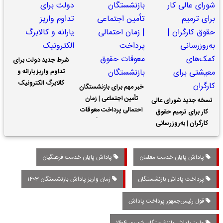
شرط جدید دولت برای
تداوم واریز یارانه و
کالابرگ الکترونیک
خبر مهم برای بازنشستگان
تأمین اجتماعی | زمان
نسخه جدید شورای عالی
احتمالی پرداخت معوقات
کار برای ترمیم حقوق
حقوق بازنشستگان
کارگران | به‌روزرسانی
کمک‌های معیشتی برای
کارگران
پاداش پایان خدمت معلمان
پاداش پایان خدمت فرهنگیان
پرداخت پاداش بازنشستگان
زمان واریز پاداش بازنشستگان ۱۴۰۳
قول رئیس‌جمهور پرداخت پاداش