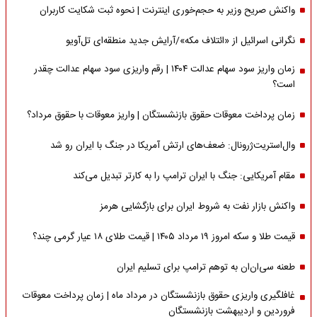
واکنش صریح وزیر به حجم‌خوری اینترنت | نحوه ثبت شکایت کاربران
نگرانی اسرائیل از «ائتلاف مکه»/آرایش جدید منطقه‌ای تل‌آویو
زمان واریز سود سهام عدالت ۱۴۰۴ | رقم واریزی سود سهام عدالت چقدر
است؟
زمان پرداخت معوقات حقوق بازنشستگان | واریز معوقات با حقوق مرداد؟
وال‌استریت‌ژرونال: ضعف‌های ارتش آمریکا در جنگ با ایران رو شد
مقام آمریکایی: جنگ با ایران ترامپ را به کارتر تبدیل می‌کند
واکنش بازار نفت به شروط ایران برای بازگشایی هرمز
قیمت طلا و سکه امروز ۱۹ مرداد ۱۴۰۵ | قیمت طلای ۱۸ عیار گرمی چند؟
طعنه سی‌ان‌ان به توهم ترامپ برای تسلیم ایران
غافلگیری واریزی حقوق بازنشستگان در مرداد ماه | زمان پرداخت معوقات
فروردین و اردیبهشت بازنشستگان