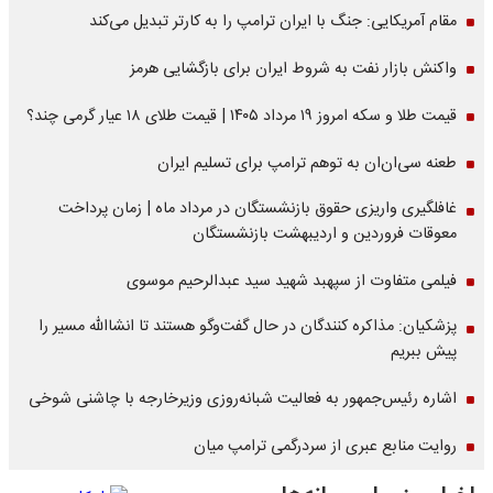
مقام آمریکایی: جنگ با ایران ترامپ را به کارتر تبدیل می‌کند
واکنش بازار نفت به شروط ایران برای بازگشایی هرمز
قیمت طلا و سکه امروز ۱۹ مرداد ۱۴۰۵ | قیمت طلای ۱۸ عیار گرمی چند؟
طعنه سی‌ان‌ان به توهم ترامپ برای تسلیم ایران
غافلگیری واریزی حقوق بازنشستگان در مرداد ماه | زمان پرداخت
معوقات فروردین و اردیبهشت بازنشستگان
فیلمی متفاوت از سپهبد شهید سید عبدالرحیم موسوی
پزشکیان: مذاکره کنندگان در حال گفت‌وگو هستند تا انشاالله مسیر را
پیش ببریم
اشاره‌ رئیس‌جمهور به فعالیت شبانه‌روزی وزیر‌خارجه با چاشنی شوخی
روایت منابع عبری از سردرگمی ترامپ میان