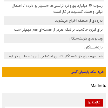
خرید سکه پارسیان گرمی
Markets
نیازمندیها