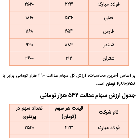
فولاد مبارکه
۲۲۳
۲۵۲۰
فملی
۵۳۴
۱۸۴۰
فارس
۶۵۴
۱۱۶۸
شبندر
۸۸۳
۹۳۰
شتران
۱۹۲
۲۶۰۰
بر اساس آخرین محاسبات، ارزش کل سهام عدالت ۴۹۰ هزار تومانی برابر با
۴,۸۹۰,۳۵۸ تومان
است.
جدول ارزش سهام عدالت ۵۳۲ هزار تومانی
قیمت هر سهم
تعداد سهم در
نام شرکت
(تومان)
پرتفوی
فولاد مبارکه
۲۲۳
۲۵۲۰