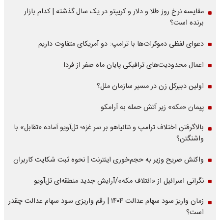
مقایسه نرخ روز طلا و دلار و کریپتو در یک سال گذشته | کدام بازار
برنده است؟
دعوای لفظی دموکرات‌ها با ترامپ: دو آمریکای متفاوت داریم
اعمال محدودیت‌های ترافیکی پایان ماه صفر از فردا
اولین دبیرکل زن در مسیر سازمان‌ ملل؟
پیمان «مکه» زیر آتش حمله به آرامکو
بالاگرفتن اختلاف ترامپ و نتانیاهو بر سر غزه؛ تل‌آویو آماده «تقابل» با
واشنگتن؟
واکنش صریح وزیر به حجم‌خوری اینترنت | نحوه ثبت شکایت کاربران
نگرانی اسرائیل از «ائتلاف مکه»/آرایش جدید منطقه‌ای تل‌آویو
زمان واریز سود سهام عدالت ۱۴۰۴ | رقم واریزی سود سهام عدالت چقدر
است؟