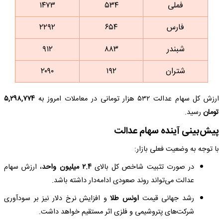
فملی
۵۳۴
۱۴۷۳
فارس
۶۵۴
۲۲۹۲
شبندر
۸۸۳
۹۱۲
شتران
۱۹۲
۲۰۹۰
ارزش کل سهام عدالت ۵۳۲ هزار تومانی در معاملات امروز به
۵,۲۹۸,۷۷۴
تومان
رسید.
پیش‌بینی آینده سهام عدالت
با توجه به وضعیت فعلی بازار:
در صورت تثبیت شاخص کل بالای
۲.۴ میلیون واحد
، ارزش سهام
عدالت می‌تواند روند صعودی ادامه‌دار داشته باشد.
رشد جهانی قیمت
اونس طلا
و افزایش نرخ دلار نیز بر سودآوری
شرکت‌های پتروشیمی و فلزی اثر مستقیم خواهد داشت.