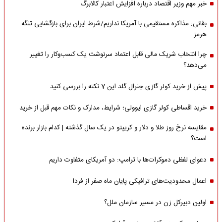
خبر مهم وزیر اقتصاد درباره افزایش اعتبار کالابرگ
بقائی: مذاکره مستقیمی با آمریکا نداریم/شرط ایران برای بازگشایی تنگه
هرمز
چرا انتخاب شریک مالی قابل اعتماد سرنوشت یک کسب‌وکار را تغییر
می‌دهد؟
پیش از خرید کولر گازی جنرال گلد این 7 نکته را بررسی کنید
خرید اقساطی کولر گازی ایوولی؛ شرایط، مدارک و نکات مهم قبل از خرید
مقایسه نرخ روز طلا و دلار و کریپتو در یک سال گذشته | کدام بازار برنده
است؟
دعوای لفظی دموکرات‌ها با ترامپ: دو آمریکای متفاوت داریم
اعمال محدودیت‌های ترافیکی پایان ماه صفر از فردا
اولین دبیرکل زن در مسیر سازمان‌ ملل؟