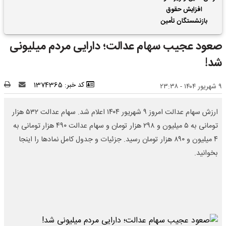
افزایش حقوق
بازنشستگان تأمین
اجتماعی | واریز 2 ماه
صعود عجیب سهام عدالت؛ دارایی مردم میلیونی
فروردین و اردیبهشت
حقوق بازنشستگان با هم
شد!
کد خبر: 1374365
۹ شهریور ۱۴۰۴ - ۲۳:۳۸
ارزش سهام عدالت امروز ۹ شهریور ۱۴۰۴ اعلام شد. سهام عدالت ۵۳۲ هزار
تومانی به ۵ میلیون و ۲۹۸ هزار تومان و سهام عدالت ۴۹۰ هزار تومانی به
۴ میلیون و ۸۹۰ هزار تومان رسید. جزئیات و جدول کامل نمادها را اینجا
بخوانید.