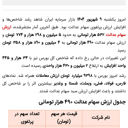
امروز یکشنبه
۹ شهریور ۱۴۰۴
بازار سرمایه ایران شاهد رشد شاخص‌ها و
افزایش ارزش پرتفوی سهام عدالت بود. طبق آخرین آمار منتشرشده،
ارزش
سهام عدالت
۵۳۲ هزار تومانی
به حدود
۵ میلیون و ۲۹۸ هزار و ۷۷۴ تومان
و
ارزش سهام عدالت
۴۹۰ هزار تومانی
به
۴ میلیون و ۸۹۰ هزار و ۳۵۸ تومان
رسید.
این تغییرات در حالی رخ داده که شاخص کل بورس نیز با
۳۴ هزار و ۴۴۵
واحد افزایش
به ارتفاع
۲ میلیون و ۴۳۰ هزار واحدی
رسیده است.
رشد امروز بورس با
۹۳۹۸ میلیارد تومان ارزش معاملات
همراه شد. نمادهای
فارس، فولاد، فملی، وبملت، شستا و وغدیر
بیشترین اثر را بر شاخص کل
داشتند و باعث افزایش ارزش سبد سهام عدالت شدند.
جدول ارزش سهام عدالت ۴۹۰ هزار تومانی
قیمت هر سهم
تعداد سهم در
نام شرکت
(تومان)
پرتفوی