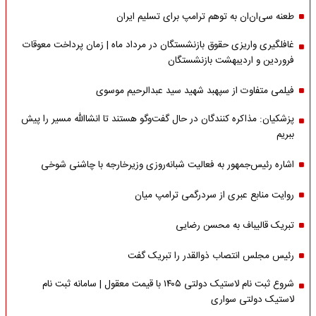
طعنه سی‌ان‌ان به توهم ترامپ برای تسلیم ایران
غافلگیری واریزی حقوق بازنشستگان در مرداد ماه | زمان پرداخت معوقات
فروردین و اردیبهشت بازنشستگان
فیلمی متفاوت از سپهبد شهید سید عبدالرحیم موسوی
پزشکیان: مذاکره کنندگان در حال گفت‌وگو هستند تا انشاالله مسیر را پیش
ببریم
اشاره‌ رئیس‌جمهور به فعالیت شبانه‌روزی وزیر‌خارجه با چاشنی شوخی
روایت منابع عبری از سردرگمی ترامپ میان
تبریک قالیباف به محسن رضایی
رئیس مجلس انتصاب ذوالقدر را تبریک گفت
شروع ثبت نام لاستیک دولتی ۱۴۰۵ با قیمت معقول | سامانه ثبت نام
لاستیک دولتی سواری