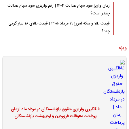
زمان واریز سود سهام عدالت ۱۴۰۴ | رقم واریزی سود سهام عدالت
چقدر است؟
قیمت طلا و سکه امروز ۱۹ مرداد ۱۴۰۵ | قیمت طلای ۱۸ عیار گرمی
چند؟
ویژه
غافلگیری واریزی حقوق بازنشستگان در مرداد ماه | زمان
پرداخت معوقات فروردین و اردیبهشت بازنشستگان