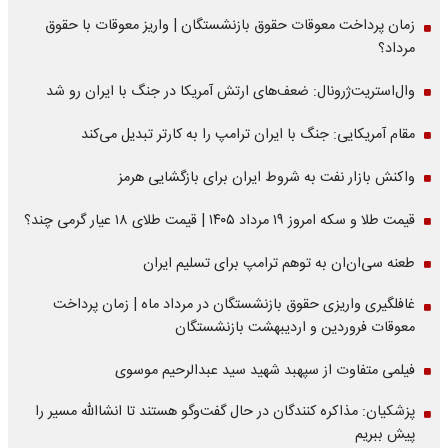
زمان پرداخت معوقات حقوق بازنشستگان | واریز معوقات با حقوق
مرداد؟
وال‌استریت‌ژرونال: ضعف‌های ارتش آمریکا در جنگ با ایران رو شد
مقام آمریکایی: جنگ با ایران ترامپ را به کارتر تبدیل می‌کند
واکنش بازار نفت به شروط ایران برای بازگشایی هرمز
قیمت طلا و سکه امروز ۱۹ مرداد ۱۴۰۵ | قیمت طلای ۱۸ عیار گرمی چند؟
طعنه سی‌ان‌ان به توهم ترامپ برای تسلیم ایران
غافلگیری واریزی حقوق بازنشستگان در مرداد ماه | زمان پرداخت
معوقات فروردین و اردیبهشت بازنشستگان
فیلمی متفاوت از سپهبد شهید سید عبدالرحیم موسوی
پزشکیان: مذاکره کنندگان در حال گفت‌وگو هستند تا انشاالله مسیر را
پیش ببریم