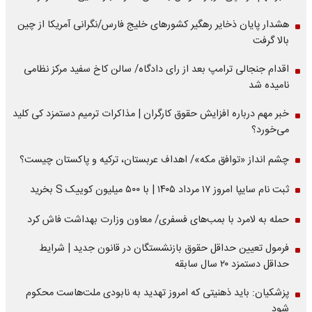
هشدار پایان ذخایر رهگیر کشورهای خلیج فارس/نگرانی آمریکا از چین
بالا گرفت
اقدام جنجالی ترامپ بعد از رای دادگاه/ سالن کاخ سفید مرکز نظامی
نامیده شد
خبر مهم درباره افزایش حقوق کارگران | مذاکرات ترمیم دستمزد کی کلید
می‌خورد؟
چشم انداز «توافق مکه»/ اهداف عربستان، ترکیه و پاکستان چیست؟
ثبت نام سایپا امروز ۱۷ مرداد ۱۴۰۵ | با ۵۰۰ میلیون کوییک S بخرید
حمله به لامرد با بمب‌های فسفری/ معاون وزارت بهداشت فاش کرد
فرمول تعیین حداقل حقوق بازنشستگان در قانون جدید | شرایط
حداقل دستمزد ۲۰ سال سابقه
پزشکیان: باید ذهنیتی که امروز تهدید به نابودی ملت‌هاست محکوم
شود