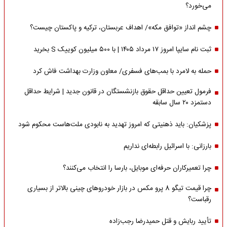
می‌خورد؟
چشم انداز «توافق مکه»/ اهداف عربستان، ترکیه و پاکستان چیست؟
ثبت نام سایپا امروز ۱۷ مرداد ۱۴۰۵ | با ۵۰۰ میلیون کوییک S بخرید
حمله به لامرد با بمب‌های فسفری/ معاون وزارت بهداشت فاش کرد
فرمول تعیین حداقل حقوق بازنشستگان در قانون جدید | شرایط حداقل
دستمزد ۲۰ سال سابقه
پزشکیان: باید ذهنیتی که امروز تهدید به نابودی ملت‌هاست محکوم شود
بارزانی: با اسرائیل رابطه‌ای نداریم
چرا تعمیرکاران حرفه‌ای موبایل، بارسا را انتخاب می‌کنند؟
چرا قیمت تیگو 8 پرو مکس در بازار خودروهای چینی بالاتر از بسیاری
رقباست؟
تأیید ربایش و قتل حمیدرضا رجب‌زاده