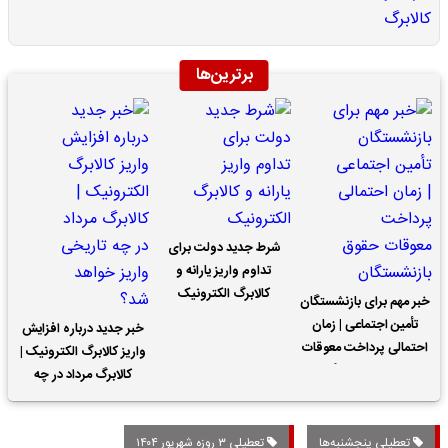
برترین‌ها
شرط جدید دولت برای
تداوم واریز یارانه و
کالابرگ الکترونیک
خبر مهم برای بازنشستگان
تأمین اجتماعی | زمان
خبر جدید درباره افزایش
احتمالی پرداخت معوقات
واریز کالابرگ الکترونیک |
حقوق بازنشستگان
کالابرگ مرداد در چه
تاریخی واریز خواهد شد؟
تعطیلی پنجشنبه‌ها
تعطیلی ۳ روزه شهریور ۱۴۰۴