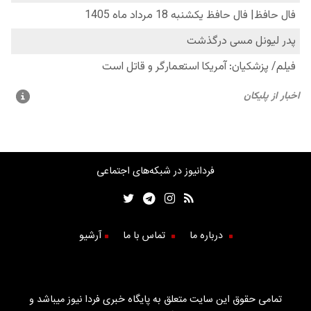
فردانیوز در شبکه‌های اجتماعی
درباره ما
تماس با ما
آرشیو
تمامی حقوق این سایت متعلق به پایگاه خبری فردا نیوز میباشد و