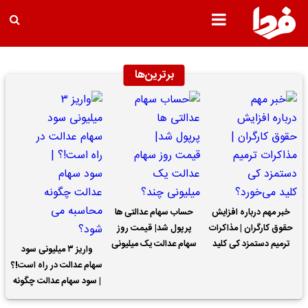
برترین‌ها
خبر مهم درباره افزایش
حساب سهام عدالتی ها
حقوق کارگران | مذاکرات
پرپول شد| قیمت روز
ترمیم دستمزد کی کلید
سهام عدالت یک میلیونی
واریز ۳ میلیونی سود
می‌خورد؟
چند؟
سهام عدالت در راه است!؟
| سود سهام عدالت چگونه
محاسبه می شود؟