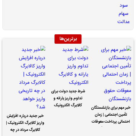
برترین‌ها
شرط جدید دولت برای
تداوم واریز یارانه و
کالابرگ الکترونیک
خبر مهم برای بازنشستگان
تأمین اجتماعی | زمان
خبر جدید درباره افزایش
احتمالی پرداخت معوقات
واریز کالابرگ الکترونیک |
حقوق بازنشستگان
کالابرگ مرداد در چه