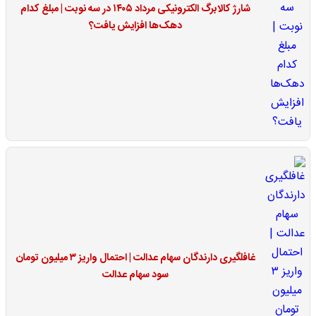
شارژ کالابرگ الکترونیکی مرداد ۱۴۰۵ در سه نوبت | مبلغ کدام
دهک‌ها افزایش یافت؟
غافلگیری دارندگان سهام عدالت | احتمال واریز ۳ میلیون تومان
سود سهام عدالت