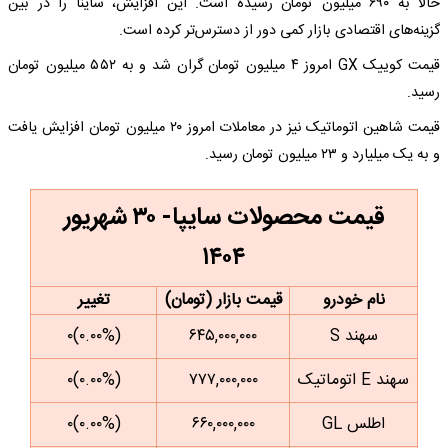
حالا به ۶۹۰ میلیون تومان رسیده است. این افزایش، ساینا را در بین
گزینه‌های اقتصادی بازار کمی دور از دسترس‌تر کرده است.
قیمت کوییک GX امروز ۴ میلیون تومان گران شد و به ۵۵۲ میلیون تومان
رسید.
قیمت شاهین اتوماتیک نیز در معاملات امروز ۲۰ میلیون تومان افزایش یافت
و به یک میلیارد و ۲۳ میلیون تومان رسید.
قیمت محصولات سایپا- ۳۰ شهریور
۱۴۰۴
نام خودرو
قیمت بازار (تومان)
تغییر
سهند S
۶۴۵,۰۰۰,۰۰۰
(۰.۰۰%)۰
سهند E اتوماتیک
۷۷۷,۰۰۰,۰۰۰
(۰.۰۰%)۰
اطلس GL
۶۶۰,۰۰۰,۰۰۰
(۰.۰۰%)۰