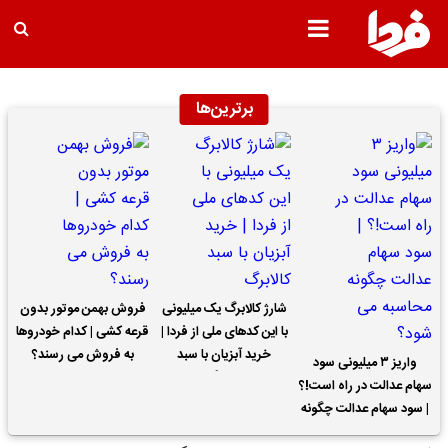
برترین‌ها
شارژ کالابرگ یک میلیونی
فروش بهمن موتور بدون
با این کدهای ملی از فردا |
قرعه کشی | کدام خودروها
خرید آبزیان با سبد
به فروش می رسند؟
واریز ۳ میلیونی سود
کالابرگ
سهام عدالت در راه است!؟
| سود سهام عدالت چگونه
محاسبه می شود؟