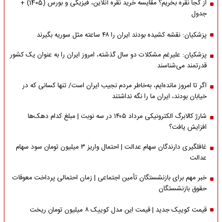
از کجا نقره بخریم؟ مقایسه خرید نقره آنلاین، فیزیکی و بورس (1405) +
جدول
پزشکیان: نقشه کشیده بودند ایران را ۴۸ ساعته مثل سوریه بگیرند
پزشکیان: علیرغم مشکلات دو سال گذشته، امروز ایران را به عنوان یک کشور
قدرتمند می‌شناسند
اگر تا امروز مانده‌ایم، به‌خاطر مردم نجیب ایران است/ تنها کسانی که در
خیابان بودند، ایران ما را نگه نداشتند
شارژ کالابرگ الکترونیکی مرداد ۱۴۰۵ در سه نوبت | مبلغ کدام دهک‌ها
افزایش یافت؟
غافلگیری دارندگان سهام عدالت | احتمال واریز ۳ میلیون تومان سود سهام
عدالت
خبر مهم برای بازنشستگان تأمین اجتماعی | زمان احتمالی پرداخت معوقات
حقوق بازنشستگان
قیمت کوییک جدید | قیمت این مدل کوییک ۸ میلیون تومان ریخت