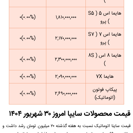
)
هایما اس 5 ( S5
(۰.۰۰%)۰
۱,۸۱۰,۰۰۰,۰۰۰
) پرو
هایما اس 7 ( S7
(۰.۰۰%)۰
۲,۱۷۰,۰۰۰,۰۰۰
) پرو
هایما 8 اس ( 8S
(۰.۰۰%)۰
۲,۳۰۰,۰۰۰,۰۰۰
)
هایما 7X
۲,۰۹۰,۰۰۰,۰۰۰
(۰.۰۰%)۰
پیکاپ فوتون
(۰.۰۰%)۰
۲,۶۹۰,۰۰۰,۰۰۰
(اتوماتیک)
قیمت محصولات سایپا امروز ۳۰ شهریور ۱۴۰۴
قیمت ساینا اتوماتیک نسبت به هفته گذشته ۲۰ میلیون تومان رشد داشت و