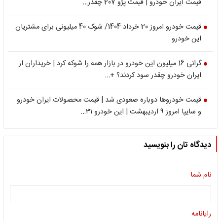
قیمت ایران خودرو | قیمت پژو 207 چقدر…
قیمت خودرو امروز 20 خرداد 1404/ شوک 40 میلیونی برای مشتریان
این خودرو
گرانی 16 میلیون این خودرو در بازار همه را شوکه کرد | خریداران از
ایران خودرو چقدر سود کردند؟ +…
قیمت خودروها دوباره صعودی شد | قیمت محصولات ایران خودرو
و سایپا امروز ۹ اردیبهشت | این خودرو ۳۱…
دیدگاه تان را بنویسید
نام شما
رایانامه