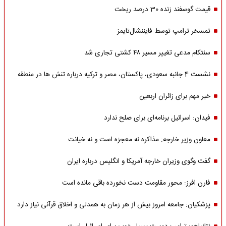
قیمت گوسفند زنده 30 درصد ریخت
تمسخر ترامپ توسط فایننشال‌تایمز
سنتکام مدعی تغییر مسیر ۴۸ کشتی تجاری شد
نشست 4 جانبه سعودی، پاکستان، مصر و ترکیه درباره تنش ها در منطقه
خبر مهم برای زائران اربعین
فیدان: اسرائیل برنامه‌ای برای صلح ندارد
معاون وزیر خارجه: مذاکره نه معجزه است و نه خیانت
گفت وگوی وزیران خارجه آمریکا و انگلیس درباره ایران
فارن افرز: محور مقاومت دست نخورده باقی مانده است
پزشکیان: جامعه امروز بیش از هر زمان به همدلی و اخلاق قرآنی نیاز دارد