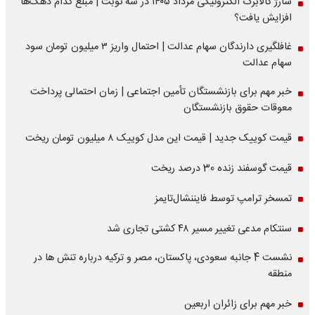
شارژ کالابرگ الکترونیکی مرداد ۱۴۰۵ در سه نوبت | مبلغ کدام دهک‌ها
افزایش یافت؟
غافلگیری دارندگان سهام عدالت | احتمال واریز ۳ میلیون تومان سود
سهام عدالت
خبر مهم برای بازنشستگان تأمین اجتماعی | زمان احتمالی پرداخت
معوقات حقوق بازنشستگان
قیمت کوییک جدید | قیمت این مدل کوییک ۸ میلیون تومان ریخت
قیمت گوسفند زنده 30 درصد ریخت
تمسخر ترامپ توسط فایننشال‌تایمز
سنتکام مدعی تغییر مسیر ۴۸ کشتی تجاری شد
نشست 4 جانبه سعودی، پاکستان، مصر و ترکیه درباره تنش ها در
منطقه
خبر مهم برای زائران اربعین