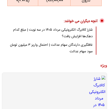
کارون
۱,۰۸۰,۰۰۰,۰۰۰
(۰.۰۰%)۰
آنچه دیگران می خوانند:
شارژ کالابرگ الکترونیکی مرداد ۱۴۰۵ در سه نوبت | مبلغ کدام
دهک‌ها افزایش یافت؟
غافلگیری دارندگان سهام عدالت | احتمال واریز ۳ میلیون تومان
سود سهام عدالت
ویژه