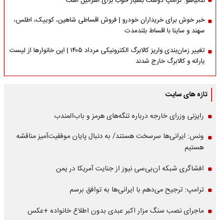
نتانیاهو: ترامپ دوست بسیار خوب برای اسرائیل است
خبر خوش برای خریداران خودرو | فروش اقساطی شاهین، کوییک، اطلس،
سهند و ساینا با اقساط بلندمدت
تغییر زمان‌بندی واریز کالابرگ الکترونیکی مرداد ۱۴۰۵ | این خانوارها از لیست
یارانه و کالابرگ خارج شدند
تازه های سایت
رایزنی وزرای خارجه درباره تنگه‌های هرمز و باب‌المندب
ونس: ایرانی‌ها سرسخت هستند/ به دنبال پایان موفقیت‌آمیز مناقشه
هستیم
افشاگری شبکه ان‌بی‌سی نیوز از جنایت آمریکا در یمن
ترامپ: ترجیح می‌دهم با ایرانی‌‌ها به توافق برسم
ماجرای نصب سنگ مزار اکبر عبدی بدون اطلاع خانواده +عکس