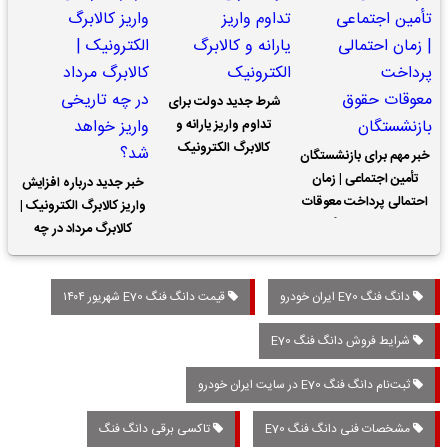
شرط جدید دولت برای
تداوم واریز یارانه و
کالابرگ الکترونیک
خبر مهم برای بازنشستگان
تأمین اجتماعی | زمان
خبر جدید درباره افزایش
احتمالی پرداخت معوقات
واریز کالابرگ الکترونیک |
حقوق بازنشستگان
کالابرگ مرداد در چه
تاریخی واریز خواهد شد؟
دانگ فنگ E70 ایران خودرو
قیمت دانگ فنگ E70 شهریور ۱۴۰۴
شرایط فروش دانگ فنگ E70
ثبت‌نام دانگ فنگ E70 در سایت ایران خودرو
مشخصات فنی دانگ فنگ E70
تاکسی برقی دانگ فنگ