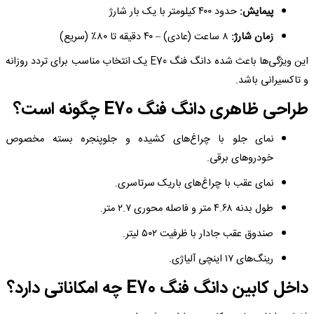
پیمایش:
حدود ۴۰۰ کیلومتر با یک بار شارژ
زمان شارژ:
۸ ساعت (عادی) – ۴۰ دقیقه تا ۸۰٪ (سریع)
این ویژگی‌ها باعث شده دانگ فنگ E70 یک انتخاب مناسب برای تردد روزانه
و تاکسیرانی باشد.
طراحی ظاهری دانگ فنگ E70 چگونه است؟
نمای جلو با چراغ‌های کشیده و جلوپنجره بسته مخصوص
خودروهای برقی.
نمای عقب با چراغ‌های باریک سرتاسری.
طول بدنه ۴.۶۸ متر و فاصله محوری ۲.۷ متر.
صندوق عقب جادار با ظرفیت ۵۰۲ لیتر.
رینگ‌های ۱۷ اینچی آلیاژی.
داخل کابین دانگ فنگ E70 چه امکاناتی دارد؟