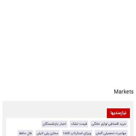
Markets
نیازمندیها
خرید اقساطی لوازم خانگی
قیمت تشک
اخبار بازنشستگان
مهاجرت تحصیلی آلمان
ویزای استارتاپ کانادا
مخازن پلی اتیلن
فال حافظ