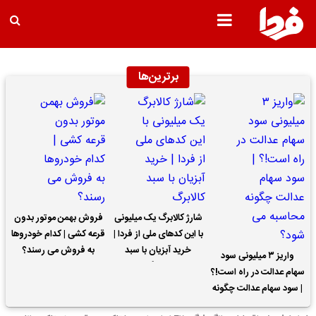
برترین‌ها
شارژ کالابرگ یک میلیونی
فروش بهمن موتور بدون
با این کدهای ملی از فردا |
قرعه کشی | کدام خودروها
خرید آبزیان با سبد
به فروش می رسند؟
واریز ۳ میلیونی سود
کالابرگ
سهام عدالت در راه است!؟
| سود سهام عدالت چگونه
محاسبه می شود؟