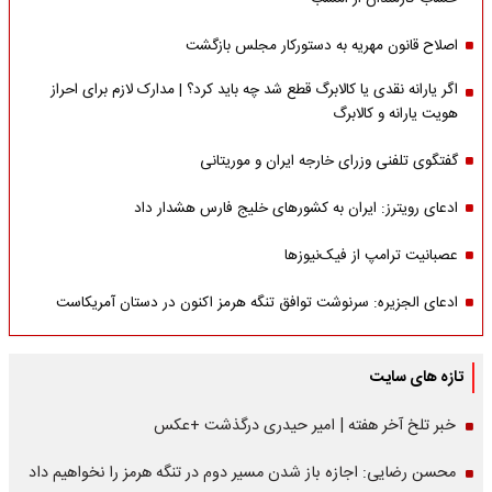
اصلاح قانون مهریه به دستورکار مجلس بازگشت
اگر یارانه نقدی یا کالابرگ قطع شد چه باید کرد؟ | مدارک لازم برای احراز
هویت یارانه و کالابرگ
گفتگوی تلفنی وزرای خارجه ایران و موریتانی
ادعای رویترز: ایران به کشورهای خلیج فارس هشدار داد
عصبانیت ترامپ از فیک‌نیوزها
ادعای الجزیره: سرنوشت توافق تنگه هرمز اکنون در دستان آمریکاست
تازه های سایت
خبر تلخ آخر هفته | امیر حیدری درگذشت +عکس
محسن رضایی: اجازه باز شدن مسیر دوم در تنگه هرمز را نخواهیم داد