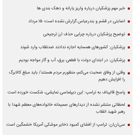
خبر مهم پزشکیان درباره واریز یارانه و دهک بندی ها
اصابتی در قشم و بندرعباس گزارش نشده است؛ ۱۵ مرداد
توضیح پزشکیان درباره چرایی حذف ارز ترجیحی
پزشکیان: کشورهای همسایه اجازه ندادند ضدنقلاب وارد شوند
پزشکیان: در ابتدای دولت با قطعی برق، آب و گاز مواجه بودیم
وقتی از وفاق صحبت می‌کنم، منظورم مردم هستند/ باید مبلغ کالابرگ
را افزایش دهیم
پاسخ قالیباف به ترامپ: این دیپلماسی نمایشی، شکست خورده است
لحظاتی منتشر نشده از دیدارهای صمیمانه خانواده‌های معظم شهدا با
رهبر شهید انقلاب
سی‌ان‌ان: ترامپ از افشای کمبود ذخایر موشکی آمریکا خشمگین است