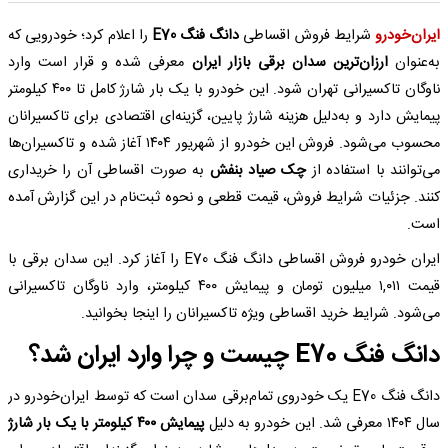
ایران‌خودرو
شرایط فروش اقساطی
دانگ فنگ E70
را اعلام کرد؛ خودرویی که
به‌عنوان
ارزان‌ترین سدان برقی بازار ایران
معرفی شده و قرار است وارد
ناوگان تاکسیرانی تهران شود. این خودرو با یک بار شارژ کامل تا ۴۰۰ کیلومتر
پیمایش دارد و به‌دلیل هزینه شارژ پایین، گزینه‌ای اقتصادی برای تاکسیرانان
محسوب می‌شود. فروش این خودرو از شهریور ۱۴۰۴ آغاز شده و تاکسیران‌ها
می‌توانند با استفاده از
چک صیاد بنفش
به صورت اقساطی آن را خریداری
کنند. جزئیات شرایط فروش، قیمت قطعی و نحوه ثبت‌نام در این گزارش آمده
است.
ایران خودرو فروش اقساطی دانگ فنگ E70 را آغاز کرد. این سدان برقی با
قیمت ۱,۰۱۱ میلیون تومان و پیمایش ۴۰۰ کیلومتر، وارد ناوگان تاکسیرانی
می‌شود. شرایط خرید اقساطی ویژه تاکسیرانان را اینجا بخوانید.
دانگ فنگ E70 چیست و چرا وارد ایران شد؟
دانگ فنگ E70 یک خودروی تمام‌برقی سدان است که توسط ایران‌خودرو در
سال ۱۴۰۴ معرفی شد. این خودرو به دلیل
پیمایش ۴۰۰ کیلومتر با یک بار شارژ