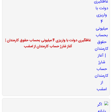
غافلگیری دولت با واریزی 4 میلیونی بحساب حقوق کارمندان |
آغاز شارژ حساب کارمندان از امشب