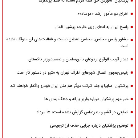
پزشکیان: آموزش حق همه مردم است؛ نه فقط پولدارها
اخراج دو مأمور ارشد «موساد»؛
پاسخ ایران به ادعای وزیر خارجه پیشین آلمان
مشاور رئیس مجلس: مجلس تعطیل نیست و فعالیت‌های آن متوقف نشده
است
دیدار قریب الوقوع اردوغان با بن‌سلمان و نخست‌وزیر پاکستان
رئیس‌جمهور: اتصال شهرهای اطراف تهران به مترو در دستور کار است
پزشکیان: سایپا و چند شرکت دیگر هم مثل ایران‌خودرو واگذار خواهند شد
خبر مهم پزشکیان درباره واریز یارانه و دهک بندی ها
اصابتی در قشم و بندرعباس گزارش نشده است؛ ۱۵ مرداد
توضیح پزشکیان درباره چرایی حذف ارز ترجیحی