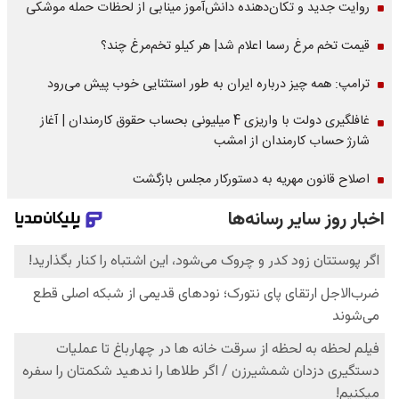
روایت جدید و تکان‌دهنده دانش‌آموز مینابی از لحظات حمله موشکی
قیمت تخم مرغ رسما اعلام شد| هر کیلو تخم‌مرغ چند؟
ترامپ: همه چیز درباره ایران به طور استثنایی خوب پیش می‌رود
غافلگیری دولت با واریزی 4 میلیونی بحساب حقوق کارمندان | آغاز
شارژ حساب کارمندان از امشب
اصلاح قانون مهریه به دستورکار مجلس بازگشت