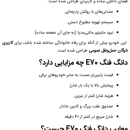
فضای داخلی ساده و کاربردی طراحی شده است:
صندلی‌های با روکش پارچه‌ای.
سیستم تهویه مطبوع دستی.
نبود مانیتور مالتی‌مدیا (به جای آن صفحه ساده).
این خودرو بیش از آنکه برای رفاه خانوادگی ساخته شده باشد، برای
کاربری
ناوگان حمل‌ونقل عمومی
طراحی شده است.
دانگ فنگ E70 چه مزایایی دارد؟
قیمت پایین‌تر نسبت به سایر خودروهای برقی.
پیمایش بالا با یک بار شارژ.
هزینه شارژ کمتر از بنزین.
صندوق عقب بزرگ و کابین جادار.
شارژ سریع در کمتر از ۴۰ دقیقه.
معایب دانگ فنگ E70 چیست؟