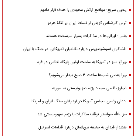
یحیی سریع: مواضع ارتش سعودی را هدف قرار دادیم
ترس کارشناس کویتی از تسلط ایران بر تنگۀ هرمز
ونس: ایرانی‌ها در مذاکرات بسیار سرسخت هستند
افشاگری آسوشیتدپرس درباره نظامیان آمریکایی در جنگ با ایران
چراغ سبز در آمریکا به ساخت اولین پایگاه نظامی در غزه
چرا بعضی شب‌ها ساعت ۳ صبح بیدار می‌شویم؟
تجاوز نظامی مجدد رژیم صهیونیستی به سوریه
ادعای رئیس مجلس آمریکا درباره پایان جنگ ایران و آمریکا
حزب‌الله خواستار توقف مذاکرات با رژیم صهیونیستی شد
هشدار فیدان به جامعه بین‌الملل درباره اقدامات اسرائیل