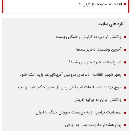
انتقاد تند مدودف از ژاپنی ها
تازه های سایت
واکنش ترامپ به گزارش واشنگتن پست
آخرین وضعیت ذخایر سدها
آب پایتخت جیره‌بندی می شود؟
رهبر شهید انقلاب: ادّعاهای دروغین آمریکایی‌ها باید افشا شود
موج تهدید علیه قضات آمریکایی پس از صدور حکم علیه ترامپ
واکنش ایران به بیانیه اتریش
عصبانیت ترامپ از به بن‌بست خوردن جنگ با ایران
پیام هشدار مقاومت یمن به ریاض