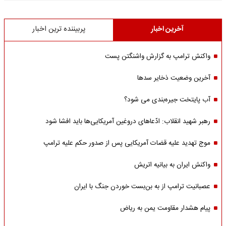
آخرین اخبار
پربیننده ترین اخبار
واکنش ترامپ به گزارش واشنگتن پست
آخرین وضعیت ذخایر سدها
آب پایتخت جیره‌بندی می شود؟
رهبر شهید انقلاب: ادّعاهای دروغین آمریکایی‌ها باید افشا شود
موج تهدید علیه قضات آمریکایی پس از صدور حکم علیه ترامپ
واکنش ایران به بیانیه اتریش
عصبانیت ترامپ از به بن‌بست خوردن جنگ با ایران
پیام هشدار مقاومت یمن به ریاض