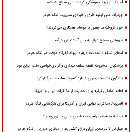
آمریکا: از پرتاب موشکی کره شمالی مطلع هستیم
جزئیات متن اولیه طرح راهبردی مدیریت تنگه هرمز
خود فروخته‌ها چطور با موساد همکاری می‌کردند؟
نیروهای مسلح عراق به حال آماده‌باش درآمد
ادعای شبکه «الحدث» درباره ایجاد گذرگاه موقت در تنگه هرمز
پزشکیان: مشروطه نقطه عطف بیداری و آزادی‌خواهی ملت ایران بود
پنتاگون نشست بحران درباره کمبود تسلیحات برگزار کرد
اعلام آمادگی ترکیه برای حمایت از مذاکرات ایران و آمریکا
العربیه/ مذاکرات نهایی ایران و آمریکا برای بازگشایی تنگه هرمز
توصیه مخفیانه ترامپ به حامیان مالی جمهوری‌خواه
عوارض ۷ درصدی ایران برای کشتی‌های تجاری عبوری از تنگه هرمز