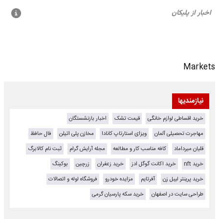
Markets
نیازمندیها
خرید اقساطی لوازم خانگی
قیمت تشک
اخبار بازنشستگان
مهاجرت تحصیلی آلمان
ویزای استارتاپ کانادا
مخازن پلی اتیلن
فال حافظ
قلیان میرداماد
کافه مناسب کار و مطالعه
مجله آرایش گرام
ثبت نام کالابرگ
خرید nft
خرید اکانت گوگل ادز
خرید زعفران
زرچین
بوکینگ
خرید پرینتر لیبل زن
آفرتایم
مزایده خودرو
فروشگاه لوله و اتصالات
طراحی سایت در اصفهان
خرید سکه پارسیان گرمی