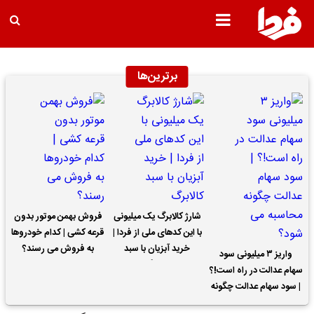
برترین‌ها
شارژ کالابرگ یک میلیونی
فروش بهمن موتور بدون
با این کدهای ملی از فردا |
قرعه کشی | کدام خودروها
خرید آبزیان با سبد
به فروش می رسند؟
واریز ۳ میلیونی سود
کالابرگ
سهام عدالت در راه است!؟
| سود سهام عدالت چگونه
محاسبه می شود؟