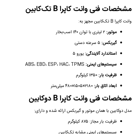
مشخصات فنی وانت کاپرا B تک‌کابین
وانت کاپرا B تک‌کابین مجهز به:
موتور:
۲ لیتری با توان ۱۴۰ اسب‌بخار
گیربکس:
۵ سرعته دستی
استاندارد آلایندگی:
یورو ۵
سیستم‌های ایمنی:
ABS، EBD، ESP، HAC، TPMS
ظرفیت بار:
۱۳۵۰ کیلوگرم
ابعاد اتاق بار:
۲۱۸۰×۱۵۰۵×۴۸۰ میلی‌متر
مشخصات فنی وانت کاپرا B دوکابین
مدل دوکابین با همان موتور و گیربکس ارائه شده و دارای:
ظرفیت بار مجاز: ۸۷۵ کیلوگرم
سیستم‌های ایمنی مشابه تک‌کابین