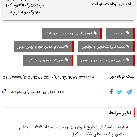
احتمالی پرداخت معوقات
واریز کالابرگ الکترونیک |
حقوق بازنشستگان
کالابرگ مرداد در چه
تاریخی واریز خواهد شد؟
بهمن موتور
فروش فوری بهمن موتور مهر ۱۴۰۴
قیمت کاپرا تک‌کابین و دوکابین
ثبت‌نام آنلاین خودرو بهمن موتور
تحویل فوری خودرو بهمن موتور
تسهیلات خودرو وانت کاپرا
لینک کوتاه خبر :
۰
نفر دیگر این مطلب را پسندیدند
اخبار مرتبط
فرصت استثنایی! طرح فروش بهمن موتور مرداد ۱۴۰۴ | ثبت‌نام
آنلاین و قیمت‌های شگفت‌انگیز!