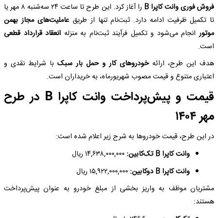
فروش فوری وانت کاپرا B
را آغاز کرد. این طرح تا ساعت ۲۴ سه‌شنبه ۸ مهر یا
تا تکمیل ظرفیت ادامه دارد. ثبت‌نام تنها از طریق
عاملیت‌های مجاز بهمن
موتور
انجام می‌شود و تکمیل فرآیند ثبت‌نام به منزله
انعقاد قرارداد قطعی
است.
هدف این طرح، ارائه
خودروهای کار و حمل بار سبک
با شرایط نقدی و
اعتباری متنوع و قیمت مصوب شهریورماه، به خریداران است.
قیمت و پیش‌پرداخت وانت کاپرا B در طرح
مهر ۱۴۰۴
در این طرح، قیمت خودروها به شرح زیر اعلام شده است:
وانت کاپرا B تک‌کابین:
۱۴,۶۳۸,۰۰۰,۰۰۰ ریال
وانت کاپرا B دوکابین:
۱۵,۹۲۲,۰۰۰,۰۰۰ ریال
مشتریان موظف به واریز بخشی از مبلغ خودرو به عنوان پیش‌پرداخت
هستند: