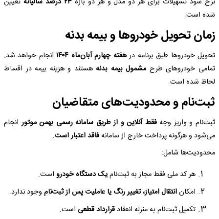
نرخ سود تسهیلات برای هر دو مدل و هر دو بازه
۲۳ درصد سالیانه
تعیین
شده است.
زمان تحویل خودروها و بیمه بدنه
تحویل خودروها طبق برنامه در
هفته چهارم آبان‌ماه ۱۴۰۴
انجام خواهد شد.
تمامی خودروهای طرح
مشمول بیمه بدنه
هستند و هزینه بیمه در اقساط
لحاظ شده است.
ثبت‌نام و محدودیت‌های متقاضیان
ثبت‌نام و واریز وجه
فقط آنلاین و از طریق سامانه رسمی بهمن موتور
انجام
می‌شود و هرگونه پرداخت خارج از سامانه
فاقد اعتبار است
.
محدودیت‌ها شامل:
هر کد ملی فقط مجاز به ثبت‌نام
یک دستگاه خودرو
است.
امکان
انتقال امتیاز، تغییر رنگ یا عاملیت پس از ثبت‌نام
وجود ندارد.
تکمیل ثبت‌نام به منزله انعقاد
قرارداد قطعی
است.