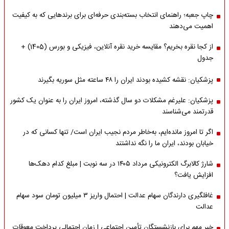
چاپ جعبه؛ راهنمای انتخاب بسته‌بندی حرفه‌ای برای برندهایی که به کیفیت
اهمیت می‌دهند
از کجا نقره بخریم؟ مقایسه خرید نقره آنلاین، فیزیکی و بورس (1405) +
جدول
پزشکیان: نقشه کشیده بودند ایران را ۴۸ ساعته مثل سوریه بگیرند
پزشکیان: علیرغم مشکلات دو سال گذشته، امروز ایران را به عنوان یک کشور
قدرتمند می‌شناسند
اگر تا امروز مانده‌ایم، به‌خاطر مردم نجیب ایران است/ تنها کسانی که در
خیابان بودند، ایران ما را نگه نداشتند
شارژ کالابرگ الکترونیکی مرداد ۱۴۰۵ در سه نوبت | مبلغ کدام دهک‌ها
افزایش یافت؟
غافلگیری دارندگان سهام عدالت | احتمال واریز ۳ میلیون تومان سود سهام
عدالت
خبر مهم برای بازنشستگان تأمین اجتماعی | زمان احتمالی پرداخت معوقات