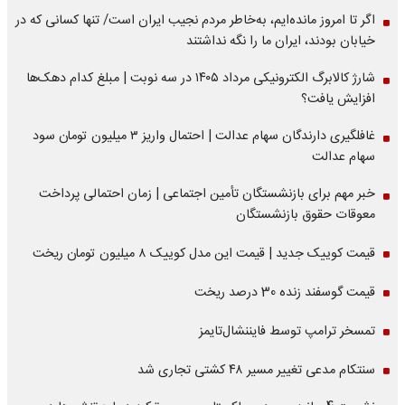
اگر تا امروز مانده‌ایم، به‌خاطر مردم نجیب ایران است/ تنها کسانی که در
خیابان بودند، ایران ما را نگه نداشتند
شارژ کالابرگ الکترونیکی مرداد ۱۴۰۵ در سه نوبت | مبلغ کدام دهک‌ها
افزایش یافت؟
غافلگیری دارندگان سهام عدالت | احتمال واریز ۳ میلیون تومان سود
سهام عدالت
خبر مهم برای بازنشستگان تأمین اجتماعی | زمان احتمالی پرداخت
معوقات حقوق بازنشستگان
قیمت کوییک جدید | قیمت این مدل کوییک ۸ میلیون تومان ریخت
قیمت گوسفند زنده 30 درصد ریخت
تمسخر ترامپ توسط فایننشال‌تایمز
سنتکام مدعی تغییر مسیر ۴۸ کشتی تجاری شد