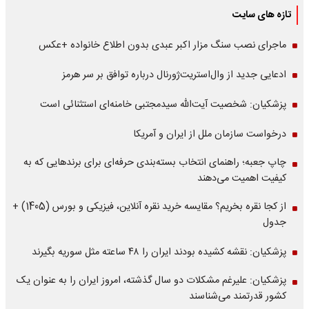
تازه های سایت
ماجرای نصب سنگ مزار اکبر عبدی بدون اطلاع خانواده +عکس
ادعایی جدید از وال‌استریت‌ژورنال درباره توافق بر سر هرمز
پزشکیان: شخصیت آیت‌الله سیدمجتبی خامنه‌ای استثنائی است
درخواست سازمان ملل از ایران و آمریکا
چاپ جعبه؛ راهنمای انتخاب بسته‌بندی حرفه‌ای برای برندهایی که به
کیفیت اهمیت می‌دهند
از کجا نقره بخریم؟ مقایسه خرید نقره آنلاین، فیزیکی و بورس (1405) +
جدول
پزشکیان: نقشه کشیده بودند ایران را ۴۸ ساعته مثل سوریه بگیرند
پزشکیان: علیرغم مشکلات دو سال گذشته، امروز ایران را به عنوان یک
کشور قدرتمند می‌شناسند