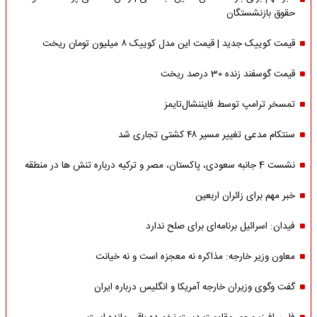
حقوق بازنشستگان
قیمت کوییک جدید | قیمت این مدل کوییک ۸ میلیون تومان ریخت
قیمت گوسفند زنده 30 درصد ریخت
تمسخر ترامپ توسط فایننشال‌تایمز
سنتکام مدعی تغییر مسیر ۴۸ کشتی تجاری شد
نشست 4 جانبه سعودی، پاکستان، مصر و ترکیه درباره تنش ها در منطقه
خبر مهم برای زائران اربعین
فیدان: اسرائیل برنامه‌ای برای صلح ندارد
معاون وزیر خارجه: مذاکره نه معجزه است و نه خیانت
گفت وگوی وزیران خارجه آمریکا و انگلیس درباره ایران