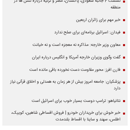
نشست 4 جانبه سعودی، پاکستان، مصر و ترکیه درباره تنش ها در
منطقه
خبر مهم برای زائران اربعین
فیدان: اسرائیل برنامه‌ای برای صلح ندارد
معاون وزیر خارجه: مذاکره نه معجزه است و نه خیانت
گفت وگوی وزیران خارجه آمریکا و انگلیس درباره ایران
فارن افرز: محور مقاومت دست نخورده باقی مانده است
پزشکیان: جامعه امروز بیش از هر زمان به همدلی و اخلاق قرآنی نیاز
دارد
نتانیاهو: ترامپ دوست بسیار خوب برای اسرائیل است
خبر خوش برای خریداران خودرو | فروش اقساطی شاهین، کوییک،
اطلس، سهند و ساینا با اقساط بلندمدت