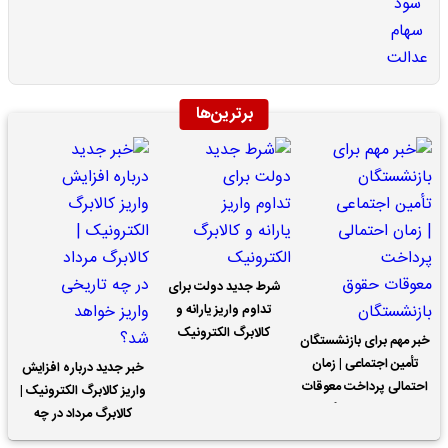
برترین‌ها
شرط جدید دولت برای
تداوم واریز یارانه و
کالابرگ الکترونیک
خبر مهم برای بازنشستگان
تأمین اجتماعی | زمان
خبر جدید درباره افزایش
احتمالی پرداخت معوقات
واریز کالابرگ الکترونیک |
حقوق بازنشستگان
کالابرگ مرداد در چه
تاریخی واریز خواهد شد؟