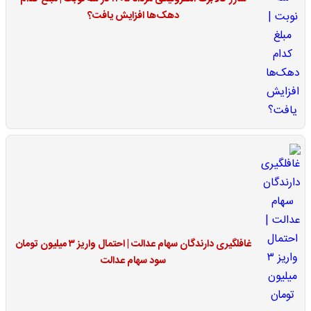
دهک‌ها افزایش یافت؟
غافلگیری دارندگان سهام عدالت | احتمال واریز ۳ میلیون تومان
سود سهام عدالت