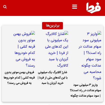
برترین‌ها
شارژ کالابرگ یک میلیونی
فروش بهمن موتور بدون
با این کدهای ملی از فردا |
قرعه کشی | کدام خودروها
خرید آبزیان با سبد
به فروش می رسند؟
واریز ۳ میلیونی سود
کالابرگ
سهام عدالت در راه است!؟
| سود سهام عدالت چگونه
محاسبه می شود؟