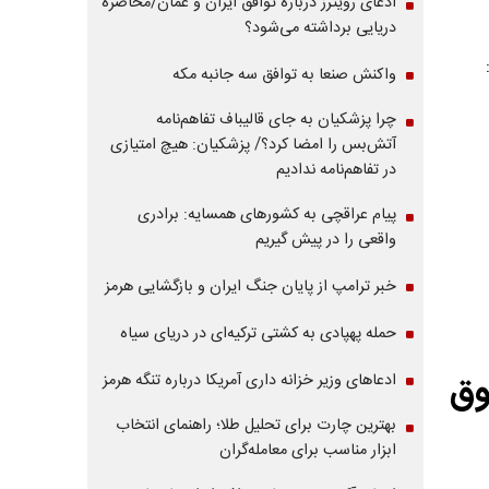
ادعای رویترز درباره توافق ایران و عمان/محاصره
دریایی برداشته می‌شود؟
واکنش صنعا به توافق سه جانبه مکه
چرا پزشکیان به جای قالیباف تفاهم‌نامه
آتش‌بس را امضا کرد؟/ پزشکیان: هیچ امتیازی
در تفاهم‌نامه ندادیم
پیام عراقچی به کشورهای همسایه: برادری
واقعی را در پیش گیریم
خبر ترامپ از پایان جنگ ایران و بازگشایی هرمز
حمله پهپادی به کشتی ترکیه‌ای در دریای سیاه
وق
ادعاهای وزیر خزانه داری آمریکا درباره تنگه هرمز
بهترین چارت برای تحلیل طلا؛ راهنمای انتخاب
ابزار مناسب برای معامله‌گران