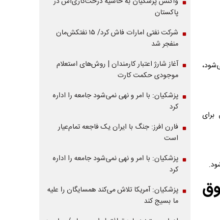
واکنش پزشکیان به حاشیه درخت‌کاری‌اش در
پاکستان
شرکت نفتی امارات فاش کرد/ ۱۵ نفتکش‌مان
منفجر شد
آغاز شارژ اعتبار کارمندان | روش‌های استعلام
شود،
موجودی حکمت کارت
پزشکیان: با امر و نهی نمی‌شود جامعه را اداره
کرد
 برای
فارن افرز: جنگ با ایران یک فاجعه تمام‌عیار
است
پزشکیان: با امر و نهی نمی‌شود جامعه را اداره
ود.
کرد
 حقوق
پزشکیان: آمریکا تلاش می‌کند همسایگان را علیه
ما بسیج کند