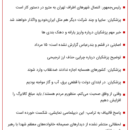
رئیس‌جمهور: اتصال شهرهای اطراف تهران به مترو در دستور کار است
پزشکیان: سایپا و چند شرکت دیگر هم مثل ایران‌خودرو واگذار خواهند شد
خبر مهم پزشکیان درباره واریز یارانه و دهک بندی ها
اصابتی در قشم و بندرعباس گزارش نشده است؛ ۱۵ مرداد
توضیح پزشکیان درباره چرایی حذف ارز ترجیحی
پزشکیان: کشورهای همسایه اجازه ندادند ضدنقلاب وارد شوند
پزشکیان: در ابتدای دولت با قطعی برق، آب و گاز مواجه بودیم
وقتی از وفاق صحبت می‌کنم، منظورم مردم هستند/ باید مبلغ کالابرگ را
افزایش دهیم
پاسخ قالیباف به ترامپ: این دیپلماسی نمایشی، شکست خورده است
لحظاتی منتشر نشده از دیدارهای صمیمانه خانواده‌های معظم شهدا با رهبر