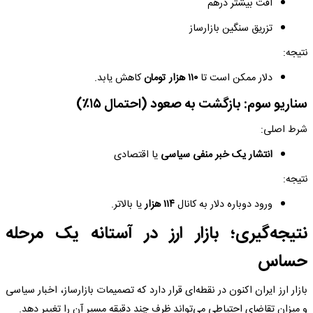
افت بیشتر درهم
تزریق سنگین بازارساز
نتیجه:
دلار ممکن است تا
۱۱۰ هزار تومان
کاهش یابد.
سناریو سوم: بازگشت به صعود (احتمال ۱۵٪)
شرط اصلی:
انتشار یک خبر منفی سیاسی
یا اقتصادی
نتیجه:
ورود دوباره دلار به کانال
۱۱۴ هزار
یا بالاتر.
نتیجه‌گیری؛ بازار ارز در آستانه یک مرحله
حساس
بازار ارز ایران اکنون در نقطه‌ای قرار دارد که تصمیمات بازارساز، اخبار سیاسی
و میزان تقاضای احتیاطی می‌تواند ظرف چند دقیقه مسیر آن را تغییر دهد.