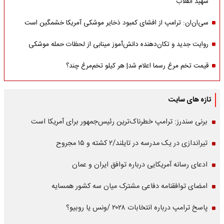
شهید انقلاب
سی‌ان‌ان: ترامپ از افشای کمبود ذخایر موشکی آمریکا خشمگین است
روایت جدید و تکان‌دهنده دانش‌آموز مینابی از لحظات حمله موشکی
قیمت تخم مرغ رسما اعلام شد| هر کیلو تخم‌مرغ چند؟
تازه های سایت
برنی سندرز: ترامپ خطرناک‌ترین رئیس‌جمهور برای آمریکا است
تیراندازی در یک مدرسه در تایلند/۲ کشته و ۱۵ مجروح
ادعای رسانه آمریکایی درباره توافق ایران و عمان
امضای توافقنامه دفاعی مشترک میان سه کشور همسایه
پاسخ ترامپ درباره انتخابات ۲۰۲۸ /ونس یا روبیو؟