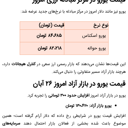
قیمت یورو در مرکز مبادله ارزی امروز
یورو نیز مانند دلار امروز در مرکز مبادله با نرخ‌های جدید عرضه شد:
نوع نرخ
قیمت (تومان)
یورو اسکناس
۸۴،۶۸۵ تومان
یورو حواله
۸۲،۲۱۸ تومان
این قیمت‌ها نشان می‌دهند که بازار رسمی ارز سعی در
کنترل هیجانات
دارد،
هرچند بازار آزاد مسیر متفاوتی را دنبال می‌کند.
قیمت یورو در بازار آزاد امروز ۲۶ آبان
یورو در بازار آزاد امروز
افزایش حدود ۳۰۰ تومانی
را تجربه کرد.
یورو بازار آزاد: ۱۳۰،۴۲۰ تومان
افزایش قیمت یورو در شرایطی رخ داده که دلار آرام گرفته است؛ همین
موضوع باعث شده بخشی از فعالان بازار احتمال دهند
سرمایه‌های