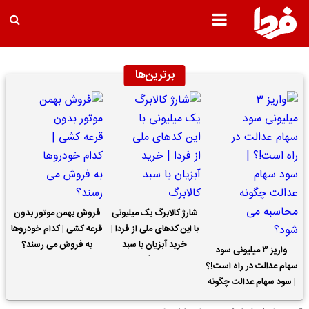
برترین‌ها
شارژ کالابرگ یک میلیونی
فروش بهمن موتور بدون
با این کدهای ملی از فردا |
قرعه کشی | کدام خودروها
خرید آبزیان با سبد
به فروش می رسند؟
واریز ۳ میلیونی سود
کالابرگ
سهام عدالت در راه است!؟
| سود سهام عدالت چگونه
محاسبه می شود؟