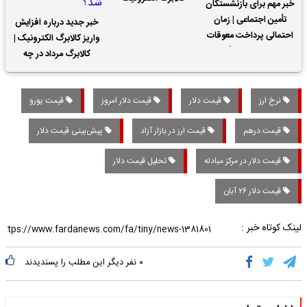
خبر مهم برای بازنشستگان
تأمین اجتماعی | زمان
خبر جدید درباره افزایش
احتمالی پرداخت معوقات
واریز کالابرگ الکترونیک |
حقوق بازنشستگان
کالابرگ مرداد در چه
تاریخی واریز خواهد شد؟
نرخ ارز
قیمت دلار
قیمت دلار امروز
قیمت یورو
قیمت درهم
قیمت ارز در بازار آزاد
پیش‌بینی قیمت دلار
قیمت دلار در مرکز مبادله
تحلیل قیمت دلار
قیمت دلار ۲۶ آبان
لینک کوتاه خبر :
۰
نفر دیگر این مطلب را پسندیدند