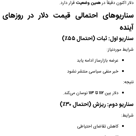
دلار اکنون دقیقاً در
همین وضعیت
قرار دارد.
سناریوهای احتمالی قیمت دلار در روزهای
آینده
سناریو اول: ثبات (احتمال ۵۵٪)
شرایط موردنیاز:
عرضه بازارساز ادامه یابد
خبر منفی سیاسی منتشر نشود
نتیجه:
دلار بین
۱۱۲ تا ۱۱۳
نوسان می‌کند.
سناریو دوم: ریزش (احتمال ۳۰٪)
شرایط:
کاهش تقاضای احتیاطی