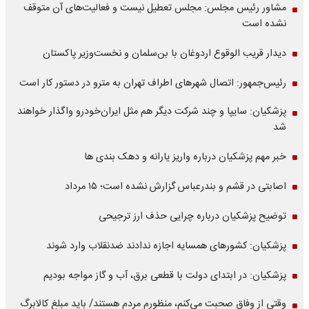
مشاور رئیس مجلس: مجلس تعطیل نیست و فعالیت‌های آن متوقف
نشده است
دیدار قریب الوقوع اردوغان با بن‌سلمان و نخست‌وزیر پاکستان
رئیس‌جمهور: اتصال شهرهای اطراف تهران به مترو در دستور کار است
پزشکیان: سایپا و چند شرکت دیگر هم مثل ایران‌خودرو واگذار خواهند
شد
خبر مهم پزشکیان درباره واریز یارانه و دهک بندی ها
اصابتی در قشم و بندرعباس گزارش نشده است؛ ۱۵ مرداد
توضیح پزشکیان درباره چرایی حذف ارز ترجیحی
پزشکیان: کشورهای همسایه اجازه ندادند ضدنقلاب وارد شوند
پزشکیان: در ابتدای دولت با قطعی برق، آب و گاز مواجه بودیم
وقتی از وفاق صحبت می‌کنم، منظورم مردم هستند/ باید مبلغ کالابرگ