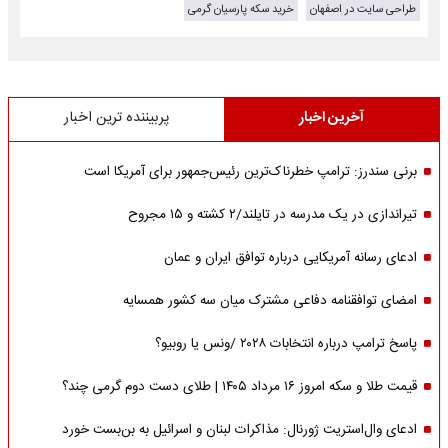
طراحی سایت در اصفهان
خرید سکه پارسیان گرمی
آخرین اخبار
پربیننده ترین اخبار
برنی سندرز: ترامپ خطرناک‌ترین رئیس‌جمهور برای آمریکا است
تیراندازی در یک مدرسه در تایلند/۲ کشته و ۱۵ مجروح
ادعای رسانه آمریکایی درباره توافق ایران و عمان
امضای توافقنامه دفاعی مشترک میان سه کشور همسایه
پاسخ ترامپ درباره انتخابات ۲۰۲۸ /ونس یا روبیو؟
قیمت طلا و سکه امروز ۱۶ مرداد ۱۴۰۵ | طلای دست دوم گرمی چند؟
ادعای وال‌استریت ژورنال: مذاکرات لبنان و اسرائیل به بن‌بست خورد