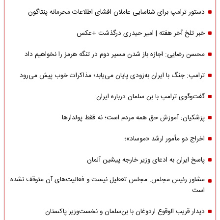
دستور ترامپ برای شناسایی عاملان افشای اطلاعات محرمانه پنتاگون
خبر تلخ آخر هفته | امیر حیدری درگذشت +عکس
محسن رضایی: اجازه باز شدن مسیر دوم در تنگه هرمز را نخواهیم داد
ترامپ: جنگ با ایران به‌زودی پایان می‌یابد؛ مذاکرات خوب پیش می‌رود
گفت‌وگوی ترامپ با بن سلمان درباره ایران
پزشکیان: آموزش حق همه مردم است؛ نه فقط پولدارها
اخراج دو مأمور ارشد «موساد»؛
پاسخ ایران به ادعای وزیر خارجه پیشین آلمان
مشاور رئیس مجلس: مجلس تعطیل نیست و فعالیت‌های آن متوقف نشده
است
دیدار قریب الوقوع اردوغان با بن‌سلمان و نخست‌وزیر پاکستان