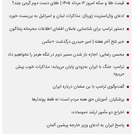
قیمت طلا و سکه امروز ۱۶ مرداد ۱۴۰۵ | طلای دست دوم گرمی چند؟
ادعای وال‌استریت ژورنال: مذاکرات لبنان و اسرائیل به بن‌بست خورد
دستور ترامپ برای شناسایی عاملان افشای اطلاعات محرمانه پنتاگون
خبر تلخ آخر هفته | امیر حیدری درگذشت +عکس
محسن رضایی: اجازه باز شدن مسیر دوم در تنگه هرمز را نخواهیم داد
ترامپ: جنگ با ایران به‌زودی پایان می‌یابد؛ مذاکرات خوب پیش
می‌رود
گفت‌وگوی ترامپ با بن سلمان درباره ایران
پزشکیان: آموزش حق همه مردم است؛ نه فقط پولدارها
اخراج دو مأمور ارشد «موساد»؛
پاسخ ایران به ادعای وزیر خارجه پیشین آلمان