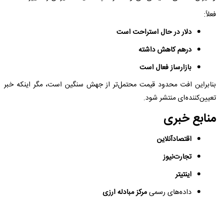
فعلاً:
دلار در حال استراحت است
درهم کاهش داشته
بازارساز فعال است
بنابراین افت محدود قیمت محتمل‌تر از جهش سنگین است، مگر اینکه خبر
تعیین‌کننده‌ای منتشر شود.
منابع خبری
اقتصادآنلاین
تجارت‌نیوز
اینتیتر
داده‌های رسمی
مرکز مبادله ارزی