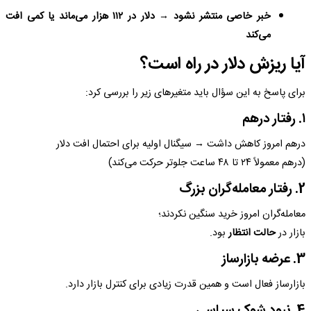
خبر خاصی منتشر نشود → دلار در ۱۱۲ هزار می‌ماند یا کمی افت
می‌کند
آیا ریزش دلار در راه است؟
برای پاسخ به این سؤال باید متغیرهای زیر را بررسی کرد:
۱. رفتار درهم
درهم امروز کاهش داشت → سیگنال اولیه برای احتمال افت دلار
(درهم معمولاً ۲۴ تا ۴۸ ساعت جلوتر حرکت می‌کند)
2. رفتار معامله‌گران بزرگ
معامله‌گران امروز خرید سنگین نکردند؛
بازار در
حالت انتظار
بود.
3. عرضه بازارساز
بازارساز فعال است و همین قدرت زیادی برای کنترل بازار دارد.
4. نبود شوک سیاسی