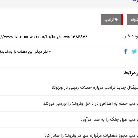
وئلا
ترامپ
تاه خبر :
۰
نفر دیگر این مطلب را پسندیدن
ر مرتبط
یگنال جدید ترامپ درباره حملات زمینی در ونزوئلا
رامپ حمله به اهدافی در داخل ونزوئلا را بررسی می‌کند
رامپ طبل جنگ را به صدا درآورد
رامپ مجوز «عملیات مرگبار» سیا در ونزوئلا را صادر کرد