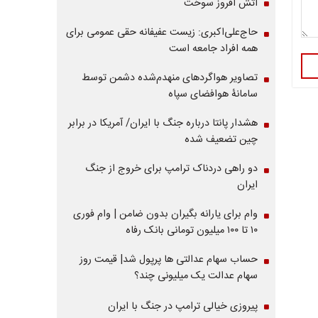
آتش افروز سوخت
حاج‌علی‌اکبری: زیست عفیفانه حقی عمومی برای
همه افراد جامعه است
تصاویر هواگردهای منهدم‌شده دشمن توسط
سامانۀ هوافضای سپاه
هشدار پانتا درباره جنگ با ایران/ آمریکا در برابر
چین تضعیف شده
دو راهی دردناک ترامپ برای خروج از جنگ
ایران
وام برای یارانه بگیران بدون ضامن | وام فوری
۱۰ تا ۱۰۰ میلیون تومانی بانک رفاه
حساب سهام عدالتی ها پرپول شد| قیمت روز
سهام عدالت یک میلیونی چند؟
پیروزی خیالی ترامپ در جنگ با ایران