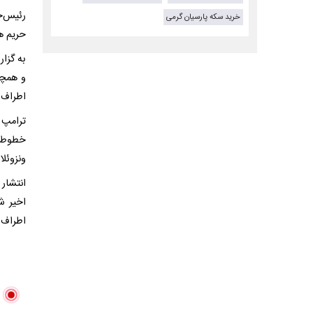
رئیس‌ج
خرید سکه پارسیان گرمی
حریم هو
به گزار
و همچن
اطراف آ
ترامپ 
خطوط ه
ونزوئلا
انتشار
اخیر ش
اطراف و