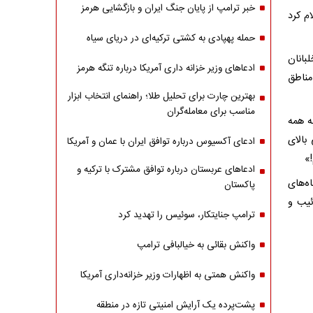
خبر ترامپ از پایان جنگ ایران و بازگشایی هرمز
م کرد
حمله پهپادی به کشتی ترکیه‌ای در دریای سیاه
بانان
ادعاهای وزیر خزانه داری آمریکا درباره تنگه هرمز
مناطق
بهترین چارت برای تحلیل طلا؛ راهنمای انتخاب ابزار
مناسب برای معامله‌گران
ه همه
بالای
ادعای آکسیوس درباره توافق ایران با عمان و آمریکا
!»
ادعاهای عربستان درباره توافق مشترک با ترکیه و
ه‌های
پاکستان
ئیب و
ترامپ جنایتکار، سوئیس را تهدید کرد
واکنش بقائی به خیالبافی ترامپ
واکنش همتی به اظهارات وزیر خزانه‌داری آمریکا
پشت‌پرده یک آرایش امنیتی تازه در منطقه