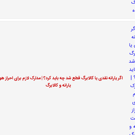
اگر یارانه نقدی یا کالابرگ قطع شد چه باید کرد؟ | مدارک لازم برای احراز ه
یارانه و کالابرگ