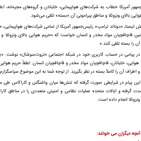
مهور آمریکا خطاب به شرکت‌های هواپیمایی، خلبانان و گروه‌های مجرمانه، اعلا
ایی بالای ونزوئلا و مناطق پیرامونی آن «بسته» تلقی می‌شود.
ش ایسنا، «دونالد ترامپ» رئیس‌جمهور آمریکا از تمامی شرکت‌های هواپیمایی، خل
ین قاچاقچیان مواد مخدر و انسان خواست که «حریم هوایی بالای ونزوئلا و 
ن را بسته تلقی کنند.»
در پیامی در حساب کاربری خود در شبکه اجتماعی «تروث‌سوشال» نوشت: «ب
وایی، خلبانان، قاچاقچیان مواد مخدر و قاچاقچیان انسان: لطفاً حریم هوایی 
 و اطراف آن را کاملاً بسته در نظر بگیرید. از توجه شما به این موضوع سپاسگزارم
 این پیام در شرایطی صورت گرفته که تنش‌ها میان واشنگتن و کاراکاس طی ما
دت گرفته و ایالات متحده عملیات نظامی و امنیتی متعددی را در مناطق کارا
نزوئلا انجام داده است.
آنچه دیگران می خوانند: