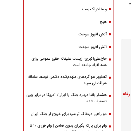
و ما ادراک بمب
هیچ
آتش افروز سوخت
آتش افروز سوخت
حاج‌علی‌اکبری: زیست عفیفانه حقی عمومی برای
همه افراد جامعه است
تصاویر هواگردهای منهدم‌شده دشمن توسط سامانۀ
هوافضای سپاه
هشدار پانتا درباره جنگ با ایران/ آمریکا در برابر چین
تضعیف شده
دو راهی دردناک ترامپ برای خروج از جنگ ایران
وام برای یارانه بگیران بدون ضامن | وام فوری ۱۰ تا