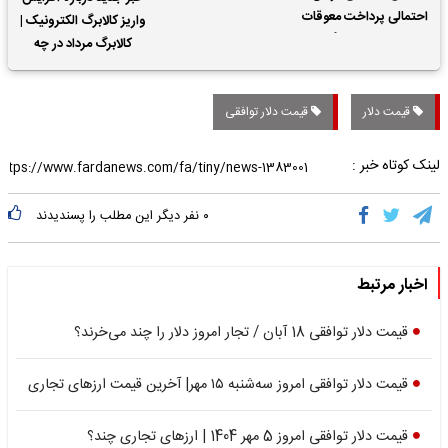
احتمالی پرداخت معوقات
واریز کالابرگ الکترونیک |
حقوق بازنشستگان
کالابرگ مرداد در چه
تاریخی واریز خواهد شد؟
قیمت دلار
قیمت دلار توافقی
لینک کوتاه خبر :
۰
نفر دیگر این مطلب را پسندیدند
اخبار مرتبط
قیمت دلار توافقی 18 آبان / تجار امروز دلار را چند می‌خرند؟
قیمت دلار توافقی امروز سه‌شنبه ۱۵ مهر| آخرین قیمت ارزهای تجاری
قیمت دلار توافقی امروز 5 مهر 1404 | ارزهای تجاری چند؟