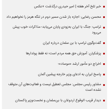
خبر تلخ آخر هفته | امیر حیدری درگذشت +عکس
محسن رضایی: اجازه باز شدن مسیر دوم در تنگه هرمز را نخواهیم داد
ترامپ: جنگ با ایران به‌زودی پایان می‌یابد؛ مذاکرات خوب پیش
می‌رود
گفت‌وگوی ترامپ با بن سلمان درباره ایران
پزشکیان: آموزش حق همه مردم است؛ نه فقط پولدارها
اخراج دو مأمور ارشد «موساد»؛
پاسخ ایران به ادعای وزیر خارجه پیشین آلمان
مشاور رئیس مجلس: مجلس تعطیل نیست و فعالیت‌های آن متوقف
نشده است
دیدار قریب الوقوع اردوغان با بن‌سلمان و نخست‌وزیر پاکستان