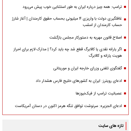
ترامپ: همه چیز درباره ایران به طور استثنایی خوب پیش می‌رود
غافلگیری دولت با واریزی 4 میلیونی بحساب حقوق کارمندان | آغاز شارژ
حساب کارمندان از امشب
اصلاح قانون مهریه به دستورکار مجلس بازگشت
اگر یارانه نقدی یا کالابرگ قطع شد چه باید کرد؟ | مدارک لازم برای احراز
هویت یارانه و کالابرگ
گفتگوی تلفنی وزرای خارجه ایران و موریتانی
ادعای رویترز: ایران به کشورهای خلیج فارس هشدار داد
عصبانیت ترامپ از فیک‌نیوزها
ادعای الجزیره: سرنوشت توافق تنگه هرمز اکنون در دستان آمریکاست
تازه های سایت