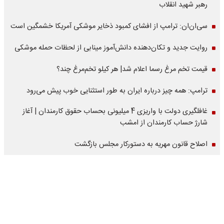
رهبر شهید انقلاب
سی‌ان‌ان: ترامپ از افشای کمبود ذخایر موشکی آمریکا خشمگین است
روایت جدید و تکان‌دهنده دانش‌آموز مینابی از لحظات حمله موشکی
قیمت تخم مرغ رسما اعلام شد| هر کیلو تخم‌مرغ چند؟
ترامپ: همه چیز درباره ایران به طور استثنایی خوب پیش می‌رود
غافلگیری دولت با واریزی 4 میلیونی بحساب حقوق کارمندان | آغاز
شارژ حساب کارمندان از امشب
اصلاح قانون مهریه به دستورکار مجلس بازگشت