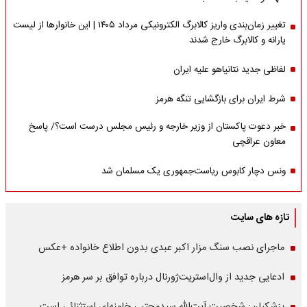
تغییر زمان‌بندی واریز کالابرگ الکترونیکی مرداد ۱۴۰۵ | این خانوارها از لیست
یارانه و کالابرگ خارج شدند
لفاظی جدید نتانیاهو علیه ایران
شرط ایران برای بازگشایی تنگه هرمز
خبر دعوت پاکستان از وزیر خارجه و رئیس مجلس درست است؟/ پاسخ
معاون عراقچی
ونس دچار کابوس ریاست‌جمهوری یک مسلمان شد
تازه های سایت
ماجرای نصب سنگ مزار اکبر عبدی بدون اطلاع خانواده +عکس
ادعایی جدید از وال‌استریت‌ژورنال درباره توافق بر سر هرمز