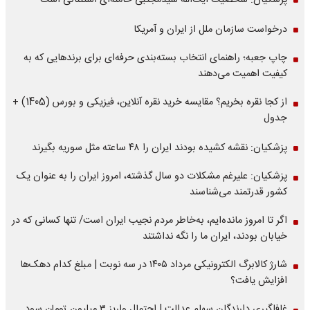
پزشکیان: شخصیت آیت‌الله سیدمجتبی خامنه‌ای استثنائی است
درخواست سازمان ملل از ایران و آمریکا
چاپ جعبه؛ راهنمای انتخاب بسته‌بندی حرفه‌ای برای برندهایی که به
کیفیت اهمیت می‌دهند
از کجا نقره بخریم؟ مقایسه خرید نقره آنلاین، فیزیکی و بورس (1405) +
جدول
پزشکیان: نقشه کشیده بودند ایران را ۴۸ ساعته مثل سوریه بگیرند
پزشکیان: علیرغم مشکلات دو سال گذشته، امروز ایران را به عنوان یک
کشور قدرتمند می‌شناسند
اگر تا امروز مانده‌ایم، به‌خاطر مردم نجیب ایران است/ تنها کسانی که در
خیابان بودند، ایران ما را نگه نداشتند
شارژ کالابرگ الکترونیکی مرداد ۱۴۰۵ در سه نوبت | مبلغ کدام دهک‌ها
افزایش یافت؟
غافلگیری دارندگان سهام عدالت | احتمال واریز ۳ میلیون تومان سود