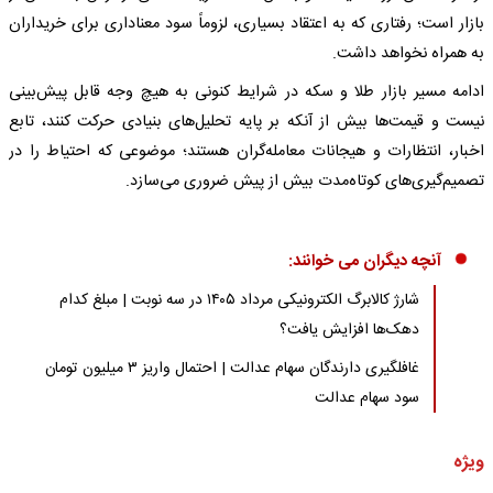
بازار است؛ رفتاری که به اعتقاد بسیاری، لزوماً سود معناداری برای خریداران
به همراه نخواهد داشت.
ادامه مسیر بازار طلا و سکه در شرایط کنونی به هیچ وجه قابل پیش‌بینی
نیست و قیمت‌ها بیش از آنکه بر پایه تحلیل‌های بنیادی حرکت کنند، تابع
اخبار، انتظارات و هیجانات معامله‌گران هستند؛ موضوعی که احتیاط را در
تصمیم‌گیری‌های کوتاه‌مدت بیش از پیش ضروری می‌سازد.
آنچه دیگران می خوانند:
شارژ کالابرگ الکترونیکی مرداد ۱۴۰۵ در سه نوبت | مبلغ کدام
دهک‌ها افزایش یافت؟
غافلگیری دارندگان سهام عدالت | احتمال واریز ۳ میلیون تومان
سود سهام عدالت
ویژه