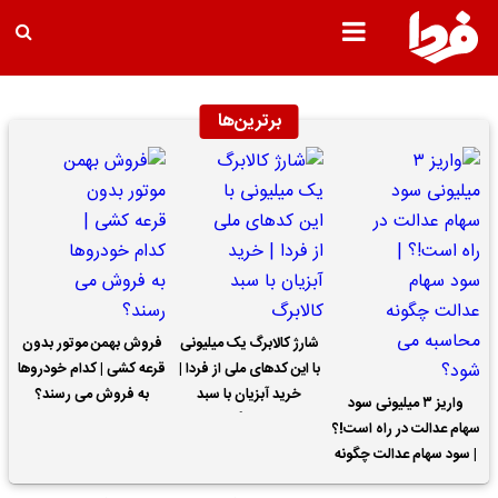
برترین‌ها
شارژ کالابرگ یک میلیونی
فروش بهمن موتور بدون
با این کدهای ملی از فردا |
قرعه کشی | کدام خودروها
خرید آبزیان با سبد
به فروش می رسند؟
واریز ۳ میلیونی سود
کالابرگ
سهام عدالت در راه است!؟
| سود سهام عدالت چگونه
محاسبه می شود؟