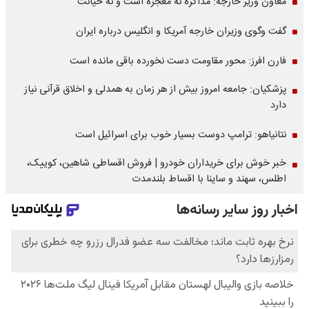
معاون وزیر خارجه: مذاکره نه معجزه است و نه خیانت
گفت وگوی وزیران خارجه آمریکا و انگلیس درباره ایران
فارن افرز: محور مقاومت دست نخورده باقی مانده است
پزشکیان: جامعه امروز بیش از هر زمان به همدلی و اخلاق قرآنی نیاز
دارد
نتانیاهو: ترامپ دوست بسیار خوب برای اسرائیل است
خبر خوش برای خریداران خودرو | فروش اقساطی شاهین، کوییک،
اطلس، سهند و ساینا با اقساط بلندمدت