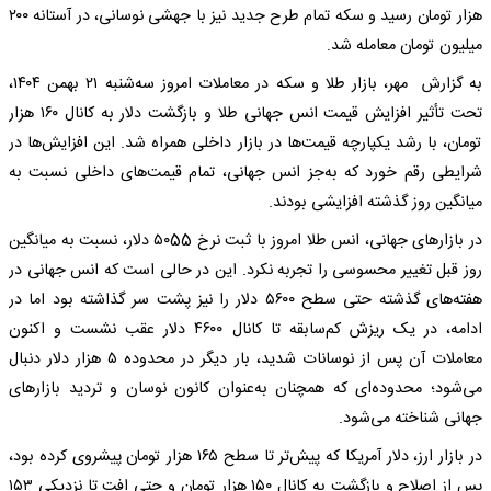
هزار تومان رسید و سکه تمام طرح جدید نیز با جهشی نوسانی، در آستانه ۲۰۰
میلیون تومان معامله شد.
به گزارش مهر، بازار طلا و سکه در معاملات امروز سه‌شنبه ۲۱ بهمن ۱۴۰۴،
تحت تأثیر افزایش قیمت انس جهانی طلا و بازگشت دلار به کانال ۱۶۰ هزار
تومان، با رشد یکپارچه قیمت‌ها در بازار داخلی همراه شد. این افزایش‌ها در
شرایطی رقم خورد که به‌جز انس جهانی، تمام قیمت‌های داخلی نسبت به
میانگین روز گذشته افزایشی بودند.
در بازارهای جهانی، انس طلا امروز با ثبت نرخ ۵۰55 دلار، نسبت به میانگین
روز قبل تغییر محسوسی را تجربه نکرد. این در حالی است که انس جهانی در
هفته‌های گذشته حتی سطح ۵۶۰۰ دلار را نیز پشت سر گذاشته بود اما در
ادامه، در یک ریزش کم‌سابقه تا کانال ۴۶۰۰ دلار عقب نشست و اکنون
معاملات آن پس از نوسانات شدید، بار دیگر در محدوده ۵ هزار دلار دنبال
می‌شود؛ محدوده‌ای که همچنان به‌عنوان کانون نوسان و تردید بازارهای
جهانی شناخته می‌شود.
در بازار ارز، دلار آمریکا که پیش‌تر تا سطح ۱۶۵ هزار تومان پیشروی کرده بود،
پس از اصلاح و بازگشت به کانال ۱۵۰ هزار تومان و حتی افت تا نزدیکی ۱۵۳