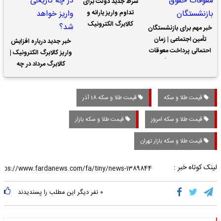
شرط جدید دولت برای
تداوم واریز یارانه و
کالابرگ الکترونیک
خبر مهم برای بازنشستگان
تأمین اجتماعی | زمان
خبر جدید درباره افزایش
احتمالی پرداخت معوقات
واریز کالابرگ الکترونیک |
حقوق بازنشستگان
کالابرگ مرداد در چه
تاریخی واریز خواهد شد؟
قیمت طلا و سکه
قیمت طلا و سکه 18 آذر
قیمت طلا و سکه امروز
قیمت طلا و سکه بازار
قیمت طلا و سکه بازار تهران
لینک کوتاه خبر :
۰
نفر دیگر این مطلب را پسندیدند