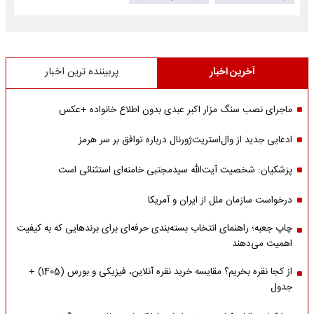
آخرین اخبار
پربیننده ترین اخبار
ماجرای نصب سنگ مزار اکبر عبدی بدون اطلاع خانواده +عکس
ادعایی جدید از وال‌استریت‌ژورنال درباره توافق بر سر هرمز
پزشکیان: شخصیت آیت‌الله سیدمجتبی خامنه‌ای استثنائی است
درخواست سازمان ملل از ایران و آمریکا
چاپ جعبه؛ راهنمای انتخاب بسته‌بندی حرفه‌ای برای برندهایی که به کیفیت
اهمیت می‌دهند
از کجا نقره بخریم؟ مقایسه خرید نقره آنلاین، فیزیکی و بورس (1405) +
جدول