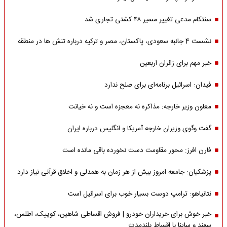
سنتکام مدعی تغییر مسیر ۴۸ کشتی تجاری شد
نشست 4 جانبه سعودی، پاکستان، مصر و ترکیه درباره تنش ها در منطقه
خبر مهم برای زائران اربعین
فیدان: اسرائیل برنامه‌ای برای صلح ندارد
معاون وزیر خارجه: مذاکره نه معجزه است و نه خیانت
گفت وگوی وزیران خارجه آمریکا و انگلیس درباره ایران
فارن افرز: محور مقاومت دست نخورده باقی مانده است
پزشکیان: جامعه امروز بیش از هر زمان به همدلی و اخلاق قرآنی نیاز دارد
نتانیاهو: ترامپ دوست بسیار خوب برای اسرائیل است
خبر خوش برای خریداران خودرو | فروش اقساطی شاهین، کوییک، اطلس،
سهند و ساینا با اقساط بلندمدت