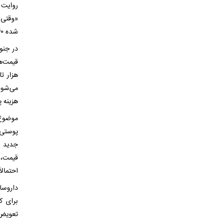
شده ۳۶۰ هزار تومان. انگار یک شبه دو برابر شد.»
در جنو
هزار ت
می‌شود.
هزینه پ
موضوع 
پوستی،
قیمت، 
احتمال
داروساز
برای ک
تعویض 