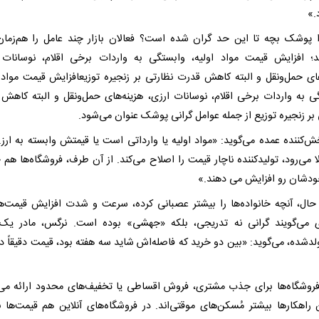
.»
ا پوشک بچه تا این حد گران شده است؟ فعالان بازار چند عامل را هم‌زمان
ند؛ افزایش قیمت مواد اولیه، وابستگی به واردات برخی اقلام، نوسانات 
های حمل‌ونقل و البته کاهش قدرت نظارتی بر زنجیره توزیعافزایش قیمت مواد ا
ی به واردات برخی اقلام، نوسانات ارزی، هزینه‌های حمل‌ونقل و البته کاهش
بر زنجیره توزیع از جمله عوامل گرانی پوشک عنوان می‌شود.
‌کننده عمده می‌گوید: «مواد اولیه یا وارداتی است یا قیمتش وابسته به ارز.
ا می‌رود، تولیدکننده ناچار قیمت را اصلاح می‌کند. از آن طرف، فروشگاه‌ها هم 
دشان رو افزایش می دهند.»
 حال، آنچه خانواده‌ها را بیشتر عصبانی کرده، سرعت و شدت افزایش قیمت‌
 می‌گویند گرانی نه تدریجی، بلکه «جهشی» بوده است. نرگس، مادر یک 
ولدشده، می‌گوید: «بین دو خرید که فاصله‌اش شاید سه هفته بود، قیمت دقیقاً دو
روشگاه‌ها برای جذب مشتری، فروش اقساطی یا تخفیف‌های محدود ارائه می‌
ن راهکارها بیشتر مُسکن‌های موقتی‌اند. در فروشگاه‌های آنلاین هم قیمت‌ها 