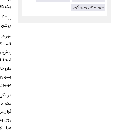
یک کالا
خرید سکه پارسیان گرمی
پوشک ب
روشن از
مهر در
قیمت‌گ
پیش‌تر
احتیاط
داروخان
بسیاری
میلیون
در یکی 
«هر با
گران‌ف
هزار تو