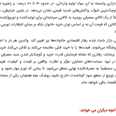
است؛ بازاری وابسته به ارز، مواد اولیه وارداتی -در حدود ۷۰ تا ۸۰ 
کوچک‌ترین شوک، واکنش‌های شدید قیمتی نشان می‌دهد. در چنین شرایطی،
اً از یک کالای مصرفی روزمره به کالایی سرمایه‌ای برای تولیدکننده و توزیع‌کننده
لایی که قیمت آن نه بر اساس توان خرید خانوار، بلکه بر مبنای انتظارات تورمی 
.
ی بازار باعث شده رفتار اقتصادی خانواده‌ها نیز تغییر کند. والدین هر بار با 
وشگاه می‌شوند، قیمت‌ها را با خرید قبلی مقایسه می‌کنند و تلاش می‌کنند خرید 
برسانند؛ رفتاری که نشانه فرسایش قدرت خرید و کوچک‌تر شدن سبد مصرفی خ
ر نبود سیاست‌های حمایتی مؤثر و نظارت واقعی بر قیمت و کیفیت، هزین
ی مستقیماً به مصرف‌کننده نهایی منتقل می‌شود. تا زمانی که تورم مهار نشود و 
و توزیع از منطق سود کوتاه‌مدت خارج نشود، پوشک بچه همچنان یکی از مصاد
قتصاد باقی خواهد ماند.
آنچه دیگران می خوانند: