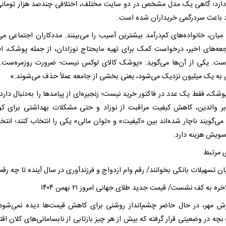
دارد؛ گاهی یک مدل مشخص در دو سایت مختلف، اختلافی چندصد هزار تومانی
 باعث سردرگمی خریداران شده است.
میان، خانواده‌های کم‌درآمد بیشترین آسیب را می‌بینند. مددکاران اجتماعی می‌
جعه‌های اخیر، درخواست کمک برای تهیه مایحتاج نوزادان، از جمله پوشک، ا
است. یکی از آن‌ها می‌گوید: «پوشک کالای لوکس نیست؛ ضرورت روزمره‌ست.
به یک میلیون نزدیک می‌شود، یعنی بخشی از جامعه عملاً حذف می‌شوند.»
وشک، فقط یک عدد در فاکتور خرید نیست؛ زنجیره‌ای از پیامدها را به‌دنبال دارد
بر والدین، کاهش کیفیت مراقبت از نوزاد و حتی مشکلات بهداشتی برای کو
می‌گویند ناچار شده‌اند بین «کیفیت» و «توان مالی» یکی را انتخاب کنند؛ انتخا
سویش هزینه دارد.
 مرتبط
ن تسهیلات بانکی بخوانند/ رقم وام ازدواج و فرزندآوری در سال آینده تا چه رق
خره به کف نشست/ قیمت جدید طلای جهانی امروز ۲۱ بهمن ۱۴۰۴
رش مهر، در حال حاضر چشم‌انداز روشنی برای کاهش قیمت‌ها دیده نمی‌شود. 
چه در وضعیتی قرار گرفته که بیش از هر چیز بازتابی از نابسامانی‌های کلان اق