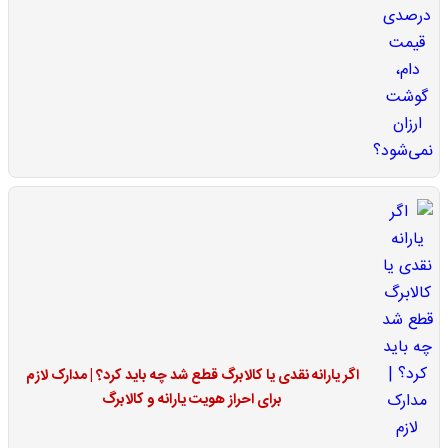
اگر یارانه نقدی یا کالابرگ قطع شد چه باید کرد؟ | مدارک لازم
برای احراز هویت یارانه و کالابرگ