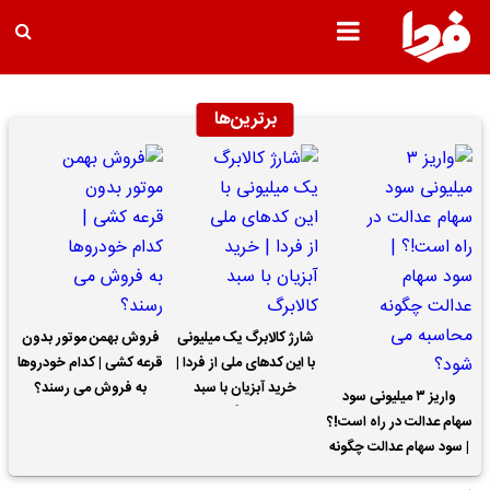
برترین‌ها
شارژ کالابرگ یک میلیونی
فروش بهمن موتور بدون
با این کدهای ملی از فردا |
قرعه کشی | کدام خودروها
خرید آبزیان با سبد
به فروش می رسند؟
واریز ۳ میلیونی سود
کالابرگ
سهام عدالت در راه است!؟
| سود سهام عدالت چگونه
محاسبه می شود؟