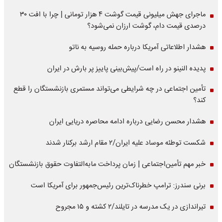
ماجرای جهش میلیونی قیمت گوشت ۴ هزار تومانی | چرا با افت ۳۰
درصدی قیمت دام، گوشت ارزان نمی‌شود؟
هشدار اطلاعاتی آمریکا درباره حمله روسیه به ناتو
پدیده النینو در راه است/پیش‌بینی پاییز پر بارش در ایران
تأمین اجتماعی در چه شرایطی می‌تواند مستمری بازنشستگان را قطع
کند؟
هشدار محسن رضایی درباره ادامه محاصره دریایی ایران
شکست توطئه موساد علیه ایران/۲ مقام‌ ارشد برکنار شدند
خبر مهم تأمین‌اجتماعی | زمان پرداخت مابه‌التفاوت حقوق بازنشستگان
برنی سندرز: ترامپ خطرناک‌ترین رئیس‌جمهور برای آمریکا است
تیراندازی در یک مدرسه در تایلند/۲ کشته و ۱۵ مجروح