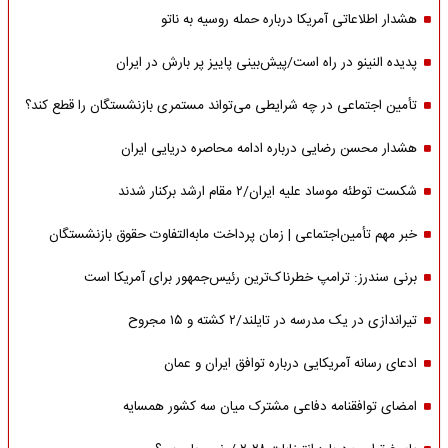
هشدار اطلاعاتی آمریکا درباره حمله روسیه به ناتو
پدیده النینو در راه است/پیش‌بینی پاییز پر بارش در ایران
تأمین اجتماعی در چه شرایطی می‌تواند مستمری بازنشستگان را قطع کند؟
هشدار محسن رضایی درباره ادامه محاصره دریایی ایران
شکست توطئه موساد علیه ایران/۲ مقام‌ ارشد برکنار شدند
خبر مهم تأمین‌اجتماعی | زمان پرداخت مابه‌التفاوت حقوق بازنشستگان
برنی سندرز: ترامپ خطرناک‌ترین رئیس‌جمهور برای آمریکا است
تیراندازی در یک مدرسه در تایلند/۲ کشته و ۱۵ مجروح
ادعای رسانه آمریکایی درباره توافق ایران و عمان
امضای توافقنامه دفاعی مشترک میان سه کشور همسایه