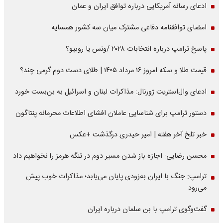
ادعای رسانه آمریکایی درباره توافق ایران و عمان
امضای توافقنامه دفاعی مشترک میان سه کشور همسایه
پاسخ ترامپ درباره انتخابات ۲۰۲۸ /ونس یا روبیو؟
قیمت طلا و سکه امروز ۱۶ مرداد ۱۴۰۵ | طلای دست دوم گرمی چند؟
ادعای وال‌استریت ژورنال: مذاکرات لبنان و اسرائیل به بن‌بست خورد
دستور ترامپ برای شناسایی عاملان افشای اطلاعات محرمانه پنتاگون
خبر تلخ آخر هفته | امیر حیدری درگذشت +عکس
محسن رضایی: اجازه باز شدن مسیر دوم در تنگه هرمز را نخواهیم داد
ترامپ: جنگ با ایران به‌زودی پایان می‌یابد؛ مذاکرات خوب پیش
می‌رود
گفت‌وگوی ترامپ با بن سلمان درباره ایران