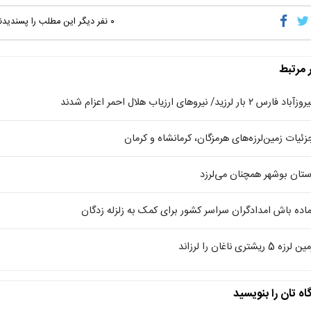
۰
نفر دیگر این مطلب را پسندیدن
ر مرتبط
زآباد فارس ۲ بار لرزید/ نیروهای ارزیاب هلال احمر اعزام شدند
زئیات زمین‌لرزه‌های هرمزگان، کرمانشاه و کرمان
ستان بوشهر همچنان می‌لرزد
ماده باش امدادگران سراسر کشور برای کمک به زلزله زدگان
 لرزه 5 ریشتری ناغان را لرزاند
اه تان را بنویسید