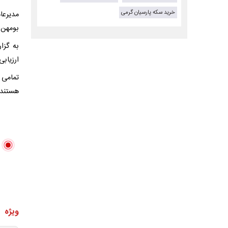
خرید سکه پارسیان گرمی
بومهن ت
به گزا
ارزیابی
تمامی 
هستند
ویژه