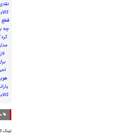
هل
لینک کو