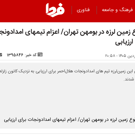
فرهنگ و جامعه
فناوری
 زمین لرزه در بومهن تهران/ اعزام تیمهای امدادون
ارزیابی
کد خبر: 1395846
 این زمین‌لرزه تیم های امدادونجات هلال‌احمر برای ارزیابی به نزدیک کانون زلزله
 شدند.