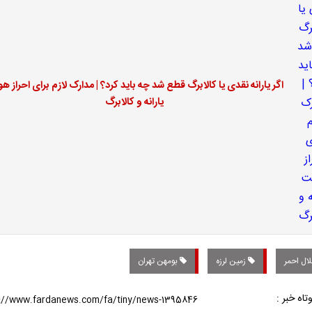
اگر یارانه نقدی یا کالابرگ قطع شد چه باید کرد؟ | مدارک لازم برای احراز ه
یارانه و کالابرگ
ال احمر
زمین لرزه
بومهن تهران
تاه خبر :