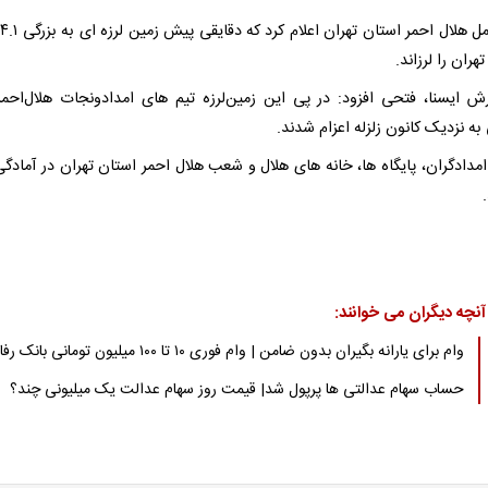
م
هران را لرزاند.
رش ایسنا، فتحی افزود: در پی این زمین‌لرزه تیم های امدادونجات هلال‌احمر
 به نزدیک کانون زلزله اعزام شدند.
امدادگران، پایگاه ها، خانه های هلال و شعب هلال احمر استان تهران در آمادگی
.
آنچه دیگران می خوانند:
وام برای یارانه بگیران بدون ضامن | وام فوری ۱۰ تا ۱۰۰ میلیون تومانی بانک رفاه
حساب سهام عدالتی ها پرپول شد| قیمت روز سهام عدالت یک میلیونی چند؟