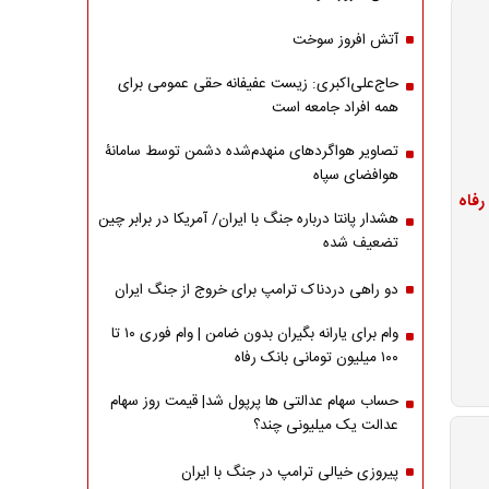
آتش افروز سوخت
حاج‌علی‌اکبری: زیست عفیفانه حقی عمومی برای
همه افراد جامعه است
تصاویر هواگردهای منهدم‌شده دشمن توسط سامانۀ
هوافضای سپاه
هشدار پانتا درباره جنگ با ایران/ آمریکا در برابر چین
تضعیف شده
دو راهی دردناک ترامپ برای خروج از جنگ ایران
وام برای یارانه بگیران بدون ضامن | وام فوری ۱۰ تا
۱۰۰ میلیون تومانی بانک رفاه
حساب سهام عدالتی ها پرپول شد| قیمت روز سهام
عدالت یک میلیونی چند؟
پیروزی خیالی ترامپ در جنگ با ایران