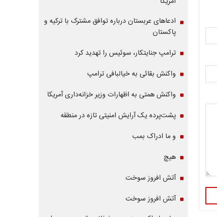
آمریکا
ادعاهای عربستان درباره توافق مشترک با ترکیه و
پاکستان
ترامپ جنایتکار، سوئیس را تهدید کرد
واکنش بقائی به خیالبافی ترامپ
واکنش همتی به اظهارات وزیر خزانه‌داری آمریکا
پشت‌پرده یک آرایش امنیتی تازه در منطقه
و ما ادراک بمب
هیچ
آتش افروز سوخت
آتش افروز سوخت