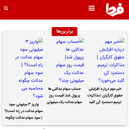
برترین‌ها
خبر مهم درباره افزایش
حساب سهام عدالتی ها
حقوق کارگران | مذاکرات
پرپول شد| قیمت روز
ترمیم دستمزد کی کلید
سهام عدالت یک میلیونی
واریز ۳ میلیونی سود
می‌خورد؟
چند؟
سهام عدالت در راه است!؟
| سود سهام عدالت چگونه
محاسبه می شود؟