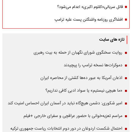
قاتل سریالی«کلثوم اکبری» اعدام می‌شود؟
افشاگری روزنامه واشنگتن پست علیه ترامپ
تازه های سایت
روایت سخنگوی شورای نگهبان از حمله به بیت رهبری
دموکرات‌ها نسخه ترامپ را پیچیدند
اذعان آمریکا به عبور ده‌ها کشتی از محاصره ایران
«ما هیچی نیستیم» یا سواد ادبی کافی نداریم؟
امیر شکوری: دشمن هیچ‌گاه نباید در آسمان ایران احساس امنیت کند
مراسم تعزیه‌خوانی با حضور عراقچی و سفرای خارجی +فیلم
احتمال شکست اردوغان در دور دوم انتخابات ریاست جمهوری ترکیه