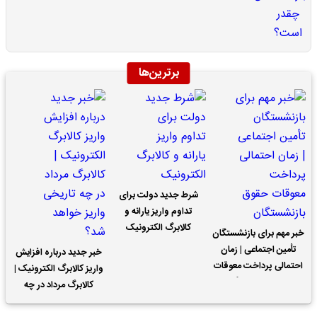
برترین‌ها
شرط جدید دولت برای
تداوم واریز یارانه و
کالابرگ الکترونیک
خبر مهم برای بازنشستگان
تأمین اجتماعی | زمان
خبر جدید درباره افزایش
احتمالی پرداخت معوقات
واریز کالابرگ الکترونیک |
حقوق بازنشستگان
کالابرگ مرداد در چه
تاریخی واریز خواهد شد؟