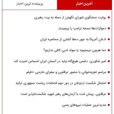
آخرین اخبار
پربیننده ترین اخبار
روایت سخنگوی شورای نگهبان از حمله به بیت رهبری
دموکرات‌ها نسخه ترامپ را پیچیدند
اذعان آمریکا به عبور ده‌ها کشتی از محاصره ایران
«ما هیچی نیستیم» یا سواد ادبی کافی نداریم؟
امیر شکوری: دشمن هیچ‌گاه نباید در آسمان ایران احساس امنیت کند
مراسم تعزیه‌خوانی با حضور عراقچی و سفرای خارجی +فیلم
احتمال شکست اردوغان در دور دوم انتخابات ریاست جمهوری ترکیه
عراقچی: پیمان امت با آرمان‌های رهبر شهید شکست‌ناپذیر است
جدیدترین عملیات نیروهای یمنی