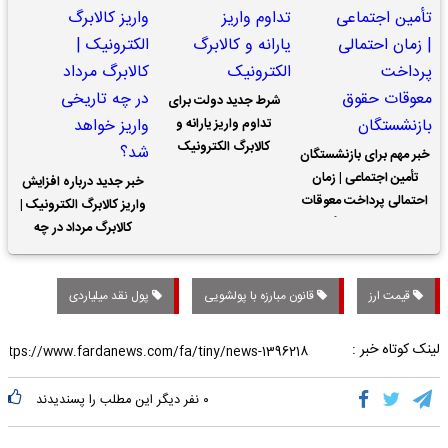
شرط جدید دولت برای
تداوم واریز یارانه و
کالابرگ الکترونیک
خبر مهم برای بازنشستگان
تأمین اجتماعی | زمان
خبر جدید درباره افزایش
احتمالی پرداخت معوقات
واریز کالابرگ الکترونیک |
حقوق بازنشستگان
کالابرگ مرداد در چه
تاریخی واریز خواهد شد؟
قیمت ارز
قانون مبارزه با پولشویی
پول نقد میلیاردی
لینک کوتاه خبر :
۰
نفر دیگر این مطلب را پسندیدند