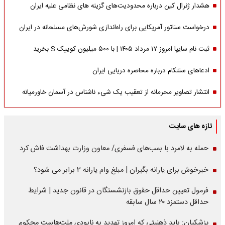
هشدار ژنرال کین درباره محدودیت‌های گزینه های نظامی علیه ایران
درخواست سناتور آمریکایی برای راه‌اندازی شورش‌های مسلحانه در ایران
ثبت نام سایپا امروز ۱۷ مرداد ۱۴۰۵ | با ۵۰۰ میلیون کوییک S بخرید
ادعاهای سنتکام درباره محاصره دریایی ایران
انتشار تصاویر محرمانه از تعقیب یک شیء ناشناس در آسمان خاورمیانه
تازه های سایت
حمله به لامرد با بمب‌های فسفری/ معاون وزارت بهداشت فاش کرد
خبرخوش برای یارانه بگیران | مبلغ وام یارانه 2 برابر می شود؟
فرمول تعیین حداقل حقوق بازنشستگان در قانون جدید | شرایط
حداقل دستمزد ۲۰ سال سابقه
پزشکیان: باید ذهنیتی که امروز تهدید به نابودی ملت‌هاست محکوم