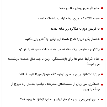
اما و اگر های پیمان دفاعی مکه!
مجله آتلانتیک: ایران بلوف ترامپ را خوانده است
نه کریدور دوم نه مذاکره زیر سایه تهدید
هشدار پکن درباره طرح هسته ای توکیو: با آتش بازی نکنید
پنتاگون دسترسی یک مقام نظامی به اطلاعات محرمانه را لغو کرد
اعلام شرایط خانم ها برای بازنشستگی | زنان با چند سال خدمت بازنشسته
می شوند؟
جزئیات توافق ایران و عمان درباره تنگه هرمز/آمریکا شرط گذاشت
افشاگری سی‌ان‌ان از نشست‌های محرمانه/ ترامپ به‌دنبال راه خروج از
جنگ با ایران
ادعای ای‌بی‌سی درباره توافق ایران و عمان/ توافق ۶۰ روزه شد؟