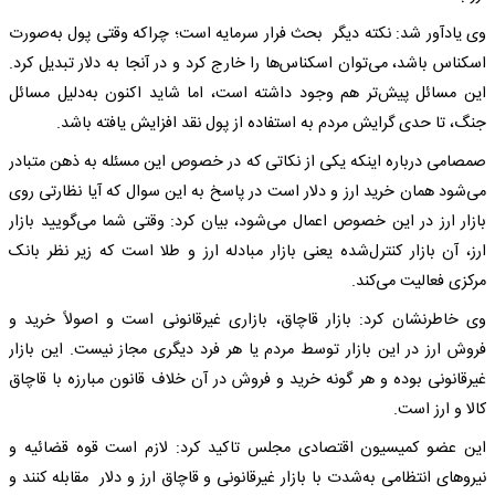
وی یادآور شد: نکته دیگر بحث فرار سرمایه است؛ چراکه وقتی پول به‌صورت
اسکناس باشد، می‌توان اسکناس‌ها را خارج کرد و در آنجا به دلار تبدیل کرد.
این مسائل پیش‌تر هم وجود داشته است، اما شاید اکنون به‌دلیل مسائل
جنگ، تا حدی گرایش مردم به استفاده از پول نقد افزایش یافته باشد.
صمصامی درباره اینکه یکی از نکاتی که در خصوص این مسئله به ذهن متبادر
می‌شود همان خرید ارز و دلار است در پاسخ به این سوال که آیا نظارتی روی
بازار ارز در این خصوص اعمال می‌شود، بیان کرد: وقتی شما می‌گویید بازار
ارز، آن بازار کنترل‌شده یعنی بازار مبادله ارز و طلا است که زیر نظر بانک
مرکزی فعالیت می‌کند.
وی خاطرنشان کرد: بازار قاچاق، بازاری غیرقانونی است و اصولاً خرید و
فروش ارز در این بازار توسط مردم یا هر فرد دیگری مجاز نیست. این بازار
غیرقانونی بوده و هر گونه خرید و فروش در آن خلاف قانون مبارزه با قاچاق
کالا و ارز است.
این عضو کمیسیون اقتصادی مجلس تاکید کرد: لازم است قوه قضائیه و
نیروهای انتظامی به‌شدت با بازار غیرقانونی و قاچاق ارز و دلار مقابله کنند و