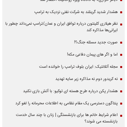
«باقر خرازی» به دادگاه ویژه روحانیت احضار شد
هشدار شدید گرینلند به شرکت نفتی نزدیک به ترامپ
نظر هیلاری کلینتون درباره توافق ایران و عمان/ترامپ نمی‌داند چطور با
ایرانی‌ها مذاکره کند
صورت جدید مسئله جنگ؟!
اما و اگر های پیمان دفاعی مکه!
مجله آتلانتیک: ایران بلوف ترامپ را خوانده است
نه کریدور دوم نه مذاکره زیر سایه تهدید
هشدار پکن درباره طرح هسته ای توکیو: با آتش بازی نکنید
پنتاگون دسترسی یک مقام نظامی به اطلاعات محرمانه را لغو کرد
اعلام شرایط خانم ها برای بازنشستگی | زنان با چند سال خدمت
بازنشسته می شوند؟