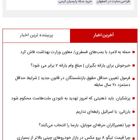
طراحی سایت در اصفهان
خرید سکه پارسیان گرمی
آخرین اخبار
پربیننده ترین اخبار
حمله به لامرد با بمب‌های فسفری/ معاون وزارت بهداشت فاش کرد
خبرخوش برای یارانه بگیران | مبلغ وام یارانه 2 برابر می شود؟
فرمول تعیین حداقل حقوق بازنشستگان در قانون جدید | شرایط حداقل
دستمزد ۲۰ سال سابقه
پزشکیان: باید ذهنیتی که امروز تهدید به نابودی ملت‌هاست محکوم شود
بارزانی: با اسرائیل رابطه‌ای نداریم
چرا تعمیرکاران حرفه‌ای موبایل، بارسا را انتخاب می‌کنند؟
چرا قیمت تیگو 8 پرو مکس در بازار خودروهای چینی بالاتر از بسیاری