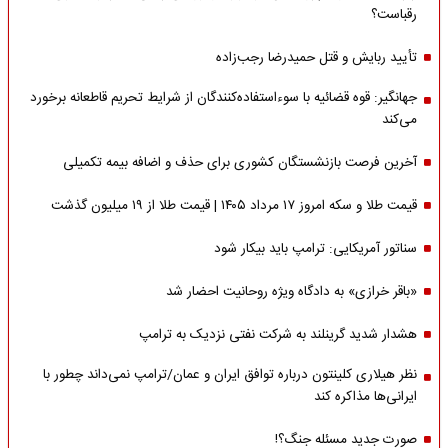
رقباست؟
تأیید ربایش و قتل حمیدرضا رجب‌زاده
جهانگیر: قوه قضائیه با سوءاستفاده‌کنندگان از شرایط تحریم قاطعانه برخورد
می‌کند
آخرین فرصت بازنشستگان کشوری برای حذف و اضافه بیمه تکمیلی
قیمت طلا و سکه امروز ۱۷ مرداد ۱۴۰۵ | قیمت طلا از ۱۹ میلیون گذشت
سناتور آمریکایی: ترامپ باید بیکار شود
«باقر خرازی» به دادگاه ویژه روحانیت احضار شد
هشدار شدید گرینلند به شرکت نفتی نزدیک به ترامپ
نظر هیلاری کلینتون درباره توافق ایران و عمان/ترامپ نمی‌داند چطور با
ایرانی‌ها مذاکره کند
صورت جدید مسئله جنگ؟!