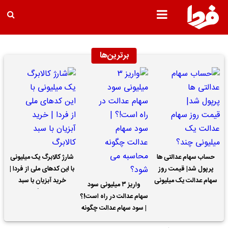
برترین‌ها
حساب سهام عدالتی ها
شارژ کالابرگ یک میلیونی
پرپول شد| قیمت روز
با این کدهای ملی از فردا |
سهام عدالت یک میلیونی
خرید آبزیان با سبد
واریز ۳ میلیونی سود
چند؟
کالابرگ
سهام عدالت در راه است!؟
| سود سهام عدالت چگونه
محاسبه می شود؟