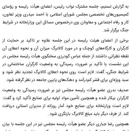
به گزارش تسنیم، جلسه مشترک نواب رئیس، اعضای هیأت رئیسه و رؤسای
کمیسیون‌های تخصصی مجلس شورای اسلامی با احمد میدری وزیر تعاون،
کار و رفاه اجتماعی و معاونان وی درخصوص مسائل این وزارتخانه در شرایط
جنگ برگزار شد.
برخی از اعضای هیئت رئیسه در این جلسه علاوه بر تاکید بر حمایت از
کارگران و کارگاه‌های کوچک و در مورد کالا‌برگ میزان آن و نحوه اعطای آن
نقطه نظراتی داشتند از جمله عباس گودرزی سخنگوی هیأت رئیسه مجلس در
این نشست با تأکید بر ضرورت رسیدگی به وضعیت کارگران ساختمانی در
شرایط جنگی، گفت: لازم است روی نحوه اعطای کالابرگ تجدید نظر شود و
سبد ویژه‌ای برای قشر کم‌درآمد و دهک‌های پایین جامعه در نظر گرفته شود.
صدیف بدری عضو هیأت رئیسه مجلس نیز بر ضرورت رسیدگی به وضعیت
کارگران بیکار شده و همچنین تأمین مواد اولیه برای صنایع تأکید کرد و گفت:
لازم است وزارتخانه برای صنایع خود آمار روزانه از مدیران استانی دریافت
کند. از طرف دیگر باید مبلغ کالابرگ بازنگری شود.
همچنین رضا جباری دیگر عضو هیأت رئیسه مجلس نیز در این جلسه با بیان