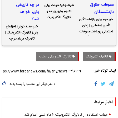
شرط جدید دولت برای
تداوم واریز یارانه و
کالابرگ الکترونیک
خبر مهم برای بازنشستگان
تأمین اجتماعی | زمان
خبر جدید درباره افزایش
احتمالی پرداخت معوقات
واریز کالابرگ الکترونیک |
حقوق بازنشستگان
کالابرگ مرداد در چه
تاریخی واریز خواهد شد؟
کالابرگ الکترونیک
کالا‌برگ الکترونیکی امشب
لینک کوتاه خبر :
۰
نفر دیگر این مطلب را پسندیدند
اخبار مرتبط
مهلت استفاده از کالابرگ الکترونیک 4 ماه قبلی اعلام شد