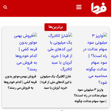
برترین‌ها
شارژ کالابرگ یک میلیونی
فروش بهمن موتور بدون
با این کدهای ملی از فردا |
قرعه کشی | کدام خودروها
خرید آبزیان با سبد
به فروش می رسند؟
واریز ۳ میلیونی سود
کالابرگ
سهام عدالت در راه است!؟
| سود سهام عدالت چگونه
محاسبه می شود؟