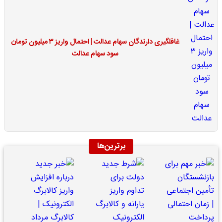
غافلگیری دارندگان سهام عدالت | احتمال واریز ۳ میلیون تومان
سود سهام عدالت
برترین‌ها