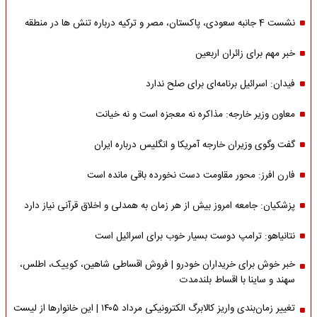
نشست 4 جانبه سعودی، پاکستان، مصر و ترکیه درباره تنش ها در منطقه
خبر مهم برای زائران اربعین
فیدان: اسرائیل برنامه‌ای برای صلح ندارد
معاون وزیر خارجه: مذاکره نه معجزه است و نه خیانت
گفت وگوی وزیران خارجه آمریکا و انگلیس درباره ایران
فارن افرز: محور مقاومت دست نخورده باقی مانده است
پزشکیان: جامعه امروز بیش از هر زمان به همدلی و اخلاق قرآنی نیاز دارد
نتانیاهو: ترامپ دوست بسیار خوب برای اسرائیل است
خبر خوش برای خریداران خودرو | فروش اقساطی شاهین، کوییک، اطلس،
سهند و ساینا با اقساط بلندمدت
تغییر زمان‌بندی واریز کالابرگ الکترونیکی مرداد ۱۴۰۵ | این خانوارها از لیست