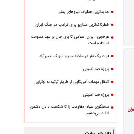
جدیدترین عملیات نیروهای یمنی
خطرناک‌ترین سناریو برای ترامپ در جنگ ایران
عراقچی: ایران اسلامی تا پای جان بر عهد مقاومت
ایستاده است
فوت یک نفر در حادثه حریق شهرک نصیرآباد
پروژه ضد امنیتی
انتقال مهمات آمریکایی از طریق ترکیه به اوکراین
پروژه ضد امنیتی
سخنگوی سپاه: مقاومت را تا شکست دادن دشمن
ران
ادامه می‌دهیم
تازه های سایت