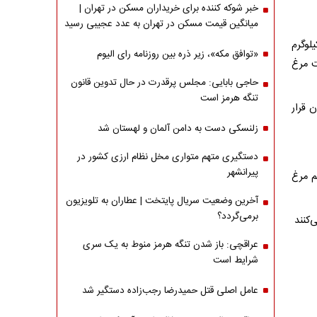
خبر شوکه کننده برای خریداران مسکن در تهران |
میانگین قیمت مسکن در تهران به عدد عجیبی رسید
لوگرم
«توافق مکه»، زیر ذره بین روزنامه رای الیوم
هزار تومان، گوشت مرغ
حاجی بابایی: مجلس پرقدرت در حال تدوین قانون
تنگه هرمز است
 قرار
زلنسکی دست به دامن آلمان و لهستان شد
دستگیری متهم متواری مخل نظام ارزی کشور در
پیرانشهر
م مرغ
آخرین وضعیت سریال پایتخت | عطاران به تلویزیون
برمی‌گردد؟
‌کنند
عراقچی: باز شدن تنگه هرمز منوط به یک سری
شرایط است
عامل اصلی قتل حمیدرضا رجب‌زاده دستگیر شد