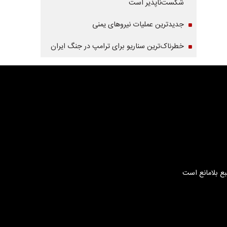
شکست‌ناپذیر است
جدیدترین عملیات نیروهای یمنی
خطرناک‌ترین سناریو برای ترامپ در جنگ ایران
بع بلامانع است