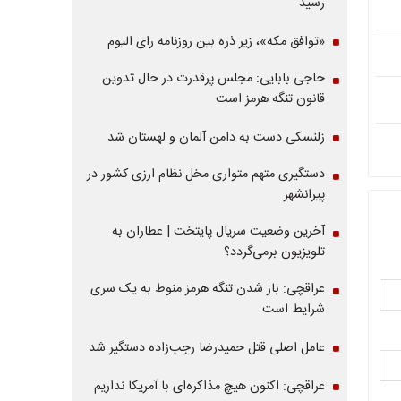
رسید
«توافق مکه»، زیر ذره بین روزنامه رای الیوم
حاجی بابایی: مجلس پرقدرت در حال تدوین
قانون تنگه هرمز است
زلنسکی دست به دامن آلمان و لهستان شد
دستگیری متهم متواری مخل نظام ارزی کشور در
پیرانشهر
آخرین وضعیت سریال پایتخت | عطاران به
تلویزیون برمی‌گردد؟
عراقچی: باز شدن تنگه هرمز منوط به یک سری
شرایط است
عامل اصلی قتل حمیدرضا رجب‌زاده دستگیر شد
عراقچی: اکنون هیچ مذاکره‌ای با آمریکا نداریم