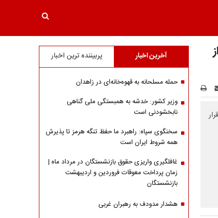
آخرین اخبار
پربیننده ترین اخبار
حمله مسلحانه به قهوه‌خانه‌ای در زاهدان
وزیر کشور: خدشه به همبستگی ملی گناهی
نابخشودنی است
رار
سخنگوی سپاه: راهبرد ما حفظ تنگه هرمز تا پذیرش
همه شروط ایران است
غافلگیری واریزی حقوق بازنشستگان در مرداد ماه |
زمان پرداخت معوقات فروردین و اردیبهشت
بازنشستگان
هشدار مدودف به رهبران غربی