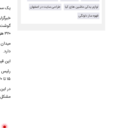
لوازم یدکی ماشین های کیا
طراحی سایت در اصفهان
یک مسئ
قهوه ساز دلونگی
خبرگزا
۳۲۰ هزار تومان و هر شانه تخم‌مرغ را ۵۰۰ هزار تومان اعلام کرد.
میدان 
دارد.
این قیم
رئیس ف
۱۵ تا ۲۰ درصد ۶۰ هزار تومان در هر کیلو مرغ کاهش خواهد یافت
در این 
مشکل ن