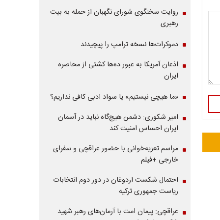
روایت سخنگوی شورای نگهبان از حمله به بیت
رهبری
دموکرات‌ها نسخه ترامپ را پیچیدند
اذعان آمریکا به عبور ده‌ها کشتی از محاصره
ایران
«ما هیچی نیستیم» یا سواد ادبی کافی نداریم؟
امیر شکوری: دشمن هیچ‌گاه نباید در آسمان
ایران احساس امنیت کند
مراسم تعزیه‌خوانی با حضور عراقچی و سفرای
خارجی +فیلم
احتمال شکست اردوغان در دور دوم انتخابات
ریاست جمهوری ترکیه
عراقچی: پیمان امت با آرمان‌های رهبر شهید