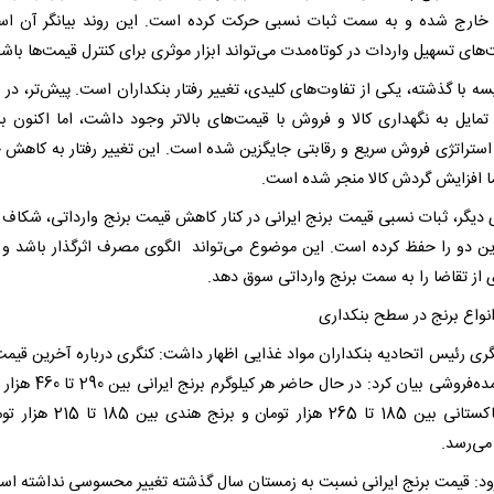
 خارج شده و به سمت ثبات نسبی حرکت کرده است. این روند بیانگر آن ا
ای تسهیل واردات در کوتاه‌مدت می‌تواند ابزار موثری برای کنترل قیمت‌ها باشد
سه با گذشته، یکی از تفاوت‌های کلیدی، تغییر رفتار بنکداران است. پیش‌تر، در 
 تمایل به نگهداری کالا و فروش با قیمت‌های بالاتر وجود داشت، اما اکنون با 
استراتژی فروش سریع و رقابتی جایگزین شده است. این تغییر رفتار به کاهش 
ا افزایش گردش کالا منجر شده است.
 دیگر، ثبات نسبی قیمت برنج ایرانی در کنار کاهش قیمت برنج وارداتی، شکاف 
ین دو را حفظ کرده است. این موضوع می‌تواند الگوی مصرف اثرگذار باشد 
 از تقاضا را به سمت برنج وارداتی سوق دهد.
نواع برنج در سطح بنکداری
گری رئیس اتحادیه بنکداران مواد غذایی اظهار داشت: کنگری درباره آخرین قیمت‌
بازار عمده‌فروشی بیان کرد: در حال حاضر هر 
برنج پاکستانی بین 185 تا 265 هزار تومان و برنج
ی‌رسد.
ود: قیمت برنج ایرانی نسبت به زمستان سال گذشته تغییر محسوسی نداشته اس