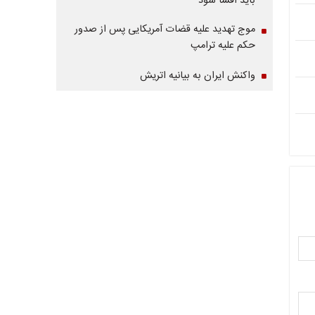
باید افشا شود
موج تهدید علیه قضات آمریکایی پس از صدور
حکم علیه ترامپ
واکنش ایران به بیانیه اتریش