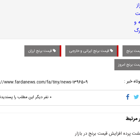
مت برنج
قیمت برنج ایرانی و خارجی
قیمت برنج ارزان
مت برنج امروز
تاه خبر :
۰
نفر دیگر این مطلب را پسندیدن
ر مرتبط
شت پرده افزایش قیمت برنج در بازار