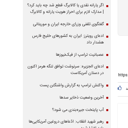
اگر یارانه نقدی یا کالابرگ قطع شد چه باید کرد؟
| مدارک لازم برای احراز هویت یارانه و کالابرگ
گفتگوی تلفنی وزرای خارجه ایران و موریتانی
ادعای رویترز: ایران به کشورهای خلیج فارس
هشدار داد
عصبانیت ترامپ از فیک‌نیوزها
ادعای الجزیره: سرنوشت توافق تنگه هرمز اکنون
در دستان آمریکاست
واکنش ترامپ به گزارش واشنگتن پست
د
آخرین وضعیت ذخایر سدها
آب پایتخت جیره‌بندی می شود؟
رهبر شهید انقلاب: ادّعاهای دروغین آمریکایی‌ها