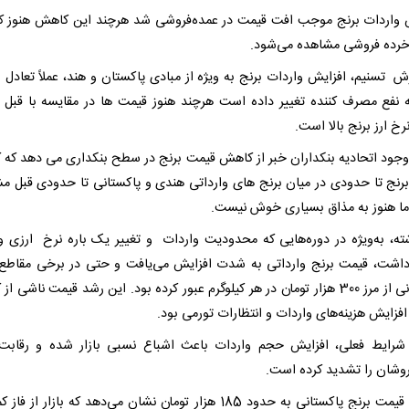
واردات برنج موجب افت قیمت در عمده‌فروشی شد هرچند این کاهش هنوز کم
ده فروشی مشاهده می‌شود.
ش تسنیم، افزایش واردات برنج به ویژه از مبادی پاکستان و هند، عملاً تعادل با
 نفع مصرف کننده تغییر داده است هرچند هنوز قیمت ها در مقایسه با قبل از
خ ارز برنج بالا است.
 وجود اتحادیه بنکداران خبر از کاهش قیمت برنج در سطح بنکداری می دهد که
رنج تا حدودی در میان برنج های وارداتی هندی و پاکستانی تا حدودی قبل م
ا هنوز به مذاق بسیاری خوش نیست.
ته، به‌ویژه در دوره‌هایی که محدودیت واردات و تغییر یک باره نرخ ارزی و
اشت، قیمت برنج وارداتی به شدت افزایش می‌یافت و حتی در برخی مقاطع،
پاکستانی از مرز 300 هزار تومان در هر کیلوگرم عبور کرده بود. این رشد قیمت ناشی 
فزایش هزینه‌های واردات و انتظارات تورمی بود.
 شرایط فعلی، افزایش حجم واردات باعث اشباع نسبی بازار شده و رقابت
روشان را تشدید کرده است.
کاهش قیمت برنج پاکستانی به حدود 185 هزار تومان نشان می‌دهد که بازار از ف