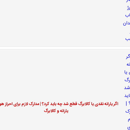
اگر یارانه نقدی یا کالابرگ قطع شد چه باید کرد؟ | مدارک لازم برای احراز ه
یارانه و کالابرگ