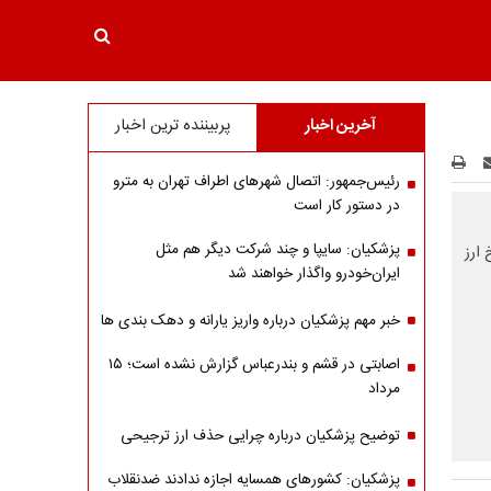
آخرین اخبار
پربیننده ترین اخبار
رئیس‌جمهور: اتصال شهرهای اطراف تهران به مترو
در دستور کار است
پزشکیان: سایپا و چند شرکت دیگر هم مثل
ارز
ایران‌خودرو واگذار خواهند شد
خبر مهم پزشکیان درباره واریز یارانه و دهک بندی ها
اصابتی در قشم و بندرعباس گزارش نشده است؛ ۱۵
مرداد
توضیح پزشکیان درباره چرایی حذف ارز ترجیحی
پزشکیان: کشورهای همسایه اجازه ندادند ضدنقلاب