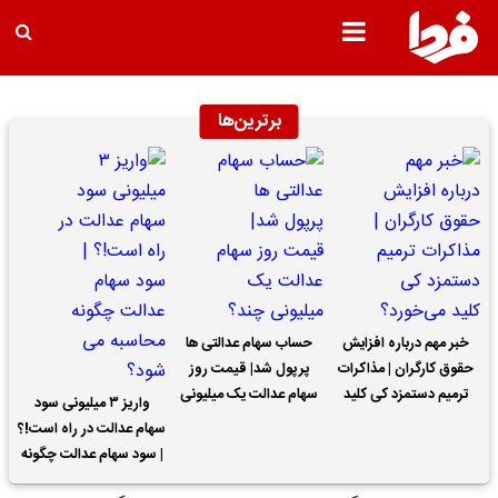
برترین‌ها
خبر مهم درباره افزایش
حساب سهام عدالتی ها
حقوق کارگران | مذاکرات
پرپول شد| قیمت روز
ترمیم دستمزد کی کلید
سهام عدالت یک میلیونی
واریز ۳ میلیونی سود
می‌خورد؟
چند؟
سهام عدالت در راه است!؟
| سود سهام عدالت چگونه
محاسبه می شود؟