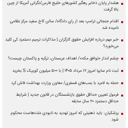
هشدار پایان ذخایر رهگیر کشورهای خلیج فارس/نگرانی آمریکا از چین
بالا گرفت
اقدام جنجالی ترامپ بعد از رای دادگاه/ سالن کاخ سفید مرکز نظامی
نامیده شد
خبر مهم درباره افزایش حقوق کارگران | مذاکرات ترمیم دستمزد کی کلید
می‌خورد؟
چشم انداز «توافق مکه»/ اهداف عربستان، ترکیه و پاکستان چیست؟
ثبت نام سایپا امروز ۱۷ مرداد ۱۴۰۵ | با ۵۰۰ میلیون کوییک S بخرید
حمله به لامرد با بمب‌های فسفری/ معاون وزارت بهداشت فاش کرد
فرمول تعیین حداقل حقوق بازنشستگان در قانون جدید | شرایط
حداقل دستمزد ۲۰ سال سابقه
پزشکیان: باید ذهنیتی که امروز تهدید به نابودی ملت‌هاست محکوم
شود