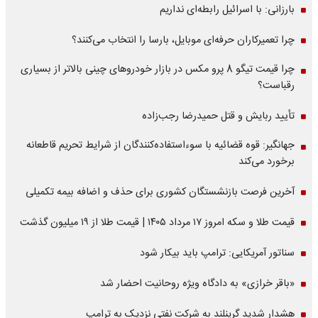
بارزانی: با اسرائیل رابطه‌ای نداریم
چرا تعمیرکاران حرفه‌ای موبایل، بارسا را انتخاب می‌کنند؟
چرا قیمت تیگو 8 پرو مکس در بازار خودروهای چینی بالاتر از بسیاری
رقباست؟
تأیید ربایش و قتل حمیدرضا رجب‌زاده
جهانگیر: قوه قضائیه با سوءاستفاده‌کنندگان از شرایط تحریم قاطعانه
برخورد می‌کند
آخرین فرصت بازنشستگان کشوری برای حذف و اضافه بیمه تکمیلی
قیمت طلا و سکه امروز ۱۷ مرداد ۱۴۰۵ | قیمت طلا از ۱۹ میلیون گذشت
سناتور آمریکایی: ترامپ باید بیکار شود
«باقر خرازی» به دادگاه ویژه روحانیت احضار شد
هشدار شدید گرینلند به شرکت نفتی نزدیک به ترامپ