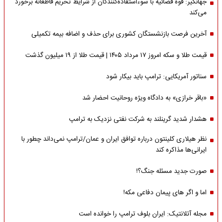
جهانگیر: قوه قضائیه با سوءاستفاده‌کنندگان از شرایط تحریم قاطعانه برخورد
می‌کند
آخرین فرصت بازنشستگان کشوری برای حذف و اضافه بیمه تکمیلی
قیمت طلا و سکه امروز ۱۷ مرداد ۱۴۰۵ | قیمت طلا از ۱۹ میلیون گذشت
سناتور آمریکایی: ترامپ باید بیکار شود
«باقر خرازی» به دادگاه ویژه روحانیت احضار شد
هشدار شدید گرینلند به شرکت نفتی نزدیک به ترامپ
نظر هیلاری کلینتون درباره توافق ایران و عمان/ترامپ نمی‌داند چطور با
ایرانی‌ها مذاکره کند
صورت جدید مسئله جنگ؟!
اما و اگر های پیمان دفاعی مکه!
مجله آتلانتیک: ایران بلوف ترامپ را خوانده است