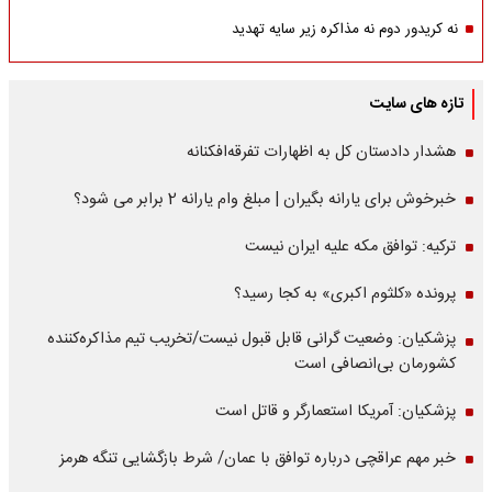
نه کریدور دوم نه مذاکره زیر سایه تهدید
تازه های سایت
هشدار دادستان کل به اظهارات تفرقه‌افکنانه
خبرخوش برای یارانه بگیران | مبلغ وام یارانه 2 برابر می شود؟
ترکیه: توافق مکه علیه ایران نیست
پرونده «کلثوم اکبری» به کجا رسید؟
پزشکیان: وضعیت گرانی قابل قبول نیست/تخریب تیم مذاکره‌کننده
کشورمان بی‌انصافی است
پزشکیان: آمریکا استعمارگر و قاتل است
خبر مهم عراقچی درباره توافق با عمان/ شرط بازگشایی تنگه هرمز