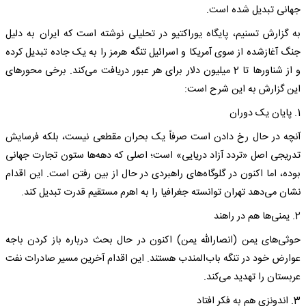
جهانی تبدیل شده است.
به گزارش تسنیم، پایگاه یوراکتیو در تحلیلی نوشته است که ایران به دلیل
جنگ آغازشده از سوی آمریکا و اسرائیل تنگه هرمز را به یک جاده تبدیل کرده
و از شناورها تا 2 میلیون دلار برای هر عبور دریافت می‌کند. برخی محورهای
این گزارش به این شرح است:
1. پایان یک دوران
آنچه در حال رخ دادن است صرفاً یک بحران مقطعی نیست، بلکه فرسایش
تدریجی اصل «تردد آزاد دریایی» است؛ اصلی که دهه‌ها ستون تجارت جهانی
بوده، اما اکنون در گلوگاه‌های راهبردی در حال از بین رفتن است. این اقدام
نشان می‌دهد تهران توانسته جغرافیا را به اهرم مستقیم قدرت تبدیل کند.
2. یمنی‌ها هم در راهند
حوثی‌های یمن (انصارالله یمن) اکنون در حال بحث درباره باز کردن باجه
عوارض خود در تنگه باب‌المندب هستند. این اقدام آخرین مسیر صادرات نفت
عربستان را تهدید می‌کند.
3. اندونزی هم به فکر افتاد