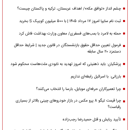
چشم انداز «توافق مکه»/ اهداف عربستان، ترکیه و پاکستان چیست؟
ثبت نام سایپا امروز ۱۷ مرداد ۱۴۰۵ | با ۵۰۰ میلیون کوییک S بخرید
حمله به لامرد با بمب‌های فسفری/ معاون وزارت بهداشت فاش کرد
فرمول تعیین حداقل حقوق بازنشستگان در قانون جدید | شرایط حداقل
دستمزد ۲۰ سال سابقه
پزشکیان: باید ذهنیتی که امروز تهدید به نابودی ملت‌هاست محکوم شود
بارزانی: با اسرائیل رابطه‌ای نداریم
چرا تعمیرکاران حرفه‌ای موبایل، بارسا را انتخاب می‌کنند؟
چرا قیمت تیگو 8 پرو مکس در بازار خودروهای چینی بالاتر از بسیاری
رقباست؟
تأیید ربایش و قتل حمیدرضا رجب‌زاده