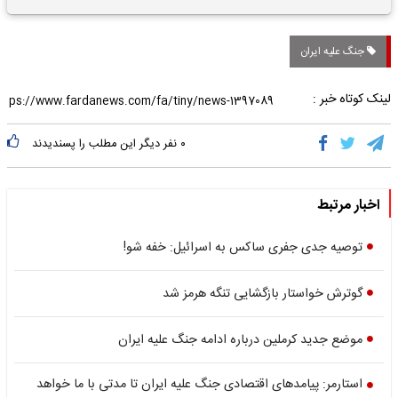
تاریخی واریز خواهد شد؟
جنگ علیه ایران
لینک کوتاه خبر :
۰
نفر دیگر این مطلب را پسندیدند
اخبار مرتبط
توصیه جدی جفری ساکس به اسرائیل: خفه شو!
گوترش خواستار بازگشایی تنگه هرمز شد
موضع جدید کرملین درباره ادامه جنگ علیه ایران
استارمر: پیامدهای اقتصادی جنگ علیه ایران تا مدتی با ما خواهد