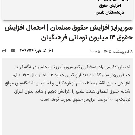
افزایش حقوق
بازنشستگان تأمین
اجتماعی | واریز 2 ماه
سورپرایز افزایش حقوق معلمان | احتمال افزایش
فروردین و اردیبهشت
حقوق بازنشستگان با هم
حقوق ۱۴ میلیون تومانی فرهنگیان
کد خبر: 1397114
۸ اردیبهشت ۱۴۰۵ - ۲۲:۰۵
احسان عظیمی راد، سخنگوی کمیسیون آموزش مجلس در #گفتگو با
خبرفوری:در سال گذشته بعد از پیگیری حدود ۱۳ ماه از سال ۱۴۰۳ برای
افزایش حقوق اقشار مختلف اعم از فرهنگیان و اساتید و دانشگاهیان موفق
شدیم حقوق اعضای هیئت علمی را افزایش دهیم و شاید بدون اغراق
نزدیک به ۱۰۰ درصد افزایش حقوق صورت گرفته است.