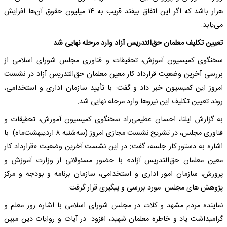
هزار باشد که اگر این اتفاق بیفتد قریب به ۱۴ میلیون حقوق آن‌ها افزایش
می‌یابد.
تعیین تکلیف معلمان حق‌التدریس آزاد وارد مرحله نهایی شد
سخنگوی کمیسیون آموزش، تحقیقات و فناوری مجلس شورای اسلامی از
بررسی آخرین وضعیت قرارداد کار معین معلمان حق‌التدریس آزاد در نشست
امروز این کمیسیون خبر داد و گفت: با تأیید سازمان اداری و استخدامی،
روند تعیین تکلیف این نیروها وارد مرحله نهایی شد.
به گزارش ایلنا، احسان عظیمی‌راد سخنگوی کمیسیون آموزش، تحقیقات و
فناوری مجلس، در تشریح نشست مجازی امروز (سه‌شنبه ۸ اردیبهشت‌ماه) با
اشاره به دستور کار جلسه، گفت: در این نشست آخرین وضعیت «قرارداد کار
معین معلمان حق‌التدریس آزاد» با حضور مسئولانی از وزارت آموزش و
پرورش، سازمان امور اداری و استخدامی، سازمان برنامه و بودجه و مرکز
پژوهش های مجلس مورد بررسی و پیگیری قرار گرفت.
نماینده مردم مشهد و کلات در مجلس شورای اسلامی با اشاره روز معلم و
گرامیداشت یاد و خاطره معلمان شهید، افزود: در آیات و روایات دین مبین