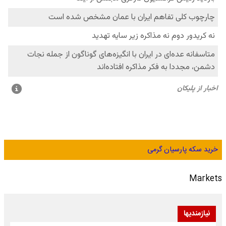
خرید سکه پارسیان گرمی
Markets
نیازمندیها