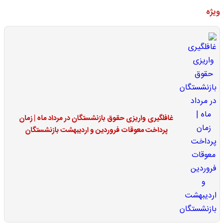
ویژه
غافلگیری واریزی حقوق بازنشستگان در مرداد ماه | زمان
پرداخت معوقات فروردین و اردیبهشت بازنشستگان