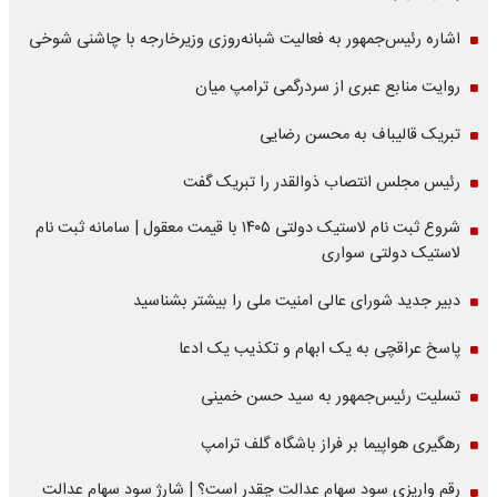
اشاره‌ رئیس‌جمهور به فعالیت شبانه‌روزی وزیر‌خارجه با چاشنی شوخی
روایت منابع عبری از سردرگمی ترامپ میان
تبریک قالیباف به محسن رضایی
رئیس مجلس انتصاب ذوالقدر را تبریک گفت
شروع ثبت نام لاستیک دولتی ۱۴۰۵ با قیمت معقول | سامانه ثبت نام
لاستیک دولتی سواری
دبیر جدید شورای عالی امنیت ملی را بیشتر بشناسید
پاسخ عراقچی به یک ابهام و تکذیب یک ادعا
تسلیت رئیس‌جمهور به سید حسن خمینی
رهگیری هواپیما بر فراز باشگاه گلف ترامپ
رقم واریزی سود سهام عدالت چقدر است؟ | شارژ سود سهام عدالت