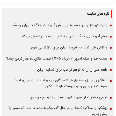
تازه های سایت
وال‌استریت‌ژرونال: ضعف‌های ارتش آمریکا در جنگ با ایران رو شد
مقام آمریکایی: جنگ با ایران ترامپ را به کارتر تبدیل می‌کند
واکنش بازار نفت به شروط ایران برای بازگشایی هرمز
قیمت طلا و سکه امروز ۱۹ مرداد ۱۴۰۵ | قیمت طلای ۱۸ عیار گرمی چند؟
طعنه سی‌ان‌ان به توهم ترامپ برای تسلیم ایران
غافلگیری واریزی حقوق بازنشستگان در مرداد ماه | زمان پرداخت
معوقات فروردین و اردیبهشت بازنشستگان
فیلمی متفاوت از سپهبد شهید سید عبدالرحیم موسوی
پزشکیان: مذاکره کنندگان در حال گفت‌وگو هستند تا انشاالله مسیر را
پیش ببریم