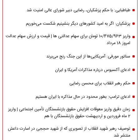
طباطبایی: با حکم پزشکیان، رضایی دبیر شورای عالی امنیت شد
پزشکیان: اگر به امید کشورهای دیگر بنشینیم شکست می‌خوریم
واریز 10/475/963 تومان برای سهام عدالتی ها | قیمت و ارزش سهام عدالت
امروز 18 مرداد
سناتور مورفی: آمریکایی‌ها از این جنگ رنج می‌برند
ادعای آکسیوس درباره مذاکرات آمریکا و ایران
حکم رهبر انقلاب برای محسن رضایی
ادعای ترامپ: بطور محدود در حال مذاکره با ایران هستیم
زمان دقیق واریز معوقات افزایش حقوق بازنشستگان تأمین اجتماعی | واریز
2 ماه فروردین و اردیبهشت حقوق بازنشستگان با هم
توصیف رهبر شهید انقلاب از تصویری که از شهید حججی در اسارت داعش
منتشر شد