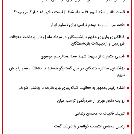
قیمت طلا و سکه امروز ۱۹ مرداد ۱۴۰۵ | قیمت طلای ۱۸ عیار گرمی چند؟
طعنه سی‌ان‌ان به توهم ترامپ برای تسلیم ایران
غافلگیری واریزی حقوق بازنشستگان در مرداد ماه | زمان پرداخت معوقات
فروردین و اردیبهشت بازنشستگان
فیلمی متفاوت از سپهبد شهید سید عبدالرحیم موسوی
پزشکیان: مذاکره کنندگان در حال گفت‌وگو هستند تا انشاالله مسیر را پیش
ببریم
اشاره‌ رئیس‌جمهور به فعالیت شبانه‌روزی وزیر‌خارجه با چاشنی شوخی
روایت منابع عبری از سردرگمی ترامپ میان
تبریک قالیباف به محسن رضایی
رئیس مجلس انتصاب ذوالقدر را تبریک گفت