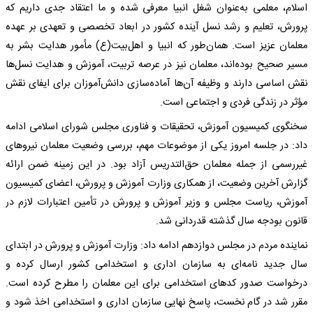
اسلام، معلمی به‌عنوان شغل انبیا معرفی شده و ما اعتقاد جدی داریم که
پرورش، تعلیم و رشد نسل آینده کشور در ابعاد تخصصی و تعهدی بر عهده
معلمان عزیز است. همان‌طور که انبیا و اهل‌بیت(ع) مأمور هدایت بشر به
مسیر صحیح بوده‌اند، معلمان نیز در عرصه تربیت، آموزش و هدایت نسل‌ها
نقش اساسی دارند و وظیفه آن‌ها آماده‌سازی دانش‌آموزان برای ایفای نقش
مؤثر در زندگی فردی و اجتماعی است.
سخنگوی کمیسیون آموزش، تحقیقات و فناوری مجلس شورای اسلامی ادامه
داد: در جلسه امروز یکی از موضوعات مهم، بررسی وضعیت معلمان نیروهای
غیررسمی از جمله معلمان حق‌التدریس آزاد بود. در این زمینه ضمن ارائه
گزارش آخرین وضعیت، از همکاری وزارت آموزش و پرورش، اعضای کمیسیون
آموزش، ریاست مجلس و وزیر آموزش و پرورش در تأمین اعتبارات لازم در
قانون بودجه سال گذشته قدردانی شد.
نماینده مردم در مجلس دوازدهم ادامه داد: وزارت آموزش و پرورش در ابتدای
سال جدید نامه‌ای به سازمان اداری و استخدامی کشور ارسال کرده و
درخواست صدور کدهای استخدامی برای این معلمان را مطرح کرده است.
مقرر شد در گام نخست، پاسخ نهایی سازمان اداری و استخدامی اخذ شود و