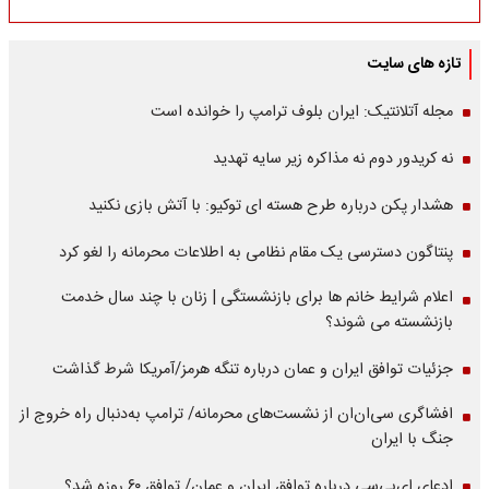
تازه های سایت
مجله آتلانتیک: ایران بلوف ترامپ را خوانده است
نه کریدور دوم نه مذاکره زیر سایه تهدید
هشدار پکن درباره طرح هسته ای توکیو: با آتش بازی نکنید
پنتاگون دسترسی یک مقام نظامی به اطلاعات محرمانه را لغو کرد
اعلام شرایط خانم ها برای بازنشستگی | زنان با چند سال خدمت
بازنشسته می شوند؟
جزئیات توافق ایران و عمان درباره تنگه هرمز/آمریکا شرط گذاشت
افشاگری سی‌ان‌ان از نشست‌های محرمانه/ ترامپ به‌دنبال راه خروج از
جنگ با ایران
ادعای ای‌بی‌سی درباره توافق ایران و عمان/ توافق ۶۰ روزه شد؟