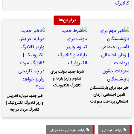
برترین‌ها
شرط جدید دولت برای
تداوم واریز یارانه و
کالابرگ الکترونیک
خبر مهم برای بازنشستگان
تأمین اجتماعی | زمان
خبر جدید درباره افزایش
احتمالی پرداخت معوقات
واریز کالابرگ الکترونیک |
حقوق بازنشستگان
کالابرگ مرداد در چه
تاریخی واریز خواهد شد؟
یارانه معیشتی
یارانه معیشتی مددجویان