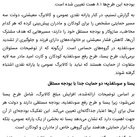
بودجه این طرح‌ها ۸.۱ همت تعیین شده است.
به گزارش تسنیم، در کنار یارانه نقدی عمومی و کالابرگ معیشتی، دولت سه
مسیر حمایتی مشخص را برای کودکان و مادران پیش‌بینی کرده که هر کدام
مخاطب، سازوکار و بودجه مستقل خود را دارند؛ مسیرهایی که هدف مشترک
آن‌ها، کاهش فشار معیشتی بر خانواده‌های دارای فرزند و جلوگیری از تشدید
سوءتغذیه در گروه‌های حساس است. آن‌گونه که از توضیحات مسئولان
برمی‌آید، طرح یسنا، طرح رفع سوءتغذیه کودکان و کارت امید مادر سه لایه
متفاوت از حمایت هستند که نباید با کالابرگ عمومی یا یارانه نقدی اشتباه
گرفته شوند.
یسنا و سوءتغذیه؛ دو حمایت جدا با بودجه مستقل
بر اساس توضیحات ارائه‌شده، افزایش مبلغ کالابرگ، شامل طرح یسنا
نمی‌شود؛ زیرا یسنا و طرح رفع سوءتغذیه، بودجه مستقلی دارند و دولت هر
سال برای آن‌ها اعتبار جداگانه‌ای تعیین می‌کند. این تفکیک بودجه‌ای از آن
جهت اهمیت دارد که نشان می‌دهد یسنا نه بخشی از یک یارانه عمومی، بلکه
یک ابزار حمایتی هدفمند برای گروهی خاص از مادران و کودکان است.