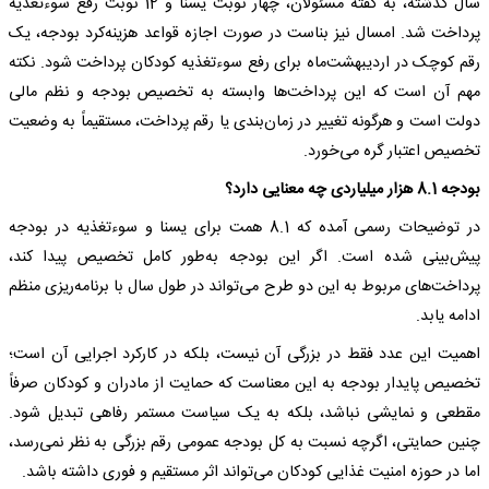
سال گذشته، به گفته مسئولان، چهار نوبت یسنا و 12 نوبت رفع سوءتغذیه
پرداخت شد. امسال نیز بناست در صورت اجازه قواعد هزینه‌کرد بودجه، یک
رقم کوچک در اردیبهشت‌ماه برای رفع سوءتغذیه کودکان پرداخت شود. نکته
مهم آن است که این پرداخت‌ها وابسته به تخصیص بودجه و نظم مالی
دولت است و هرگونه تغییر در زمان‌بندی یا رقم پرداخت، مستقیماً به وضعیت
تخصیص اعتبار گره می‌خورد.
بودجه 8.1 هزار میلیاردی چه معنایی دارد؟
در توضیحات رسمی آمده که 8.1 همت برای یسنا و سوءتغذیه در بودجه
پیش‌بینی شده است. اگر این بودجه به‌طور کامل تخصیص پیدا کند،
پرداخت‌های مربوط به این دو طرح می‌تواند در طول سال با برنامه‌ریزی منظم
ادامه یابد.
اهمیت این عدد فقط در بزرگی آن نیست، بلکه در کارکرد اجرایی آن است؛
تخصیص پایدار بودجه به این معناست که حمایت از مادران و کودکان صرفاً
مقطعی و نمایشی نباشد، بلکه به یک سیاست مستمر رفاهی تبدیل شود.
چنین حمایتی، اگرچه نسبت به کل بودجه عمومی رقم بزرگی به نظر نمی‌رسد،
اما در حوزه امنیت غذایی کودکان می‌تواند اثر مستقیم و فوری داشته باشد.