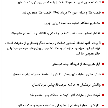
ثبت نام سایپا امروز ۱۷ مرداد ۱۴۰۵ | با ۵۰۰ میلیون کوییک S بخرید
قیمت طلا و سکه امروز ۱۷ مرداد ۱۴۰۵ | قیمت طلا صعودی شد
ادعاهای سنتکام درباره محاصره دریایی ایران
انتشار تصاویر محرمانه از تعقیب یک شیء ناشناس در آسمان خاورمیانه
قالیباف: قلم، امتداد شمشیر عدالت و رسانه، سنگر پاسداری از حقیقت است/
فرزندان این سرزمین اجازه نمی‌دهند دشمن، پیروزی‌های موهوم خود را بر
افکار عمومی بنا کند
فرار هواپیماها از فرودگاه جده عربستان
خنثی‌سازی عملیات تروریستی داعش در منطقه «سیده زینب» دمشق
واکنش پزشکیان به حاشیه درخت‌کاری‌اش در پاکستان
شرکت نفتی امارات فاش کرد/ ۱۵ نفتکش‌مان منفجر شد
آغاز شارژ اعتبار کارمندان | روش‌های استعلام موجودی حکمت کارت