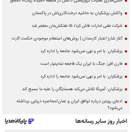
خنثی‌سازی عملیات تروریستی داعش در منطقه «سیده زینب» دمشق
واکنش پزشکیان به حاشیه درخت‌کاری‌اش در پاکستان
شرکت نفتی امارات فاش کرد/ ۱۵ نفتکش‌مان منفجر شد
آغاز شارژ اعتبار کارمندان | روش‌های استعلام موجودی حکمت کارت
پزشکیان: با امر و نهی نمی‌شود جامعه را اداره کرد
فارن افرز: جنگ با ایران یک فاجعه تمام‌عیار است
پزشکیان: با امر و نهی نمی‌شود جامعه را اداره کرد
پزشکیان: آمریکا تلاش می‌کند همسایگان را علیه ما بسیج کند
ادعای رویترز درباره توافق ایران و عمان/محاصره دریایی برداشته
می‌شود؟