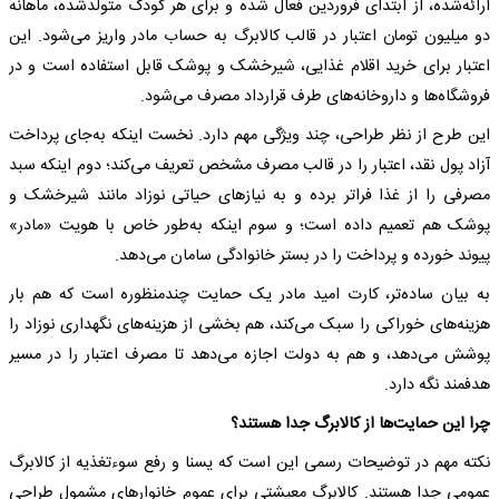
ارائه‌شده، از ابتدای فروردین فعال شده و برای هر کودک متولدشده، ماهانه
دو میلیون تومان اعتبار در قالب کالابرگ به حساب مادر واریز می‌شود. این
اعتبار برای خرید اقلام غذایی، شیرخشک و پوشک قابل استفاده است و در
فروشگاه‌ها و داروخانه‌های طرف قرارداد مصرف می‌شود.
این طرح از نظر طراحی، چند ویژگی مهم دارد. نخست اینکه به‌جای پرداخت
آزاد پول نقد، اعتبار را در قالب مصرف مشخص تعریف می‌کند؛ دوم اینکه سبد
مصرفی را از غذا فراتر برده و به نیازهای حیاتی نوزاد مانند شیرخشک و
پوشک هم تعمیم داده است؛ و سوم اینکه به‌طور خاص با هویت «مادر»
پیوند خورده و پرداخت را در بستر خانوادگی سامان می‌دهد.
به بیان ساده‌تر، کارت امید مادر یک حمایت چندمنظوره است که هم بار
هزینه‌های خوراکی را سبک می‌کند، هم بخشی از هزینه‌های نگهداری نوزاد را
پوشش می‌دهد، و هم به دولت اجازه می‌دهد تا مصرف اعتبار را در مسیر
هدفمند نگه دارد.
چرا این حمایت‌ها از کالابرگ جدا هستند؟
نکته مهم در توضیحات رسمی این است که یسنا و رفع سوءتغذیه از کالابرگ
عمومی جدا هستند. کالابرگ معیشتی برای عموم خانوارهای مشمول طراحی