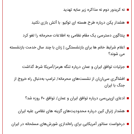
نه کریدور دوم نه مذاکره زیر سایه تهدید
هشدار پکن درباره طرح هسته ای توکیو: با آتش بازی نکنید
پنتاگون دسترسی یک مقام نظامی به اطلاعات محرمانه را لغو کرد
اعلام شرایط خانم ها برای بازنشستگی | زنان با چند سال خدمت بازنشسته
می شوند؟
جزئیات توافق ایران و عمان درباره تنگه هرمز/آمریکا شرط گذاشت
افشاگری سی‌ان‌ان از نشست‌های محرمانه/ ترامپ به‌دنبال راه خروج از
جنگ با ایران
ادعای ای‌بی‌سی درباره توافق ایران و عمان/ توافق ۶۰ روزه شد؟
هشدار ژنرال کین درباره محدودیت‌های گزینه های نظامی علیه ایران
درخواست سناتور آمریکایی برای راه‌اندازی شورش‌های مسلحانه در ایران