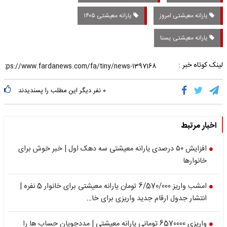
یارانه معیشتی امروز
یارانه معیشتی ۱۴۰۵
یارانه معیشتی یسنا
لینک کوتاه خبر :
۰
نفر دیگر این مطلب را پسندیدند
اخبار مرتبط
افزایش ۵۰ درصدی یارانه معیشتی سه دهک اول | خبر خوش برای
خانوارها
امشب واریز 6/570/000 تومان یارانه معیشتی برای خانوار 5 نفره |
انتشار جدول ارقام جدید واریزی برای خا…
واریزی 6570000 تومانی یارانه معیشتی | مددجویان حساب ها را