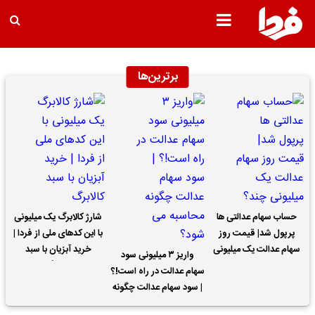
برترین‌ها
حساب سهام عدالتی ها
شارژ کالابرگ یک میلیونی
پرپول شد| قیمت روز
با این کدهای ملی از فردا |
سهام عدالت یک میلیونی
خرید آبزیان با سبد
واریز ۳ میلیونی سود
چند؟
کالابرگ
سهام عدالت در راه است!؟
| سود سهام عدالت چگونه
محاسبه می شود؟