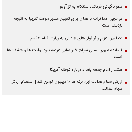
سفر ناگهانی فرمانده سنتکام به تل‌آویو
عراقچی: مذاکرات با عمان برای تعیین مسیر موقت تقریبا به نتیجه
نزدیک است
تصاویر: اعزام زائر اولی‌های آبادانی به زیارت امام هشتم
فرمانده نیروی زمینی سپاه: خبررسانی عرصه نبرد روایت ها و حقیقت‌ها
است
هشدار امام جمعه بغداد درباره توطئه آمریکا
ارزش سهام عدالت این برگه ها 10 میلیون تومان شد | استعلام ارزش
سهام عدالت