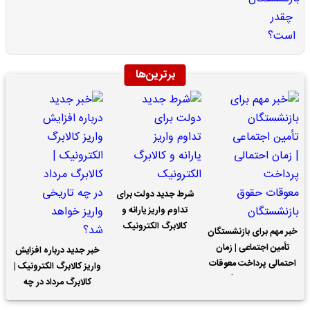
برترین‌ها
شرط جدید دولت برای
تداوم واریز یارانه و
کالابرگ الکترونیک
خبر مهم برای بازنشستگان
تأمین اجتماعی | زمان
خبر جدید درباره افزایش
احتمالی پرداخت معوقات
واریز کالابرگ الکترونیک |
حقوق بازنشستگان
کالابرگ مرداد در چه
تاریخی واریز خواهد شد؟