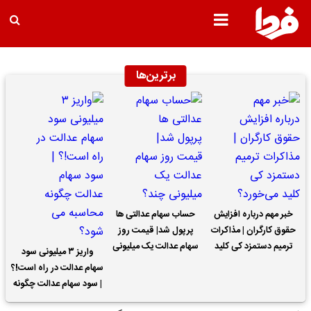
برترین‌ها
خبر مهم درباره افزایش
حساب سهام عدالتی ها
حقوق کارگران | مذاکرات
پرپول شد| قیمت روز
ترمیم دستمزد کی کلید
سهام عدالت یک میلیونی
واریز ۳ میلیونی سود
می‌خورد؟
چند؟
سهام عدالت در راه است!؟
| سود سهام عدالت چگونه
محاسبه می شود؟