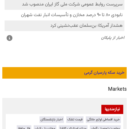
خرید سکه پارسیان گرمی
Markets
نیازمندیها
خرید اقساطی لوازم خانگی
قیمت تشک
اخبار بازنشستگان
مهاجرت تحصیلی آلمان
ویزای استارتاپ کانادا
مخازن پلی اتیلن
فال حافظ