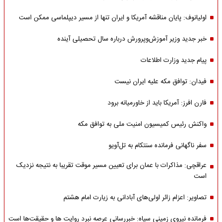
اولیانوف: پایان مناقشه آمریکا و ایران تنها از مسیر دیپلماسی ممکن است
خبر جدید وزیر آموزش‌وپرورش درباره سال تحصیلی آینده
پیام جدید وزارت اطلاعات
فیدان: توافق مکه علیه ایران نیست
فارن افرز: آمریکا باید از خاورمیانه برود
واکنش رئیس کمیسیون امنیت ملی به توافق مکه
سفر ناگهانی فرمانده سنتکام به تل‌آویو
عراقچی: مذاکرات با عمان برای تعیین مسیر موقت تقریبا به نتیجه نزدیک
است
تصاویر: اعزام زائر اولی‌های آبادانی به زیارت امام هشتم
فرمانده نیروی زمینی سپاه: خبررسانی عرصه نبرد روایت ها و حقیقت‌ها است