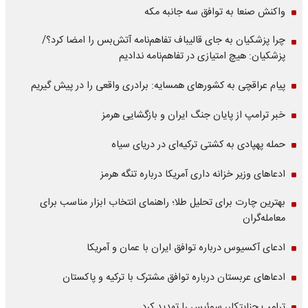
واکنش صنعا به توافق سه جانبه مکه
چرا پزشکیان به جای قالیباف تفاهم‌نامه آتش‌بس را امضا کرد؟/
پزشکیان: هیچ امتیازی در تفاهم‌نامه ندادیم
پیام عراقچی به کشورهای همسایه: برادری واقعی را در پیش گیریم
خبر ترامپ از پایان جنگ ایران و بازگشایی هرمز
حمله پهپادی به کشتی ترکیه‌ای در دریای سیاه
ادعاهای وزیر خزانه داری آمریکا درباره تنگه هرمز
بهترین چارت برای تحلیل طلا؛ راهنمای انتخاب ابزار مناسب برای
معامله‌گران
ادعای آکسیوس درباره توافق ایران با عمان و آمریکا
ادعاهای عربستان درباره توافق مشترک با ترکیه و پاکستان
ترامپ جنایتکار، سوئیس را تهدید کرد