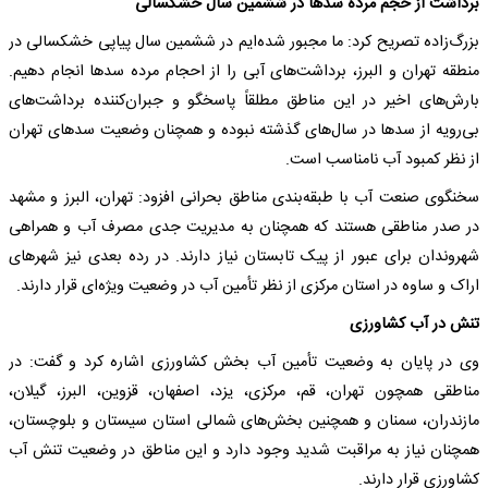
برداشت از حجم مرده سدها در ششمین سال خشکسالی
بزرگ‌زاده تصریح کرد: ما مجبور شده‌ایم در ششمین سال پیاپی خشکسالی در
منطقه تهران و البرز، برداشت‌های آبی را از احجام مرده سدها انجام دهیم.
بارش‌های اخیر در این مناطق مطلقاً پاسخگو و جبران‌کننده برداشت‌های
بی‌رویه از سدها در سال‌های گذشته نبوده و همچنان وضعیت سدهای تهران
از نظر کمبود آب نامناسب است.
سخنگوی صنعت آب با طبقه‌بندی مناطق بحرانی افزود: تهران، البرز و مشهد
در صدر مناطقی هستند که همچنان به مدیریت جدی مصرف آب و همراهی
شهروندان برای عبور از پیک تابستان نیاز دارند. در رده بعدی نیز شهرهای
اراک و ساوه در استان مرکزی از نظر تأمین آب در وضعیت ویژه‌ای قرار دارند.
تنش در آب کشاورزی
وی در پایان به وضعیت تأمین آب بخش کشاورزی اشاره کرد و گفت: در
مناطقی همچون تهران، قم، مرکزی، یزد، اصفهان، قزوین، البرز، گیلان،
مازندران، سمنان و همچنین بخش‌های شمالی استان سیستان و بلوچستان،
همچنان نیاز به مراقبت شدید وجود دارد و این مناطق در وضعیت تنش آب
کشاورزی قرار دارند.