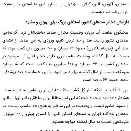
اصفهان، قزوین، البرز، گیلان، مازندران و سمنان، این ۱۰ استان با وضعیت
بارشی نامناسب هستند.
افزایش ذخایر سدهای کشور، استثنای بزرگ برای تهران و مشهد
سخنگوی صنعت آب درباره وضعیت مخازن سدها خاطرنشان کرد: اگر تمامی
سدهای کشور را یک سد واحد فرض کنیم، ورودی به این سدها از ابتدای
سال آبی (مهرماه تاکنون) حدود ۳۲ میلیارد و ۳۰۰ میلیون مترمکعب بوده که
نسبت به سال گذشته وضعیت مناسب‌تری دارد. حجم فعلی آب موجود در
سدهای کشور نیز ۳۲ میلیارد و ۶۲۰ میلیون مترمکعب است که ۵ میلیارد
مترمکعب بیش از سال گذشته برآورد می‌شود. با این حساب، درصد پرشدگی
سدها حدود ۶۳ درصد است.
وی با تأکید بر اینکه آمار کل کشور ملاک دقیقی برای تمامی مناطق نیست،
هشدار داد: باید توجه داشت که این آمار مطلقاً برای مناطقی نظیر تهران، البرز
و مشهد صادق نیست و وضعیت در این مناطق به هیچ‌وجه مناسب نیست. در
سدهای پنج‌گانه تهران و سدهای استان البرز، با کسری بیش از ۱۰۰ میلیون
مترمکعبی نسبت به سال گذشته مواجه هستیم.