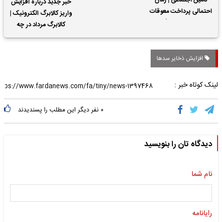
تأمین اجتماعی | زمان
خبر جدید درباره افزایش
احتمالی پرداخت معوقات
واریز کالابرگ الکترونیک |
حقوق بازنشستگان
کالابرگ مرداد در چه
تاریخی واریز خواهد شد؟
افزایش ذخایر سدها
لینک کوتاه خبر :
۰
نفر دیگر این مطلب را پسندیدند
دیدگاه تان را بنویسید
نام شما
رایانامه