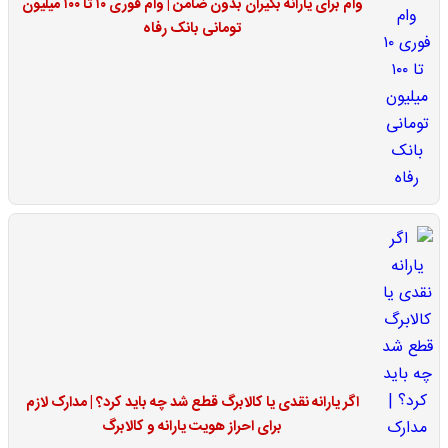
وام برای یارانه بگیران بدون ضامن | وام فوری ۱۰ تا ۱۰۰ میلیون
تومانی بانک رفاه
اگر یارانه نقدی یا کالابرگ قطع شد چه باید کرد؟ | مدارک لازم
برای احراز هویت یارانه و کالابرگ