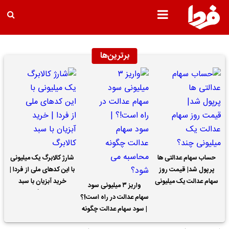
برترین‌ها
حساب سهام عدالتی ها
شارژ کالابرگ یک میلیونی
پرپول شد| قیمت روز
با این کدهای ملی از فردا |
سهام عدالت یک میلیونی
خرید آبزیان با سبد
واریز ۳ میلیونی سود
چند؟
کالابرگ
سهام عدالت در راه است!؟
| سود سهام عدالت چگونه
محاسبه می شود؟