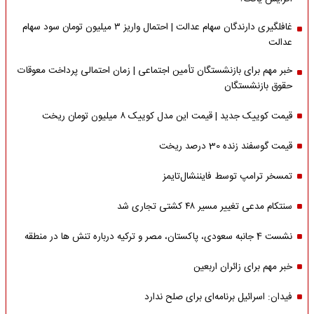
غافلگیری دارندگان سهام عدالت | احتمال واریز ۳ میلیون تومان سود سهام
عدالت
خبر مهم برای بازنشستگان تأمین اجتماعی | زمان احتمالی پرداخت معوقات
حقوق بازنشستگان
قیمت کوییک جدید | قیمت این مدل کوییک ۸ میلیون تومان ریخت
قیمت گوسفند زنده 30 درصد ریخت
تمسخر ترامپ توسط فایننشال‌تایمز
سنتکام مدعی تغییر مسیر ۴۸ کشتی تجاری شد
نشست 4 جانبه سعودی، پاکستان، مصر و ترکیه درباره تنش ها در منطقه
خبر مهم برای زائران اربعین
فیدان: اسرائیل برنامه‌ای برای صلح ندارد