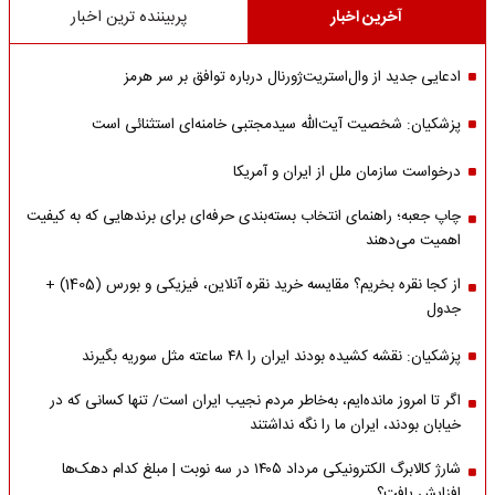
آخرین اخبار
پربیننده ترین اخبار
ادعایی جدید از وال‌استریت‌ژورنال درباره توافق بر سر هرمز
پزشکیان: شخصیت آیت‌الله سیدمجتبی خامنه‌ای استثنائی است
درخواست سازمان ملل از ایران و آمریکا
چاپ جعبه؛ راهنمای انتخاب بسته‌بندی حرفه‌ای برای برندهایی که به کیفیت
اهمیت می‌دهند
از کجا نقره بخریم؟ مقایسه خرید نقره آنلاین، فیزیکی و بورس (1405) +
جدول
پزشکیان: نقشه کشیده بودند ایران را ۴۸ ساعته مثل سوریه بگیرند
اگر تا امروز مانده‌ایم، به‌خاطر مردم نجیب ایران است/ تنها کسانی که در
خیابان بودند، ایران ما را نگه نداشتند
شارژ کالابرگ الکترونیکی مرداد ۱۴۰۵ در سه نوبت | مبلغ کدام دهک‌ها
افزایش یافت؟