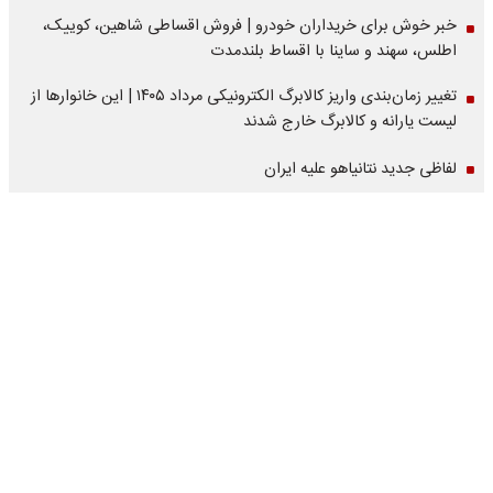
خبر خوش برای خریداران خودرو | فروش اقساطی شاهین، کوییک،
اطلس، سهند و ساینا با اقساط بلندمدت
تغییر زمان‌بندی واریز کالابرگ الکترونیکی مرداد ۱۴۰۵ | این خانوارها از
لیست یارانه و کالابرگ خارج شدند
لفاظی جدید نتانیاهو علیه ایران