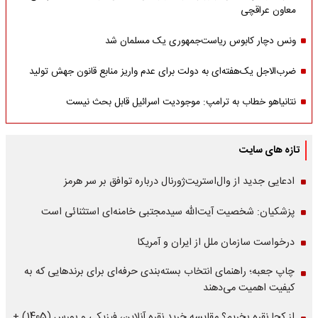
معاون عراقچی
ونس دچار کابوس ریاست‌جمهوری یک مسلمان شد
ضرب‌الاجل یک‌هفته‌ای به دولت برای عدم واریز منابع قانون جهش تولید
نتانیاهو خطاب به ترامپ: موجودیت اسرائیل قابل بحث نیست
تازه های سایت
ادعایی جدید از وال‌استریت‌ژورنال درباره توافق بر سر هرمز
پزشکیان: شخصیت آیت‌الله سیدمجتبی خامنه‌ای استثنائی است
درخواست سازمان ملل از ایران و آمریکا
چاپ جعبه؛ راهنمای انتخاب بسته‌بندی حرفه‌ای برای برندهایی که به
کیفیت اهمیت می‌دهند
از کجا نقره بخریم؟ مقایسه خرید نقره آنلاین، فیزیکی و بورس (1405) +