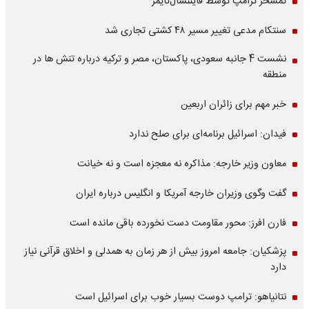
تمسخر ترامپ توسط فایننشال‌تایمز
سنتکام مدعی تغییر مسیر ۴۸ کشتی تجاری شد
نشست 4 جانبه سعودی، پاکستان، مصر و ترکیه درباره تنش ها در
منطقه
خبر مهم برای زائران اربعین
فیدان: اسرائیل برنامه‌ای برای صلح ندارد
معاون وزیر خارجه: مذاکره نه معجزه است و نه خیانت
گفت وگوی وزیران خارجه آمریکا و انگلیس درباره ایران
فارن افرز: محور مقاومت دست نخورده باقی مانده است
پزشکیان: جامعه امروز بیش از هر زمان به همدلی و اخلاق قرآنی نیاز
دارد
نتانیاهو: ترامپ دوست بسیار خوب برای اسرائیل است