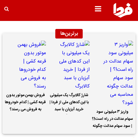
برترین‌ها
شارژ کالابرگ یک میلیونی
فروش بهمن موتور بدون
با این کدهای ملی از فردا |
قرعه کشی | کدام خودروها
خرید آبزیان با سبد
به فروش می رسند؟
واریز ۳ میلیونی سود
کالابرگ
سهام عدالت در راه است!؟
| سود سهام عدالت چگونه
محاسبه می شود؟