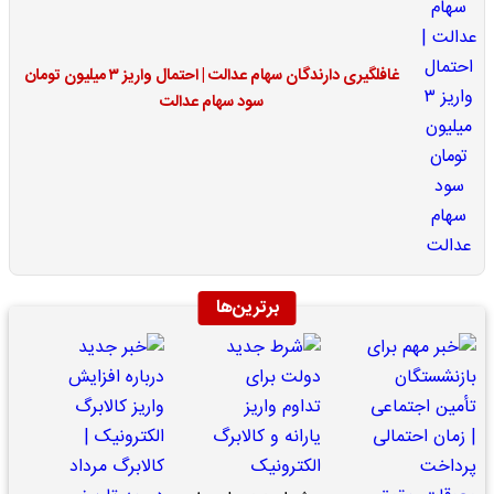
غافلگیری دارندگان سهام عدالت | احتمال واریز ۳ میلیون تومان
سود سهام عدالت
برترین‌ها