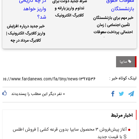
شرط جدید دولت برای
تداوم واریز یارانه و
کالابرگ الکترونیک
خبر مهم برای بازنشستگان
تأمین اجتماعی | زمان
خبر جدید درباره افزایش
احتمالی پرداخت معوقات
واریز کالابرگ الکترونیک |
حقوق بازنشستگان
کالابرگ مرداد در چه
تاریخی واریز خواهد شد؟
سایپا
لینک کوتاه خبر :
۰
نفر دیگر این مطلب را پسندیدند
اخبار مرتبط
آغاز پیش‌فروش ۳ محصول سایپا بدون قرعه کشی | فروش اطلس
S با قیمت جدید