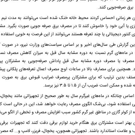
رق صرفه‌جویی کنند.
 هر زمانی احساس کردند محیط خانه خنک شده است می‌توانند به مدت نیم
ازی یا آبی خود را خاموش کنند تا در مصرف برق صرفه جویی صورت بگیرد. مشت
ی کنتور دیجیتالی یا چند تعرفه هستند می‌توانند از این فرصت به خوبی استفاده ک
 این گزارش طی سال‌های اخیر و بر اساس سیاست‌های وزارت نیرو، در صورت
ر ماه‌های گرم نسبت به دوره مشابه سال قبل به میزان کاهش مصرف نس
مصرف یا مصرف دوره مشابه سال قبل پاداش صرفه‌جویی به مشترکان پر
. همچنین برای مصارف بالا در ساعات اوج مصرف اعمال تعرفه‌های پلکانی پیش
تف بدین ترتیب که برای مشترکان پرمصرف ضرایب قبوض برق به صورت پل
ه و ممکن است ضریب آن از ۱.۵ تا ۳.۵ نیز برسد.
 اساس چنانکه در ماه‌های غیرگرم سال به طور صحیح از تجهیزاتی مانند یخچال، ف
ی استفاده شود، بی‌شک الگوی مصرف رعایت خواهد شد، این در حالی است که
ه از کولر گازی در مناطق غیر گرم کشور سبب افزایش مصرف و تخطی از الگو می‌ش
ین بهتر است مشترکان برق هنگام خرید لوازم برقی دقت کنند که تجهیزات برقی 
و علامت استاندارد باشند. تجهیزاتی همچون، یخچال، فریزر، لامپ و... که مصر