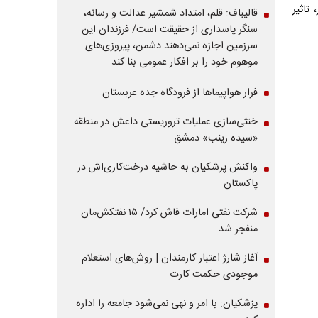
ب انرژی با رده‌های A و بالاتر، تاثیر
قالیباف: قلم، امتداد شمشیر عدالت و رسانه،
سنگر پاسداری از حقیقت است/ فرزندان این
سرزمین اجازه نمی‌دهند دشمن، پیروزی‌های
موهوم خود را بر افکار عمومی بنا کند
فرار هواپیماها از فرودگاه جده عربستان
خنثی‌سازی عملیات تروریستی داعش در منطقه
«سیده زینب» دمشق
واکنش پزشکیان به حاشیه درخت‌کاری‌اش در
پاکستان
شرکت نفتی امارات فاش کرد/ ۱۵ نفتکش‌مان
منفجر شد
آغاز شارژ اعتبار کارمندان | روش‌های استعلام
موجودی حکمت کارت
پزشکیان: با امر و نهی نمی‌شود جامعه را اداره