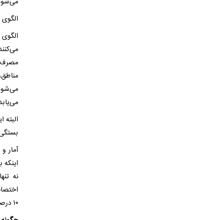
می‌شود
الگوی 
می‌کنن
مصرف ب
می‌یابد
البته 
بستگی 
اینکه 
نه تنه
اختصاص 
۱۰ درصد مشترکان کم مصرف کشور برق مصرف می‌کنند.