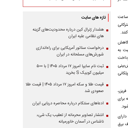
 ساعت
تازه های سایت
رکانی
هشدار ژنرال کین درباره محدودیت‌های گزینه
نند.
های نظامی علیه ایران
 کاهش
درخواست سناتور آمریکایی برای راه‌اندازی
بت به
شورش‌های مسلحانه در ایران
داخت
‌بینی
ثبت نام سایپا امروز ۱۷ مرداد ۱۴۰۵ | با ۵۰۰
میلیون کوییک S بخرید
کانی
قیمت طلا و سکه امروز ۱۷ مرداد ۱۴۰۵ | قیمت طلا
ریزر،
صعودی شد
 برای
ادعاهای سنتکام درباره محاصره دریایی ایران
ود.
انتشار تصاویر محرمانه از تعقیب یک شیء
دارای
ناشناس در آسمان خاورمیانه
ف برق