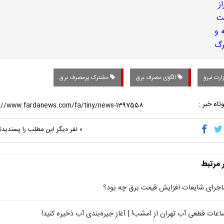
رت نیرو
الگوی مصرف برق
مشترک پرمصرف برق
تاه خبر :
۰
نفر دیگر این مطلب را پسندیدن
ر مرتبط
اجرای شایعات افزایش قیمت برق چه بود؟
اعات قطعی آب تهران از امشب! | ​آغاز جیره‌بندی آب ذخیره کنید!