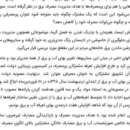
هایی را هم برای پرمصرف‌ها با هدف مدیریت مصرف برق در نظر گرفته است. سوا
ی‌شود این است که یک مشترک چگونه باید متوجه شود عنوان پرمصرفی ر
 و چگونه می‌تواند مصرف خود را کاهش دهد؟
رش ایسنا، همزمان با نزدیک شدن به فصل گرما، موضوعاتی همچون مدیریت
ای جلوگیری از خاموشی در تابستان رنگ جدی‌تری به خود گرفته و سناریوهای م
شن ماندن برق خانه‌های مردم در این مقطع مورد بررسی قرار می‌گیرد.
ای اخیر در میان این سناریوها، تغییر بهای آب و برق از همه جدی‌تر بود و جامه
 تن کرد و طرح افزایش تعرفه مشترکان پرمصرف در کمیسیون زیربنایی دولت تص
ن تشویق مشترکان به خوش مصرفی عنوان شد. درنهایت مصوبه دولت در
«افزایش بهای آب و برق از ابتدای اردیبهشت سال ۱۳۹۸» در ۲۰ فروردین‌م
یرو اجازه داد تا متوسط تعرفه‌های آب و برق را از بدون تغییر ساختار تعرفه‌ها 
پس از آن بود که شاهد افزایش هفت درصدی بهای تعرفه آب و برق بودیم.
ه خالص صورتحساب آب و برق مصارف خانگی مشترکین بالای الگوی مصرف ا