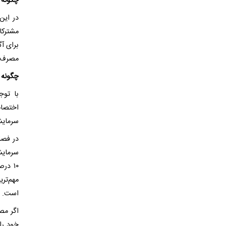
چگونه 
در این
مشترکا
برای آ
مصرف ب
چگونه 
با توج
اختصا
سرمایش
سرمایش
مهم‌تر
است.