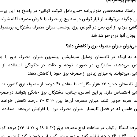
بفهمیم پرمصرفیم؟
 راستا، محمدحسن متولی‌زاده -مدیرعامل شرکت توانیر- در پاسخ به این پر
ن چگونه می‌توانند از قرار گرفتن در سطوح پرمصرف یا خوش مصرف آگاه شوند،
گاهی مردم، از این پس در قبوض برق برحسب میزان مصرف مشترکان، پرمصرف 
ودن آنها درج خواهد شد.
می‌توان میزان مصرف برق را کاهش داد؟
ه به اینکه در تابستان وسایل سرمایشی بیشترین میزان مصرف برق را ب
ص می‌دهند، مشترکان در صورت توجه و دقت در چگونگی استفاده از و
ی، می‌توانند به میزان زیادی از مصرف برق خود را کاهش دهند.
در فصل تابستان حدود ۲۲ هزار مگاوات یا معادل ۴۰ درصد از مصرف برق کش
ی اختصاص دارد. بر این اساس، چنانچه مشترکان برق خانگی بتوانند در مصر
۱۰ درصد صرفه جویی کنند، میزان مصرف آن‌ها بین ۲۰ تا ۳۰ درصد 
ین عاملی که در فصل تابستان میزان مصرف برق را افزایش می‌دهد استفاده از
اگر مصرف کنندگان کولر، در ساعات اوج مصرف برق (۱۲ تا 
خود را بین ۲۴ تا ۲۶ درجه تنظیم کنند و دور موتور کولر آبی خود را کند کنند، می‌تو