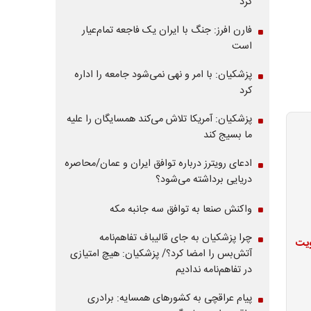
کرد
فارن افرز: جنگ با ایران یک فاجعه تمام‌عیار
است
پزشکیان: با امر و نهی نمی‌شود جامعه را اداره
کرد
پزشکیان: آمریکا تلاش می‌کند همسایگان را علیه
ما بسیج کند
ادعای رویترز درباره توافق ایران و عمان/محاصره
دریایی برداشته می‌شود؟
واکنش صنعا به توافق سه جانبه مکه
چرا پزشکیان به جای قالیباف تفاهم‌نامه
ویت
آتش‌بس را امضا کرد؟/ پزشکیان: هیچ امتیازی
در تفاهم‌نامه ندادیم
پیام عراقچی به کشورهای همسایه: برادری