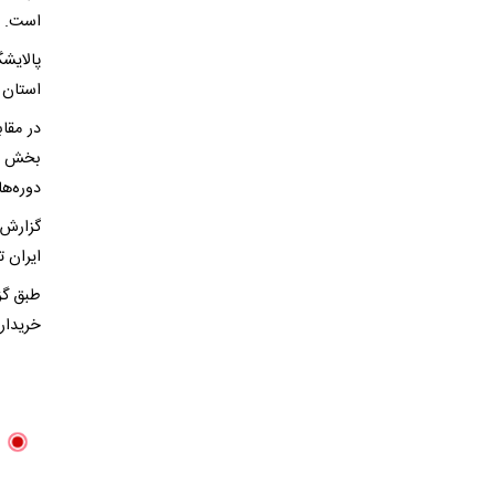
است.
پالایش
استان ش
در مقاب
بخش نف
دوره‌ها
گزارش‌
ایران ت
خریدار