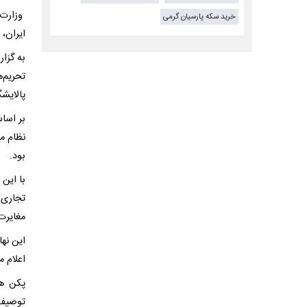
وزارت 
خرید سکه پارسیان گرمی
ایران، 
به گزا
پالایشگ
بر اسا
نظام م
بود.
با این 
تجاری 
مغایرت 
این نها
اعلام م
پکن هم
توصیف 