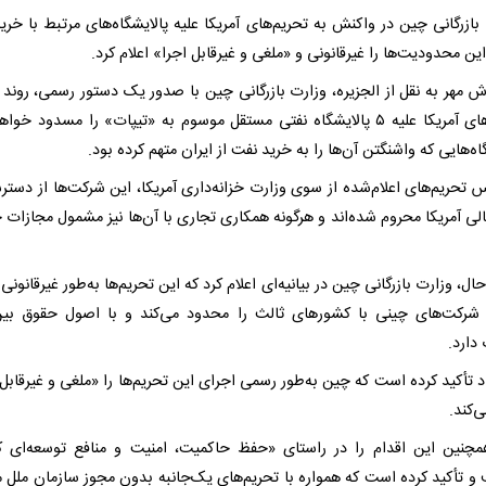
بازرگانی چین در واکنش به تحریم‌های آمریکا علیه پالایشگاه‌های مرتبط با خری
این محدودیت‌ها را غیرقانونی و «ملغی و غیرقابل اجرا» اعلام کرد.
رش مهر به نقل از الجزیره، وزارت بازرگانی چین با صدور یک دستور رسمی، روند 
تحریم‌های آمریکا علیه ۵ پالایشگاه نفتی مستقل موسوم به «تیپات» را مسدود خوا
اه‌هایی که واشنگتن آن‌ها را به خرید نفت از ایران متهم کرده بود.
س تحریم‌های اعلام‌شده از سوی وزارت خزانه‌داری آمریکا، این شرکت‌ها از دستر
الی آمریکا محروم شده‌اند و هرگونه همکاری تجاری با آن‌ها نیز مشمول مجازات 
حال، وزارت بازرگانی چین در بیانیه‌ای اعلام کرد که این تحریم‌ها به‌طور غیرقانونی
شرکت‌های چینی با کشورهای ثالث را محدود می‌کند و با اصول حقوق بین‌
دارد.
د تأکید کرده است که چین به‌طور رسمی اجرای این تحریم‌ها را «ملغی و غیرقابل 
ی‌کند.
چنین این اقدام را در راستای «حفظ حاکمیت، امنیت و منافع توسعه‌ای 
و تأکید کرده است که همواره با تحریم‌های یک‌جانبه بدون مجوز سازمان ملل 