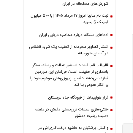
شورش‌های مسلحانه در ایران
ثبت نام سایپا امروز ۱۷ مرداد ۱۴۰۵ | با ۵۰۰ میلیون
کوییک S بخرید
ادعاهای سنتکام درباره محاصره دریایی ایران
انتشار تصاویر محرمانه از تعقیب یک شیء ناشناس
در آسمان خاورمیانه
قالیباف: قلم، امتداد شمشیر عدالت و رسانه، سنگر
پاسداری از حقیقت است/ فرزندان این سرزمین
اجازه نمی‌دهند دشمن، پیروزی‌های موهوم خود را
بر افکار عمومی بنا کند
فرار هواپیماها از فرودگاه جده عربستان
خنثی‌سازی عملیات تروریستی داعش در منطقه
«سیده زینب» دمشق
واکنش پزشکیان به حاشیه درخت‌کاری‌اش در