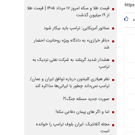
قیمت طلا و سکه امروز ۱۷ مرداد ۱۴۰۵ | قیمت طلا
از ۱۹ میلیون گذشت
د
سناتور آمریکایی: ترامپ باید بیکار شود
«باقر خرازی» به دادگاه ویژه روحانیت احضار
شد
هشدار شدید گرینلند به شرکت نفتی نزدیک به
ترامپ
نظر هیلاری کلینتون درباره توافق ایران و عمان/
ترامپ نمی‌داند چطور با ایرانی‌ها مذاکره کند
صورت جدید مسئله جنگ؟!
اما و اگر های پیمان دفاعی مکه!
مجله آتلانتیک: ایران بلوف ترامپ را خوانده
است