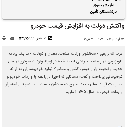
افزایش حقوق
بازنشستگان تأمین
اجتماعی | واریز 2 ماه
واکنش دولت به افزایش قیمت خودرو
فروردین و اردیبهشت
حقوق بازنشستگان با هم
کد خبر: 1397623
۱۳ اردیبهشت ۱۴۰۵ - ۱۹:۵۷
عزت اله زارعی - سخنگوی وزارت صنعت، معدن و تجارت - در یک برنامه
تلویزیونی در رابطه با حواشی ایجاد شده در زمینه واردات خودرو در سال
جدید، وضعیت بازار خودرو کشور و موضوع تولید خودروسازان به ارائه
توضیحاتی پرداخت و گفت: مسائلی که اخیرا در رابطه با واردات خودرو و
ممنوعیت آن در سال جدید مطرح شده، دقیق نیست و ما همچنان استمرار
واردات خودرو در سال ۱۴۰۵ را داریم.