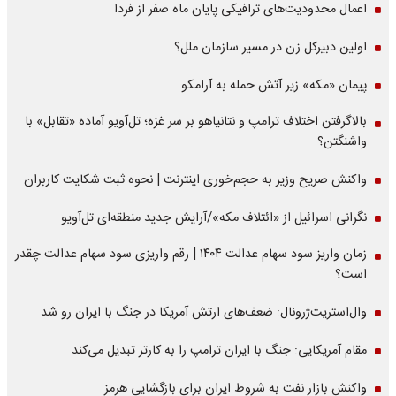
اعمال محدودیت‌های ترافیکی پایان ماه صفر از فردا
اولین دبیرکل زن در مسیر سازمان‌ ملل؟
پیمان «مکه» زیر آتش حمله به آرامکو
بالاگرفتن اختلاف ترامپ و نتانیاهو بر سر غزه؛ تل‌آویو آماده «تقابل» با
واشنگتن؟
واکنش صریح وزیر به حجم‌خوری اینترنت | نحوه ثبت شکایت کاربران
نگرانی اسرائیل از «ائتلاف مکه»/آرایش جدید منطقه‌ای تل‌آویو
زمان واریز سود سهام عدالت ۱۴۰۴ | رقم واریزی سود سهام عدالت چقدر
است؟
وال‌استریت‌ژرونال: ضعف‌های ارتش آمریکا در جنگ با ایران رو شد
مقام آمریکایی: جنگ با ایران ترامپ را به کارتر تبدیل می‌کند
واکنش بازار نفت به شروط ایران برای بازگشایی هرمز