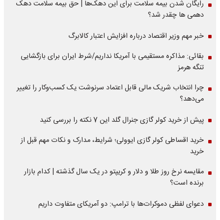
رایگان شدن بیمه سلامت برای این دهک‌ها | حق بیمه‌ سلامت دهک
دهمی ها چقدر شد؟
خبر مهم وزیر اقتصاد درباره افزایش اعتبار کالابرگ
بقائی: مذاکره مستقیمی با آمریکا نداریم/شرط ایران برای بازگشایی
تنگه هرمز
چرا انتخاب شریک مالی قابل اعتماد سرنوشت یک کسب‌وکار را تغییر
می‌دهد؟
پیش از خرید کولر گازی جنرال گلد این 7 نکته را بررسی کنید
خرید اقساطی کولر گازی ایوولی؛ شرایط، مدارک و نکات مهم قبل از
خرید
مقایسه نرخ روز طلا و دلار و کریپتو در یک سال گذشته | کدام بازار
برنده است؟
دعوای لفظی دموکرات‌ها با ترامپ: دو آمریکای متفاوت داریم