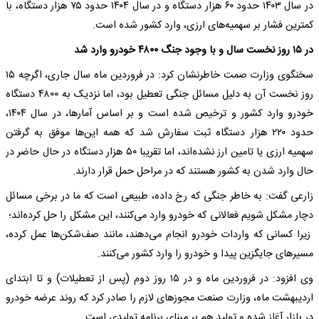
در سال ۱۴۰۳ حدود ۶۰ هزار دستگاه و در سال ۱۴۰۴ حدود ۷۵ هزار دستگاه، با
کمترین فشار بر سهمیه‌های ارزی، وارد کشور شده است.
در ۱۵ روز نخست سال و با وجود جنگ ۴۸۰۰ خودرو وارد شد
سخنگوی وزارت صمت خاطرنشان کرد: در فروردین ماه سال جاری، اگرچه ۱۵
روز نخست آن به دلیل مسائل جنگی تعطیل بود، اما نزدیک به ۴۸۰۰ دستگاه
خودرو وارد کشور و ترخیص شده است و بر اساس آمارها، در سال ۱۴۰۴،
حدود ۲۲۰ هزار دستگاه ثبت سفارش شد که همه این‌ها موفق به گرفتن
سهمیه ارزی یا تامین ارز نشده‌اند، اما تقریبا ۵۰ هزار دستگاه در حال حاضر در
حال وارد شدن به کشور هستند که در مراحل حمل قرار دارند.
زارعی گفت: به خاطر جنگی که رخ داده، طبیعی است که ما در برخی مسائل
دچار مشکل شویم فعالانی که خودرو وارد می‌کنند، این مشکل را حل کرده‌اند؛
زیرا کسانی که واردات خودرو انجام می‌دهند، مانند صف‌شکن‌ها عمل کرده،
مسیرهای جایگزین پیدا و خودرو را وارد کشور می‌کنند.
وی افزود: در فروردین ماه و در ۱۵ روز دوم (پس از تعطیلات) و تا ابتدای
اردیبهشت ماه، وزارت صنعت مجوزهای لازم را صادر کرد که روند عرضه خودرو
در بازار آغاز شده و تولید هم بر مبنای برنامه تولیدی است.