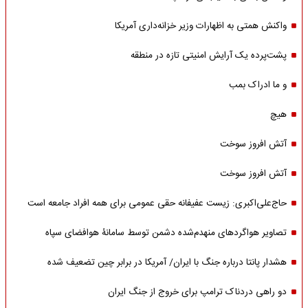
واکنش همتی به اظهارات وزیر خزانه‌داری آمریکا
پشت‌پرده یک آرایش امنیتی تازه در منطقه
و ما ادراک بمب
هیچ
آتش افروز سوخت
آتش افروز سوخت
حاج‌علی‌اکبری: زیست عفیفانه حقی عمومی برای همه افراد جامعه است
تصاویر هواگردهای منهدم‌شده دشمن توسط سامانۀ هوافضای سپاه
هشدار پانتا درباره جنگ با ایران/ آمریکا در برابر چین تضعیف شده
دو راهی دردناک ترامپ برای خروج از جنگ ایران