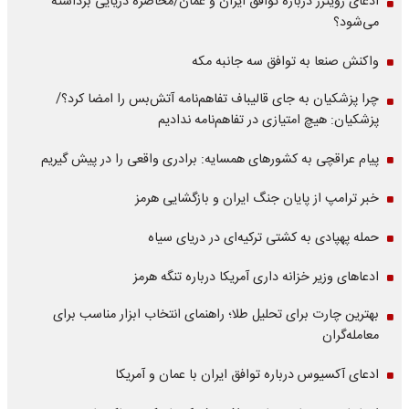
ادعای رویترز درباره توافق ایران و عمان/محاصره دریایی برداشته
می‌شود؟
واکنش صنعا به توافق سه جانبه مکه
چرا پزشکیان به جای قالیباف تفاهم‌نامه آتش‌بس را امضا کرد؟/
پزشکیان: هیچ امتیازی در تفاهم‌نامه ندادیم
پیام عراقچی به کشورهای همسایه: برادری واقعی را در پیش گیریم
خبر ترامپ از پایان جنگ ایران و بازگشایی هرمز
حمله پهپادی به کشتی ترکیه‌ای در دریای سیاه
ادعاهای وزیر خزانه داری آمریکا درباره تنگه هرمز
بهترین چارت برای تحلیل طلا؛ راهنمای انتخاب ابزار مناسب برای
معامله‌گران
ادعای آکسیوس درباره توافق ایران با عمان و آمریکا