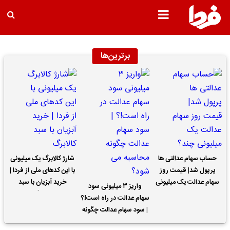
برترین‌ها
حساب سهام عدالتی ها
شارژ کالابرگ یک میلیونی
پرپول شد| قیمت روز
با این کدهای ملی از فردا |
سهام عدالت یک میلیونی
خرید آبزیان با سبد
واریز ۳ میلیونی سود
چند؟
کالابرگ
سهام عدالت در راه است!؟
| سود سهام عدالت چگونه
محاسبه می شود؟