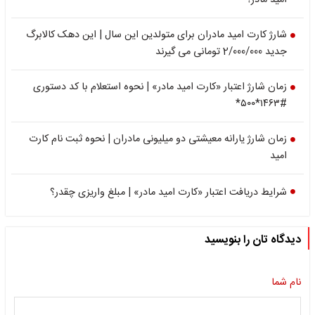
امید مادر؟
شارژ کارت امید مادران برای متولدین این سال | این دهک کالابرگ
جدید 2/000/000 تومانی می گیرند
زمان شارژ اعتبار «کارت امید مادر» | نحوه استعلام با کد دستوری
#۱۴۶۳*۵۰۰*
زمان شارژ یارانه معیشتی دو میلیونی مادران | نحوه ثبت نام کارت
امید
شرایط دریافت اعتبار «کارت امید مادر» | مبلغ واریزی چقدر؟
دیدگاه تان را بنویسید
نام شما