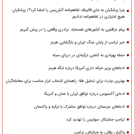
چرا پزشکیان به جای قالیباف تفاهم‌نامه آتش‌بس را امضا کرد؟/ پزشکیان:
هیچ امتیازی در تفاهم‌نامه ندادیم
پیام عراقچی به کشورهای همسایه: برادری واقعی را در پیش گیریم
خبر ترامپ از پایان جنگ ایران و بازگشایی هرمز
حمله پهپادی به کشتی ترکیه‌ای در دریای سیاه
ادعاهای وزیر خزانه داری آمریکا درباره تنگه هرمز
بهترین چارت برای تحلیل طلا؛ راهنمای انتخاب ابزار مناسب برای معامله‌گران
ادعای آکسیوس درباره توافق ایران با عمان و آمریکا
ادعاهای عربستان درباره توافق مشترک با ترکیه و پاکستان
ترامپ جنایتکار، سوئیس را تهدید کرد
واکنش بقائی به خیالبافی ترامپ