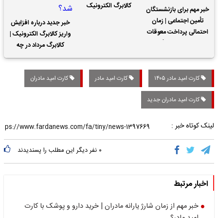
کالابرگ الکترونیک
خبر مهم برای بازنشستگان
تأمین اجتماعی | زمان
خبر جدید درباره افزایش
احتمالی پرداخت معوقات
واریز کالابرگ الکترونیک |
حقوق بازنشستگان
کالابرگ مرداد در چه
تاریخی واریز خواهد شد؟
کارت امید مادر ۱۴۰۵
کارت امید مادر
کارت امید مادران
کارت امید مادران جدید
لینک کوتاه خبر :
۰
نفر دیگر این مطلب را پسندیدند
اخبار مرتبط
خبر مهم از زمان شارژ یارانه مادران | خرید دارو و پوشک با کارت