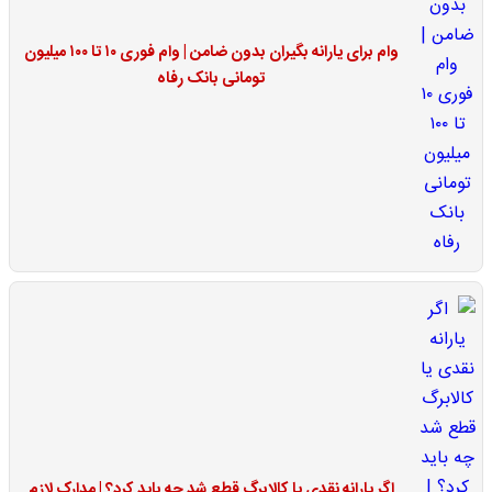
وام برای یارانه بگیران بدون ضامن | وام فوری ۱۰ تا ۱۰۰ میلیون
تومانی بانک رفاه
اگر یارانه نقدی یا کالابرگ قطع شد چه باید کرد؟ | مدارک لازم