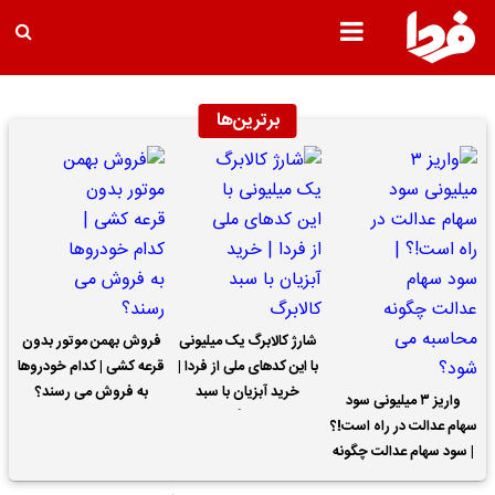
برترین‌ها
شارژ کالابرگ یک میلیونی
فروش بهمن موتور بدون
با این کدهای ملی از فردا |
قرعه کشی | کدام خودروها
خرید آبزیان با سبد
به فروش می رسند؟
واریز ۳ میلیونی سود
کالابرگ
سهام عدالت در راه است!؟
| سود سهام عدالت چگونه
محاسبه می شود؟