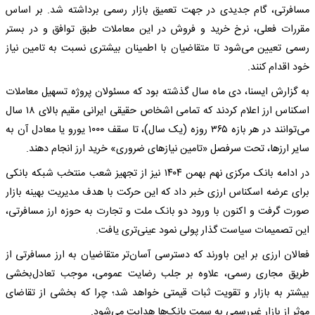
مسافرتی، گام جدیدی در جهت تعمیق بازار رسمی برداشته شد. بر اساس
مقررات فعلی، نرخ خرید و فروش در این معاملات طبق توافق و در بستر
رسمی تعیین می‌شود تا متقاضیان با اطمینان بیشتری نسبت به تامین نیاز
خود اقدام کنند.
به گزارش ایسنا، دی ماه سال گذشته بود که مسئولان پروژه تسهیل معاملات
اسکناس ارز اعلام کردند که تمامی اشخاص حقیقی ایرانی مقیم بالای ۱۸ سال
می‌توانند در هر بازه ۳۶۵ روزه (یک سال)، تا سقف ۱۰۰۰ یورو یا معادل آن به
سایر ارزها، تحت سرفصل «تامین نیازهای ضروری» خرید ارز انجام دهند.
در ادامه بانک مرکزی نهم بهمن ۱۴۰۴ نیز از تجهیز شعب منتخب شبکه بانکی
برای عرضه اسکناس ارزی خبر داد که این حرکت با هدف مدیریت بهینه بازار
صورت گرفت و اکنون با ورود دو بانک ملت و تجارت به حوزه ارز مسافرتی،
این تصمیمات سیاست گذار پولی نمود عینی‌تری یافت.
فعالان ارزی بر این باورند که دسترسی آسان‌تر متقاضیان به ارز مسافرتی از
طریق مجاری رسمی، علاوه بر جلب رضایت عمومی، موجب تعادل‌بخشی
بیشتر به بازار و تقویت ثبات قیمتی خواهد شد؛ چرا که بخشی از تقاضای
موثر از بازار غیررسمی به سمت بانک‌ها هدایت می‌شود.