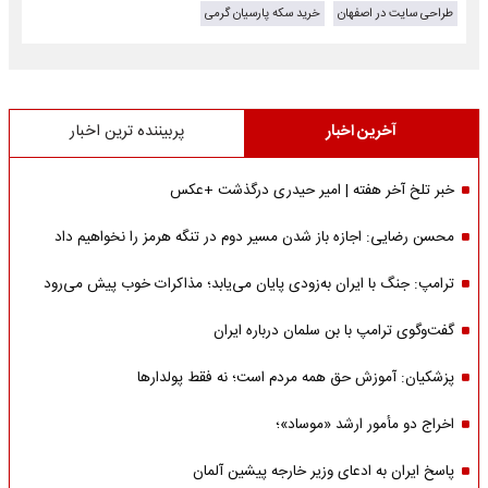
طراحی سایت در اصفهان
خرید سکه پارسیان گرمی
آخرین اخبار
پربیننده ترین اخبار
خبر تلخ آخر هفته | امیر حیدری درگذشت +عکس
محسن رضایی: اجازه باز شدن مسیر دوم در تنگه هرمز را نخواهیم داد
ترامپ: جنگ با ایران به‌زودی پایان می‌یابد؛ مذاکرات خوب پیش می‌رود
گفت‌وگوی ترامپ با بن سلمان درباره ایران
پزشکیان: آموزش حق همه مردم است؛ نه فقط پولدارها
اخراج دو مأمور ارشد «موساد»؛
پاسخ ایران به ادعای وزیر خارجه پیشین آلمان