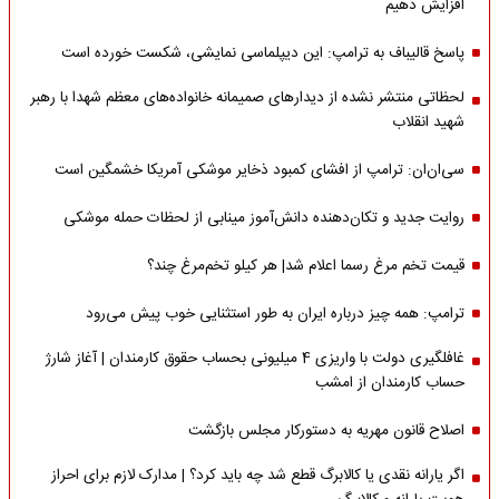
افزایش دهیم
پاسخ قالیباف به ترامپ: این دیپلماسی نمایشی، شکست خورده است
لحظاتی منتشر نشده از دیدارهای صمیمانه خانواده‌های معظم شهدا با رهبر
شهید انقلاب
سی‌ان‌ان: ترامپ از افشای کمبود ذخایر موشکی آمریکا خشمگین است
روایت جدید و تکان‌دهنده دانش‌آموز مینابی از لحظات حمله موشکی
قیمت تخم مرغ رسما اعلام شد| هر کیلو تخم‌مرغ چند؟
ترامپ: همه چیز درباره ایران به طور استثنایی خوب پیش می‌رود
غافلگیری دولت با واریزی 4 میلیونی بحساب حقوق کارمندان | آغاز شارژ
حساب کارمندان از امشب
اصلاح قانون مهریه به دستورکار مجلس بازگشت
اگر یارانه نقدی یا کالابرگ قطع شد چه باید کرد؟ | مدارک لازم برای احراز