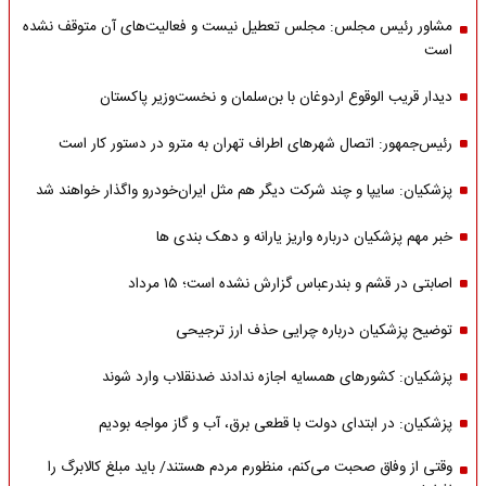
مشاور رئیس مجلس: مجلس تعطیل نیست و فعالیت‌های آن متوقف نشده
است
دیدار قریب الوقوع اردوغان با بن‌سلمان و نخست‌وزیر پاکستان
رئیس‌جمهور: اتصال شهرهای اطراف تهران به مترو در دستور کار است
پزشکیان: سایپا و چند شرکت دیگر هم مثل ایران‌خودرو واگذار خواهند شد
خبر مهم پزشکیان درباره واریز یارانه و دهک بندی ها
اصابتی در قشم و بندرعباس گزارش نشده است؛ ۱۵ مرداد
توضیح پزشکیان درباره چرایی حذف ارز ترجیحی
پزشکیان: کشورهای همسایه اجازه ندادند ضدنقلاب وارد شوند
پزشکیان: در ابتدای دولت با قطعی برق، آب و گاز مواجه بودیم
وقتی از وفاق صحبت می‌کنم، منظورم مردم هستند/ باید مبلغ کالابرگ را