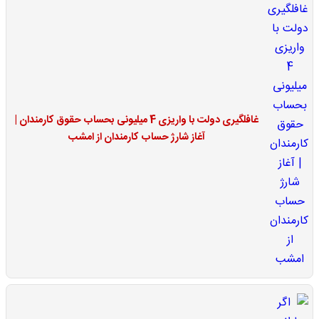
غافلگیری دولت با واریزی 4 میلیونی بحساب حقوق کارمندان |
آغاز شارژ حساب کارمندان از امشب