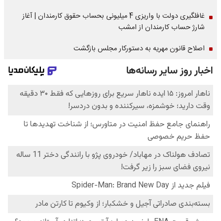
غافلگیری دولت با واریزی 4 میلیونی بحساب حقوق کارمندان | آغاز
شارژ حساب کارمندان از امشب
اصلاح قانون مهریه به دستورکار مجلس بازگشت