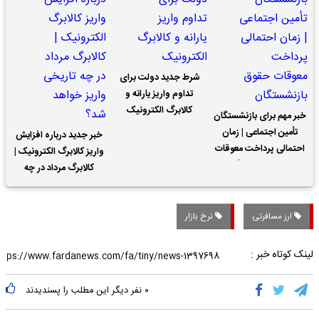
شرط جدید دولت برای
تداوم واریز یارانه و
کالابرگ الکترونیک
خبر مهم برای بازنشستگان
تأمین اجتماعی | زمان
خبر جدید درباره افزایش
احتمالی پرداخت معوقات
واریز کالابرگ الکترونیک |
حقوق بازنشستگان
کالابرگ مرداد در چه
تاریخی واریز خواهد شد؟
ارز مسافرتی
نرخ بازار
لینک کوتاه خبر :
۰
نفر دیگر این مطلب را پسندیدند