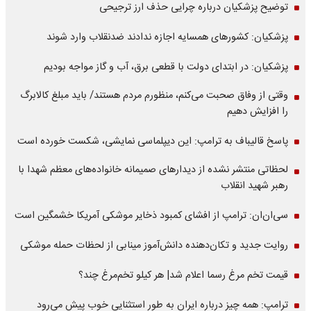
توضیح پزشکیان درباره چرایی حذف ارز ترجیحی
پزشکیان: کشورهای همسایه اجازه ندادند ضدنقلاب وارد شوند
پزشکیان: در ابتدای دولت با قطعی برق، آب و گاز مواجه بودیم
وقتی از وفاق صحبت می‌کنم، منظورم مردم هستند/ باید مبلغ کالابرگ
را افزایش دهیم
پاسخ قالیباف به ترامپ: این دیپلماسی نمایشی، شکست خورده است
لحظاتی منتشر نشده از دیدارهای صمیمانه خانواده‌های معظم شهدا با
رهبر شهید انقلاب
سی‌ان‌ان: ترامپ از افشای کمبود ذخایر موشکی آمریکا خشمگین است
روایت جدید و تکان‌دهنده دانش‌آموز مینابی از لحظات حمله موشکی
قیمت تخم مرغ رسما اعلام شد| هر کیلو تخم‌مرغ چند؟
ترامپ: همه چیز درباره ایران به طور استثنایی خوب پیش می‌رود