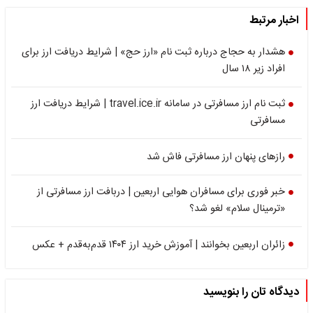
اخبار مرتبط
هشدار به حجاج درباره ثبت نام «ارز حج» | شرایط دریافت ارز برای
افراد زیر ۱۸ سال
ثبت نام ارز مسافرتی در سامانه travel.ice.ir | شرایط دریافت ارز
مسافرتی
رازهای پنهان ارز مسافرتی فاش شد
خبر فوری برای مسافران هوایی اربعین | دربافت ارز مسافرتی از
«ترمینال سلام» لغو شد؟
زائران اربعین بخوانند | آموزش خرید ارز ۱۴۰۴ قدم‌به‌قدم + عکس
دیدگاه تان را بنویسید