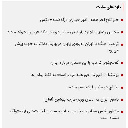
تازه های سایت
خبر تلخ آخر هفته | امیر حیدری درگذشت +عکس
محسن رضایی: اجازه باز شدن مسیر دوم در تنگه هرمز را نخواهیم داد
ترامپ: جنگ با ایران به‌زودی پایان می‌یابد؛ مذاکرات خوب پیش
می‌رود
گفت‌وگوی ترامپ با بن سلمان درباره ایران
پزشکیان: آموزش حق همه مردم است؛ نه فقط پولدارها
اخراج دو مأمور ارشد «موساد»؛
پاسخ ایران به ادعای وزیر خارجه پیشین آلمان
مشاور رئیس مجلس: مجلس تعطیل نیست و فعالیت‌های آن متوقف
نشده است