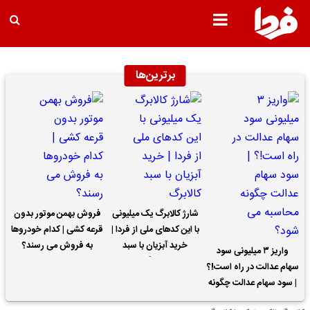
برترین‌ها
شارژ کالابرگ یک میلیونی
فروش بهمن موتور بدون
با این کدهای ملی از فردا |
قرعه کشی | کدام خودروها
خرید آبزیان با سبد
به فروش می رسند؟
واریز ۳ میلیونی سود
کالابرگ
سهام عدالت در راه است!؟
| سود سهام عدالت چگونه
محاسبه می شود؟