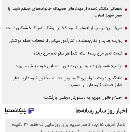
لحظاتی منتشر نشده از دیدارهای صمیمانه خانواده‌های معظم شهدا با
رهبر شهید انقلاب
سی‌ان‌ان: ترامپ از افشای کمبود ذخایر موشکی آمریکا خشمگین است
روایت جدید و تکان‌دهنده دانش‌آموز مینابی از لحظات حمله موشکی
قیمت تخم مرغ رسما اعلام شد| هر کیلو تخم‌مرغ چند؟
ترامپ: همه چیز درباره ایران به طور استثنایی خوب پیش می‌رود
غافلگیری دولت با واریزی 4 میلیونی بحساب حقوق کارمندان | آغاز
شارژ حساب کارمندان از امشب
اصلاح قانون مهریه به دستورکار مجلس بازگشت