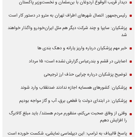
دیدار قریب الوقوع اردوغان با بن‌سلمان و نخست‌وزیر پاکستان
رئیس‌جمهور: اتصال شهرهای اطراف تهران به مترو در دستور کار است
پزشکیان: سایپا و چند شرکت دیگر هم مثل ایران‌خودرو واگذار خواهند
شد
خبر مهم پزشکیان درباره واریز یارانه و دهک بندی ها
اصابتی در قشم و بندرعباس گزارش نشده است؛ ۱۵ مرداد
توضیح پزشکیان درباره چرایی حذف ارز ترجیحی
پزشکیان: کشورهای همسایه اجازه ندادند ضدنقلاب وارد شوند
پزشکیان: در ابتدای دولت با قطعی برق، آب و گاز مواجه بودیم
وقتی از وفاق صحبت می‌کنم، منظورم مردم هستند/ باید مبلغ کالابرگ
را افزایش دهیم
پاسخ قالیباف به ترامپ: این دیپلماسی نمایشی، شکست خورده است