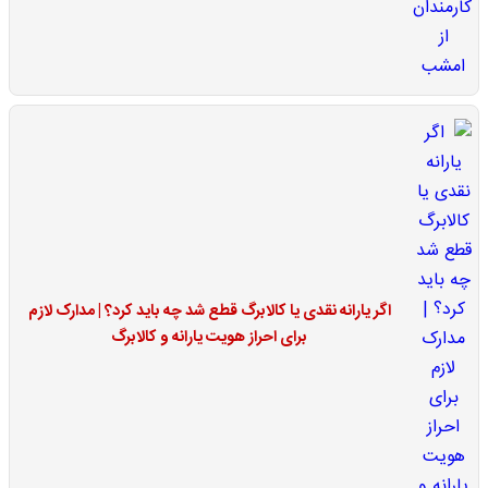
اگر یارانه نقدی یا کالابرگ قطع شد چه باید کرد؟ | مدارک لازم
برای احراز هویت یارانه و کالابرگ