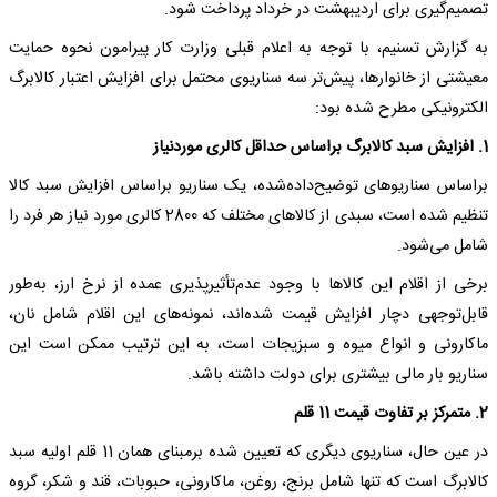
تصمیم‌گیری برای اردیبهشت در خرداد پرداخت شود.
به گزارش تسنیم، با توجه به اعلام قبلی وزارت کار پیرامون نحوه حمایت
معیشتی از خانوارها، پیش‌تر سه سناریوی محتمل برای افزایش اعتبار کالابرگ
الکترونیکی مطرح شده بود:
1. افزایش سبد کالابرگ براساس حداقل کالری موردنیاز
براساس سناریوهای توضیح‌داده‌شده، یک سناریو براساس افزایش سبد کالا
تنظیم شده است، سبدی از کالاهای مختلف که 2800 کالری مورد نیاز هر فرد را
شامل می‌شود.
برخی از اقلام این کالاها با وجود عدم‌تأثیرپذیری عمده از نرخ ارز، به‌طور
قابل‌توجهی دچار افزایش قیمت شده‌اند، نمونه‌های این اقلام شامل نان،
ماکارونی و انواع میوه و سبزیجات است، به این ترتیب ممکن است این
سناریو بار مالی بیشتری برای دولت داشته باشد.
2. متمرکز بر تفاوت قیمت 11 قلم
در عین حال، سناریوی دیگری که تعیین شده برمبنای همان 11 قلم اولیه سبد
کالابرگ است که تنها شامل برنج، روغن، ماکارونی، حبوبات، قند و شکر، گروه