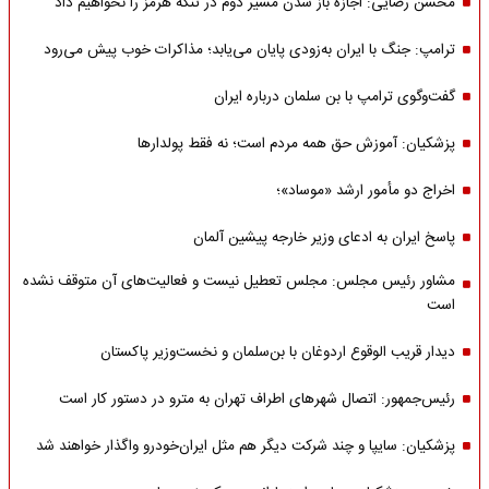
محسن رضایی: اجازه باز شدن مسیر دوم در تنگه هرمز را نخواهیم داد
ترامپ: جنگ با ایران به‌زودی پایان می‌یابد؛ مذاکرات خوب پیش می‌رود
گفت‌وگوی ترامپ با بن سلمان درباره ایران
پزشکیان: آموزش حق همه مردم است؛ نه فقط پولدارها
اخراج دو مأمور ارشد «موساد»؛
پاسخ ایران به ادعای وزیر خارجه پیشین آلمان
مشاور رئیس مجلس: مجلس تعطیل نیست و فعالیت‌های آن متوقف نشده
است
دیدار قریب الوقوع اردوغان با بن‌سلمان و نخست‌وزیر پاکستان
رئیس‌جمهور: اتصال شهرهای اطراف تهران به مترو در دستور کار است
پزشکیان: سایپا و چند شرکت دیگر هم مثل ایران‌خودرو واگذار خواهند شد