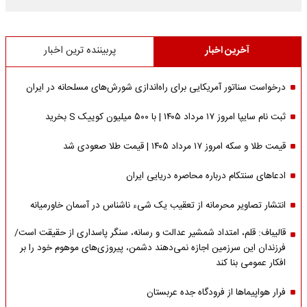
آخرین اخبار
پربیننده ترین اخبار
درخواست سناتور آمریکایی برای راه‌اندازی شورش‌های مسلحانه در ایران
ثبت نام سایپا امروز ۱۷ مرداد ۱۴۰۵ | با ۵۰۰ میلیون کوییک S بخرید
قیمت طلا و سکه امروز ۱۷ مرداد ۱۴۰۵ | قیمت طلا صعودی شد
ادعاهای سنتکام درباره محاصره دریایی ایران
انتشار تصاویر محرمانه از تعقیب یک شیء ناشناس در آسمان خاورمیانه
قالیباف: قلم، امتداد شمشیر عدالت و رسانه، سنگر پاسداری از حقیقت است/
فرزندان این سرزمین اجازه نمی‌دهند دشمن، پیروزی‌های موهوم خود را بر
افکار عمومی بنا کند
فرار هواپیماها از فرودگاه جده عربستان