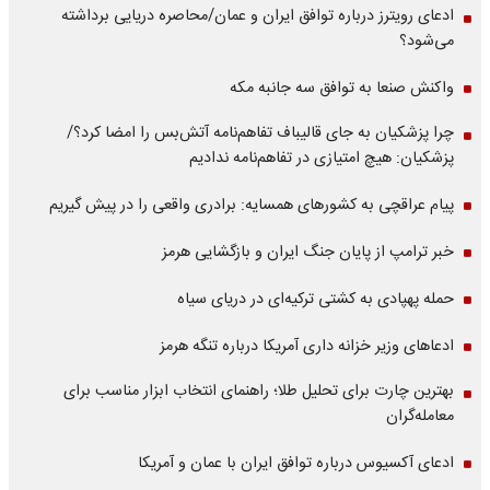
ادعای رویترز درباره توافق ایران و عمان/محاصره دریایی برداشته
می‌شود؟
واکنش صنعا به توافق سه جانبه مکه
چرا پزشکیان به جای قالیباف تفاهم‌نامه آتش‌بس را امضا کرد؟/
پزشکیان: هیچ امتیازی در تفاهم‌نامه ندادیم
پیام عراقچی به کشورهای همسایه: برادری واقعی را در پیش گیریم
خبر ترامپ از پایان جنگ ایران و بازگشایی هرمز
حمله پهپادی به کشتی ترکیه‌ای در دریای سیاه
ادعاهای وزیر خزانه داری آمریکا درباره تنگه هرمز
بهترین چارت برای تحلیل طلا؛ راهنمای انتخاب ابزار مناسب برای
معامله‌گران
ادعای آکسیوس درباره توافق ایران با عمان و آمریکا