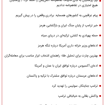
چرا پزشکیان به جای قالیباف تفاهم‌نامه آتش‌بس را امضا کرد؟/ پزشکیان:
هیچ امتیازی در تفاهم‌نامه ندادیم
پیام عراقچی به کشورهای همسایه: برادری واقعی را در پیش گیریم
خبر ترامپ از پایان جنگ ایران و بازگشایی هرمز
حمله پهپادی به کشتی ترکیه‌ای در دریای سیاه
ادعاهای وزیر خزانه داری آمریکا درباره تنگه هرمز
بهترین چارت برای تحلیل طلا؛ راهنمای انتخاب ابزار مناسب برای معامله‌گران
ادعای آکسیوس درباره توافق ایران با عمان و آمریکا
ادعاهای عربستان درباره توافق مشترک با ترکیه و پاکستان
ترامپ جنایتکار، سوئیس را تهدید کرد
واکنش بقائی به خیالبافی ترامپ