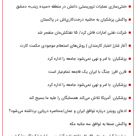
خنثی‌سازی عملیات تروریستی داعش در منطقه «سیده زینب» دمشق
واکنش پزشکیان به حاشیه درخت‌کاری‌اش در پاکستان
شرکت نفتی امارات فاش کرد/ ۱۵ نفتکش‌مان منفجر شد
آغاز شارژ اعتبار کارمندان | روش‌های استعلام موجودی حکمت کارت
پزشکیان: با امر و نهی نمی‌شود جامعه را اداره کرد
فارن افرز: جنگ با ایران یک فاجعه تمام‌عیار است
پزشکیان: با امر و نهی نمی‌شود جامعه را اداره کرد
پزشکیان: آمریکا تلاش می‌کند همسایگان را علیه ما بسیج کند
ادعای رویترز درباره توافق ایران و عمان/محاصره دریایی برداشته می‌شود؟
واکنش صنعا به توافق سه جانبه مکه