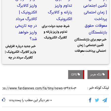
شرط جدید دولت برای
تداوم واریز یارانه و
کالابرگ الکترونیک
خبر مهم برای بازنشستگان
تأمین اجتماعی | زمان
خبر جدید درباره افزایش
احتمالی پرداخت معوقات
واریز کالابرگ الکترونیک |
حقوق بازنشستگان
کالابرگ مرداد در چه
تاریخی واریز خواهد شد؟
تنگه هرمز
GPS
لینک کوتاه خبر :
۰
نفر دیگر این مطلب را پسندیدند