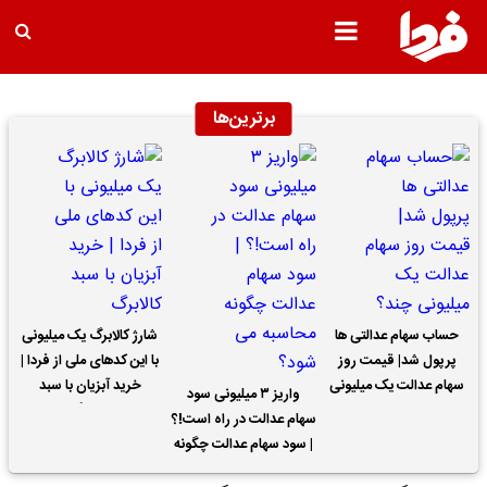
برترین‌ها
حساب سهام عدالتی ها
شارژ کالابرگ یک میلیونی
پرپول شد| قیمت روز
با این کدهای ملی از فردا |
سهام عدالت یک میلیونی
خرید آبزیان با سبد
واریز ۳ میلیونی سود
چند؟
کالابرگ
سهام عدالت در راه است!؟
| سود سهام عدالت چگونه
محاسبه می شود؟