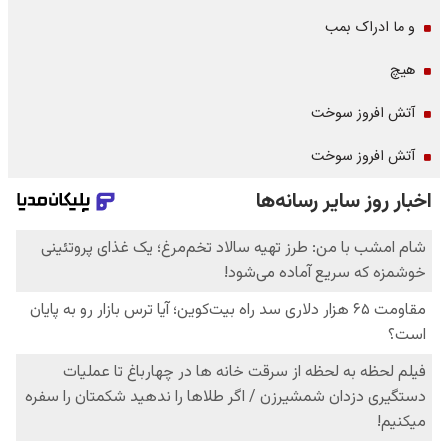
و ما ادراک بمب
هیچ
آتش افروز سوخت
آتش افروز سوخت