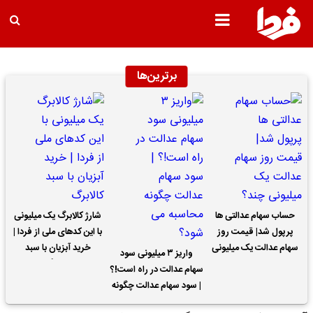
برترین‌ها
حساب سهام عدالتی ها
شارژ کالابرگ یک میلیونی
پرپول شد| قیمت روز
با این کدهای ملی از فردا |
سهام عدالت یک میلیونی
خرید آبزیان با سبد
واریز ۳ میلیونی سود
چند؟
کالابرگ
سهام عدالت در راه است!؟
| سود سهام عدالت چگونه
محاسبه می شود؟