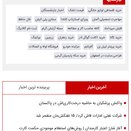
نیازمندیها
خرید اقساطی لوازم خانگی
قیمت تشک
اخبار بازنشستگان
مهاجرت تحصیلی آلمان
ویزای استارتاپ کانادا
مخازن پلی اتیلن
فال حافظ
قلیان میرداماد
کافه مناسب کار و مطالعه
مجله آرایش گرام
ثبت نام کالابرگ
خرید nft
خرید اکانت گوگل ادز
خرید زعفران
زرچین
بوکینگ
خرید پرینتر لیبل زن
آفرتایم
مزایده خودرو
فروشگاه لوله و اتصالات
طراحی سایت در اصفهان
خرید سکه پارسیان گرمی
آخرین اخبار
پربیننده ترین اخبار
واکنش پزشکیان به حاشیه درخت‌کاری‌اش در پاکستان
شرکت نفتی امارات فاش کرد/ ۱۵ نفتکش‌مان منفجر شد
آغاز شارژ اعتبار کارمندان | روش‌های استعلام موجودی حکمت کارت