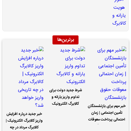
برترین‌ها
شرط جدید دولت برای
تداوم واریز یارانه و
کالابرگ الکترونیک
خبر مهم برای بازنشستگان
تأمین اجتماعی | زمان
خبر جدید درباره افزایش
احتمالی پرداخت معوقات
واریز کالابرگ الکترونیک |
حقوق بازنشستگان
کالابرگ مرداد در چه