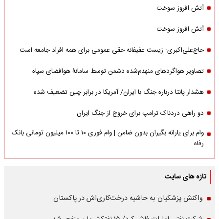
آتش افروز سوخت
آتش افروز سوخت
حاج‌علی‌اکبری: زیست عفیفانه حقی عمومی برای همه افراد جامعه است
تصاویر هواگردهای منهدم‌شده دشمن توسط سامانۀ هوافضای سپاه
هشدار پانتا درباره جنگ با ایران/ آمریکا در برابر چین تضعیف شده
دو راهی دردناک ترامپ برای خروج از جنگ ایران
وام برای یارانه بگیران بدون ضامن | وام فوری ۱۰ تا ۱۰۰ میلیون تومانی بانک
رفاه
تازه های سایت
واکنش پزشکیان به حاشیه درخت‌کاری‌اش در پاکستان