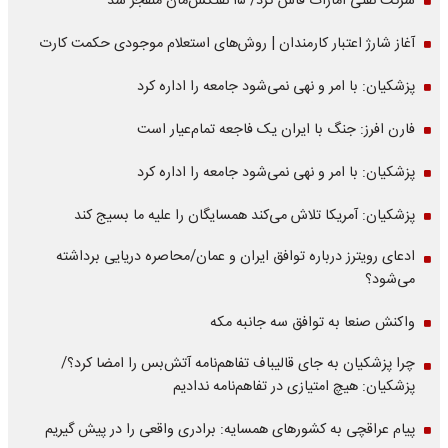
شرکت نفتی امارات فاش کرد/ ۱۵ نفتکش‌مان منفجر شد
آغاز شارژ اعتبار کارمندان | روش‌های استعلام موجودی حکمت کارت
پزشکیان: با امر و نهی نمی‌شود جامعه را اداره کرد
فارن افرز: جنگ با ایران یک فاجعه تمام‌عیار است
پزشکیان: با امر و نهی نمی‌شود جامعه را اداره کرد
پزشکیان: آمریکا تلاش می‌کند همسایگان را علیه ما بسیج کند
ادعای رویترز درباره توافق ایران و عمان/محاصره دریایی برداشته
می‌شود؟
واکنش صنعا به توافق سه جانبه مکه
چرا پزشکیان به جای قالیباف تفاهم‌نامه آتش‌بس را امضا کرد؟/
پزشکیان: هیچ امتیازی در تفاهم‌نامه ندادیم
پیام عراقچی به کشورهای همسایه: برادری واقعی را در پیش گیریم