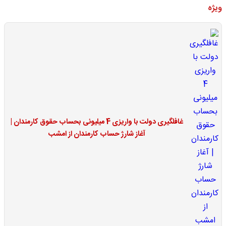
ویژه
غافلگیری دولت با واریزی 4 میلیونی بحساب حقوق کارمندان |
آغاز شارژ حساب کارمندان از امشب