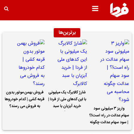
برترین‌ها
شارژ کالابرگ یک میلیونی
فروش بهمن موتور بدون
با این کدهای ملی از فردا |
قرعه کشی | کدام خودروها
خرید آبزیان با سبد
به فروش می رسند؟
واریز ۳ میلیونی سود
کالابرگ
سهام عدالت در راه است!؟
| سود سهام عدالت چگونه
محاسبه می شود؟