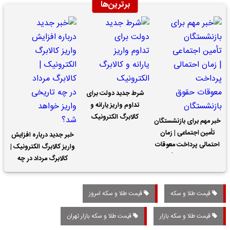
برترین‌ها
شرط جدید دولت برای
تداوم واریز یارانه و
کالابرگ الکترونیک
خبر مهم برای بازنشستگان
تأمین اجتماعی | زمان
خبر جدید درباره افزایش
احتمالی پرداخت معوقات
واریز کالابرگ الکترونیک |
حقوق بازنشستگان
کالابرگ مرداد در چه
تاریخی واریز خواهد شد؟
قیمت طلا و سکه
قیمت طلا و سکه امروز
قیمت طلا و سکه بازار
قیمت طلا و سکه بازار تهران