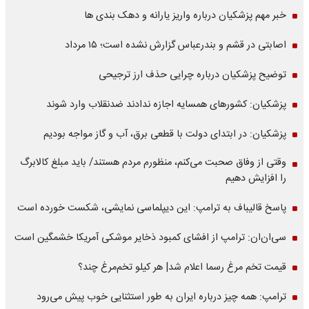
خبر مهم پزشکیان درباره واریز یارانه و دهک بندی ها
اصابتی در قشم و بندرعباس گزارش نشده است؛ ۱۵ مرداد
توضیح پزشکیان درباره چرایی حذف ارز ترجیحی
پزشکیان: کشورهای همسایه اجازه ندادند ضدنقلاب وارد شوند
پزشکیان: در ابتدای دولت با قطعی برق، آب و گاز مواجه بودیم
وقتی از وفاق صحبت می‌کنم، منظورم مردم هستند/ باید مبلغ کالابرگ
را افزایش دهیم
پاسخ قالیباف به ترامپ: این دیپلماسی نمایشی، شکست خورده است
سی‌ان‌ان: ترامپ از افشای کمبود ذخایر موشکی آمریکا خشمگین است
قیمت تخم مرغ رسما اعلام شد| هر کیلو تخم‌مرغ چند؟
ترامپ: همه چیز درباره ایران به طور استثنایی خوب پیش می‌رود