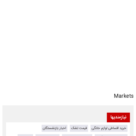
Markets
نیازمندیها
خرید اقساطی لوازم خانگی
قیمت تشک
اخبار بازنشستگان