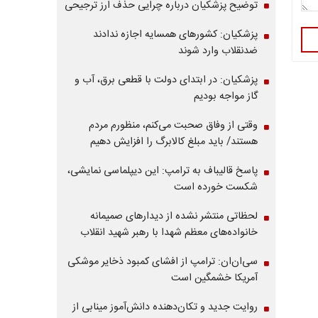
توضیح پزشکیان درباره چرایی حذف ارز ترجیحی
پزشکیان: کشورهای همسایه اجازه ندادند
ضدنقلاب وارد شوند
پزشکیان: در ابتدای دولت با قطعی برق، آب و
گاز مواجه بودیم
وقتی از وفاق صحبت می‌کنم، منظورم مردم
هستند/ باید مبلغ کالابرگ را افزایش دهیم
پاسخ قالیباف به ترامپ: این دیپلماسی نمایشی،
شکست خورده است
لحظاتی منتشر نشده از دیدارهای صمیمانه
خانواده‌های معظم شهدا با رهبر شهید انقلاب
سی‌ان‌ان: ترامپ از افشای کمبود ذخایر موشکی
آمریکا خشمگین است
روایت جدید و تکان‌دهنده دانش‌آموز مینابی از