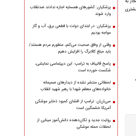
از به
پزشکیان: کشورهای همسایه اجازه ندادند ضدنقلاب
مشتری
وارد شوند
پزشکیان: در ابتدای دولت با قطعی برق، آب و گاز
مواجه بودیم
وقتی از وفاق صحبت می‌کنم، منظورم مردم هستند/
باید مبلغ کالابرگ را افزایش دهیم
پاسخ قالیباف به ترامپ: این دیپلماسی نمایشی،
شکست خورده است
لحظاتی منتشر نشده از دیدارهای صمیمانه
خانواده‌های معظم شهدا با رهبر شهید انقلاب
سی‌ان‌ان: ترامپ از افشای کمبود ذخایر موشکی
آمریکا خشمگین است
روایت جدید و تکان‌دهنده دانش‌آموز مینابی از
لحظات حمله موشکی