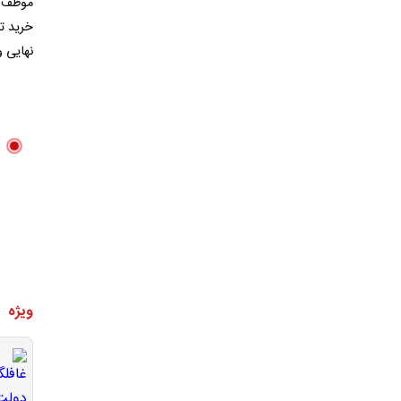
موظف ب
خرید ت
نهایی و برای 
ویژه