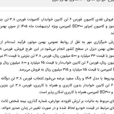
طرح فروش نقدی کامیون فورس ۶ تن کابین خ
دوگانه‌سوز و کامیون امپاور BD۳۰۰ کمپرسی ویژه اردیبهشت م
د.
رش خبرگزاری مهر به نقل از روابط عمومی بهمن موتور، فرآیند ثبت‌نام از
دوگانه‌سوز با قیمت ۳۳ میلیار
۴۰۰ میلیون ریال، فورس ۶ تن کابین خواب‌دار با قیمت ۶۵ میلیارد 
ی‌رسد.
همه خودروها با مدل ۱۴۰۴ و رنگ سفید عرضه می‌شود.انت
فورس ۶ تن کابین خوابدار بدون کاربری و همراه با کا
امکان پذیر است.
های مربوط به مالیات بر ارزش افزوده، عوارض، شماره گذاری، بیمه شخص ثالث و
های مرتبط در قیمت خودرو لحاظ شده و در صورت تغییر در زمان صدور حواله، خ