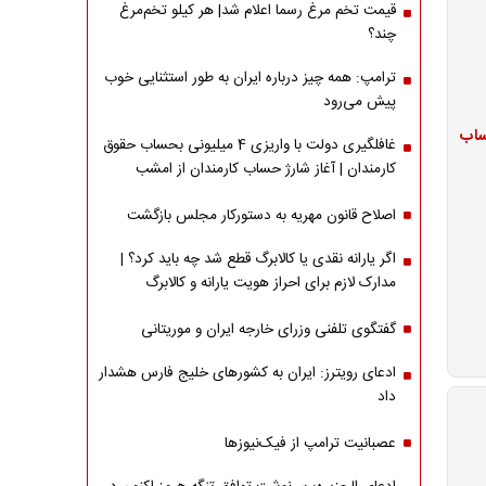
قیمت تخم مرغ رسما اعلام شد| هر کیلو تخم‌مرغ
چند؟
ترامپ: همه چیز درباره ایران به طور استثنایی خوب
پیش می‌رود
ژ حساب
غافلگیری دولت با واریزی 4 میلیونی بحساب حقوق
کارمندان | آغاز شارژ حساب کارمندان از امشب
اصلاح قانون مهریه به دستورکار مجلس بازگشت
اگر یارانه نقدی یا کالابرگ قطع شد چه باید کرد؟ |
مدارک لازم برای احراز هویت یارانه و کالابرگ
گفتگوی تلفنی وزرای خارجه ایران و موریتانی
ادعای رویترز: ایران به کشورهای خلیج فارس هشدار
داد
عصبانیت ترامپ از فیک‌نیوزها