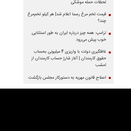
لحظات حمله موشکی
قیمت تخم مرغ رسما اعلام شد| هر کیلو تخم‌مرغ
چند؟
ترامپ: همه چیز درباره ایران به طور استثنایی
خوب پیش می‌رود
غافلگیری دولت با واریزی 4 میلیونی بحساب
حقوق کارمندان | آغاز شارژ حساب کارمندان از
امشب
اصلاح قانون مهریه به دستورکار مجلس بازگشت