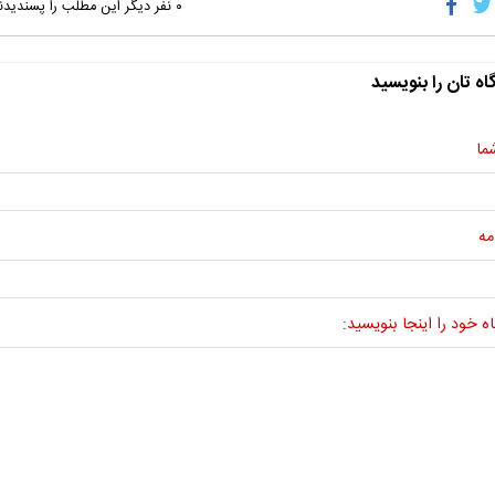
۰
نفر دیگر این مطلب را پسندیدن
اه تان را بنویسید
ما
مه
ه خود را اینجا بنویسید: