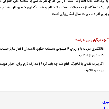
ه پرداخت مابه التفاوت است. در این طرح، هر کد ملی یا شناسه ملی حقوقی مج
نها یک دستگاه از محصولات است و ثبت‌نام و شماره‌گذاری خودرو تنها به نام 
افراد بالای ۱۸ سال امکان‌پذیر است.
آنچه دیگران می خوانند:
غافلگیری دولت با واریزی 4 میلیونی بحساب حقوق کارمندان | آغاز شارژ حساب
کارمندان از امشب
اگر یارانه نقدی یا کالابرگ قطع شد چه باید کرد؟ | مدارک لازم برای احراز هویت
یارانه و کالابرگ