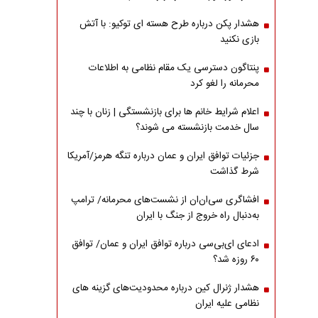
هشدار پکن درباره طرح هسته ای توکیو: با آتش
بازی نکنید
پنتاگون دسترسی یک مقام نظامی به اطلاعات
محرمانه را لغو کرد
اعلام شرایط خانم ها برای بازنشستگی | زنان با چند
سال خدمت بازنشسته می شوند؟
جزئیات توافق ایران و عمان درباره تنگه هرمز/آمریکا
شرط گذاشت
افشاگری سی‌ان‌ان از نشست‌های محرمانه/ ترامپ
به‌دنبال راه خروج از جنگ با ایران
ادعای ای‌بی‌سی درباره توافق ایران و عمان/ توافق
۶۰ روزه شد؟
هشدار ژنرال کین درباره محدودیت‌های گزینه های
نظامی علیه ایران