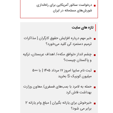
درخواست سناتور آمریکایی برای راه‌اندازی
شورش‌های مسلحانه در ایران
تازه های سایت
خبر مهم درباره افزایش حقوق کارگران | مذاکرات
ترمیم دستمزد کی کلید می‌خورد؟
چشم انداز «توافق مکه»/ اهداف عربستان، ترکیه
و پاکستان چیست؟
ثبت نام سایپا امروز ۱۷ مرداد ۱۴۰۵ | با ۵۰۰
میلیون کوییک S بخرید
حمله به لامرد با بمب‌های فسفری/ معاون وزارت
بهداشت فاش کرد
خبرخوش برای یارانه بگیران | مبلغ وام یارانه 2
برابر می شود؟