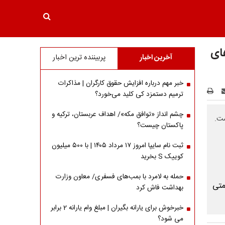
های
آخرین اخبار
پربیننده ترین اخبار
خبر مهم درباره افزایش حقوق کارگران | مذاکرات
ترمیم دستمزد کی کلید می‌خورد؟
چشم انداز «توافق مکه»/ اهداف عربستان، ترکیه و
پاکستان چیست؟
ثبت نام سایپا امروز ۱۷ مرداد ۱۴۰۵ | با ۵۰۰ میلیون
کوییک S بخرید
حمله به لامرد با بمب‌های فسفری/ معاون وزارت
بهداشت فاش کرد
خبرخوش برای یارانه بگیران | مبلغ وام یارانه 2 برابر
می شود؟