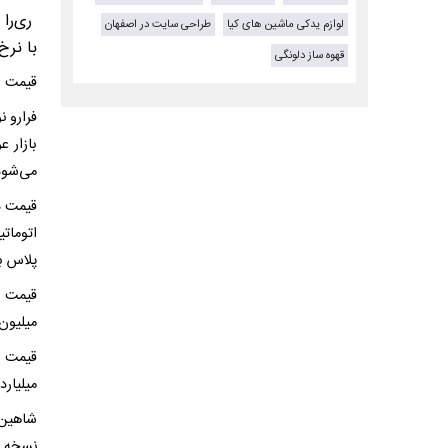
لوازم یدکی ماشین های کیا
طراحی سایت در اصفهان
با نرخ یک میلیارد و
قهوه ساز دلونگی
قیمت ری‌را امروز دوشنب
می‌شود
پلاس بنزینی نی
میلیون تو
میلیارد و ۴۷۰ میلیون تومان آ
نسخه دنده‌ا