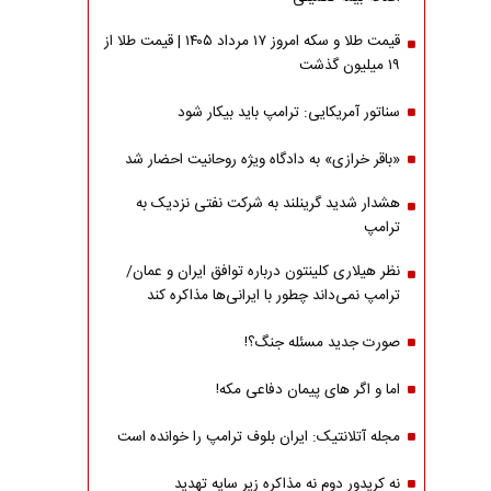
قیمت طلا و سکه امروز ۱۷ مرداد ۱۴۰۵ | قیمت طلا از
۱۹ میلیون گذشت
سناتور آمریکایی: ترامپ باید بیکار شود
«باقر خرازی» به دادگاه ویژه روحانیت احضار شد
هشدار شدید گرینلند به شرکت نفتی نزدیک به
ترامپ
نظر هیلاری کلینتون درباره توافق ایران و عمان/
ترامپ نمی‌داند چطور با ایرانی‌ها مذاکره کند
صورت جدید مسئله جنگ؟!
اما و اگر های پیمان دفاعی مکه!
مجله آتلانتیک: ایران بلوف ترامپ را خوانده است
نه کریدور دوم نه مذاکره زیر سایه تهدید