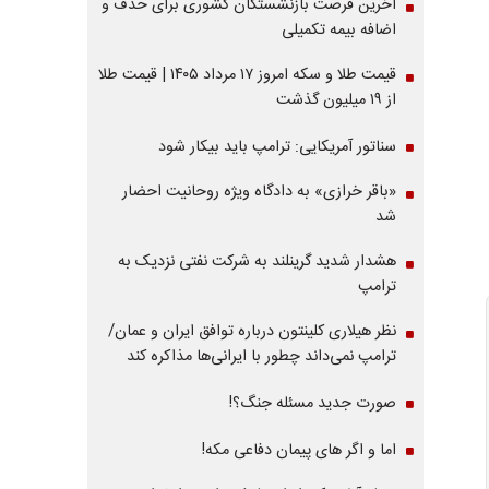
آخرین فرصت بازنشستگان کشوری برای حذف و
اضافه بیمه تکمیلی
قیمت طلا و سکه امروز ۱۷ مرداد ۱۴۰۵ | قیمت طلا
از ۱۹ میلیون گذشت
سناتور آمریکایی: ترامپ باید بیکار شود
«باقر خرازی» به دادگاه ویژه روحانیت احضار
شد
هشدار شدید گرینلند به شرکت نفتی نزدیک به
ترامپ
نظر هیلاری کلینتون درباره توافق ایران و عمان/
ترامپ نمی‌داند چطور با ایرانی‌ها مذاکره کند
صورت جدید مسئله جنگ؟!
اما و اگر های پیمان دفاعی مکه!