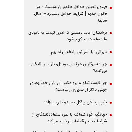
فرمول تعیین حداقل حقوق بازنشستگان در
قانون جدید | شرایط حداقل دستمزد ۲۰ سال
سابقه
پزشکیان: باید ذهنیتی که امروز تهدید به نابودی
ملت‌هاست محکوم شود
بارزانی: با اسرائیل رابطه‌ای نداریم
چرا تعمیرکاران حرفه‌ای موبایل، بارسا را انتخاب
می‌کنند؟
چرا قیمت تیگو 8 پرو مکس در بازار خودروهای
چینی بالاتر از بسیاری رقباست؟
تأیید ربایش و قتل حمیدرضا رجب‌زاده
جهانگیر: قوه قضائیه با سوءاستفاده‌کنندگان از
شرایط تحریم قاطعانه برخورد می‌کند