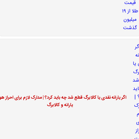
اگر یارانه نقدی یا کالابرگ قطع شد چه باید کرد؟ | مدارک لازم برای احراز ه
یارانه و کالابرگ