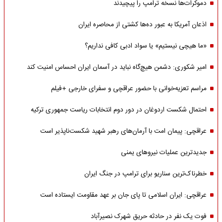
دموکرات‌ها نسخه ترامپ را پیچیدند
اذعان آمریکا به عبور ده‌ها کشتی از محاصره ایران
«ما هیچی نیستیم» یا سواد ادبی کافی نداریم؟
امیر شکوری: دشمن هیچ‌گاه نباید در آسمان ایران احساس امنیت کند
مراسم تعزیه‌خوانی با حضور عراقچی و سفرای خارجی +فیلم
احتمال شکست اردوغان در دور دوم انتخابات ریاست جمهوری ترکیه
عراقچی: پیمان امت با آرمان‌های رهبر شهید شکست‌ناپذیر است
جدیدترین عملیات نیروهای یمنی
خطرناک‌ترین سناریو برای ترامپ در جنگ ایران
عراقچی: ایران اسلامی تا پای جان بر عهد مقاومت ایستاده است
فوت یک نفر در حادثه حریق شهرک نصیرآباد