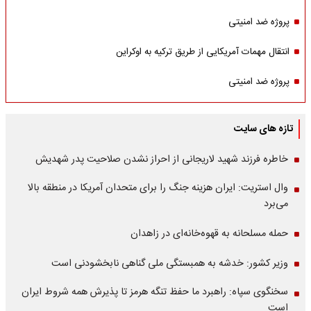
پروژه ضد امنیتی
انتقال مهمات آمریکایی از طریق ترکیه به اوکراین
پروژه ضد امنیتی
تازه های سایت
خاطره فرزند شهید لاریجانی از احراز نشدن صلاحیت پدر شهدیش
وال استریت: ایران هزینه جنگ را برای متحدان آمریکا در منطقه بالا
می‌برد
حمله مسلحانه به قهوه‌خانه‌ای در زاهدان
وزیر کشور: خدشه به همبستگی ملی گناهی نابخشودنی است
سخنگوی سپاه: راهبرد ما حفظ تنگه هرمز تا پذیرش همه شروط ایران
است