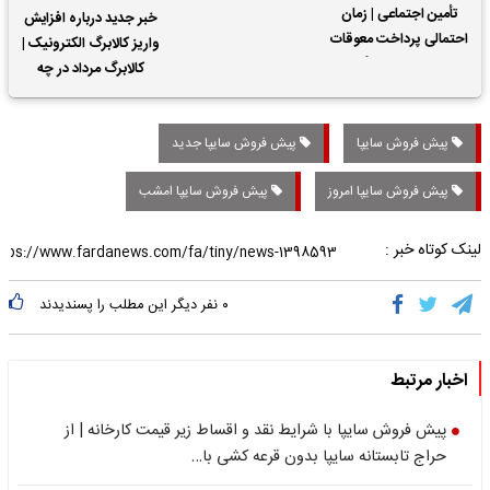
تأمین اجتماعی | زمان
خبر جدید درباره افزایش
احتمالی پرداخت معوقات
واریز کالابرگ الکترونیک |
حقوق بازنشستگان
کالابرگ مرداد در چه
تاریخی واریز خواهد شد؟
پیش فروش سایپا
پیش فروش سایپا جدید
پیش فروش سایپا امروز
پیش فروش سایپا امشب
لینک کوتاه خبر :
۰
نفر دیگر این مطلب را پسندیدند
اخبار مرتبط
پیش فروش سایپا با شرایط نقد و اقساط زیر قیمت کارخانه | از
حراج تابستانه سایپا بدون قرعه کشی با…