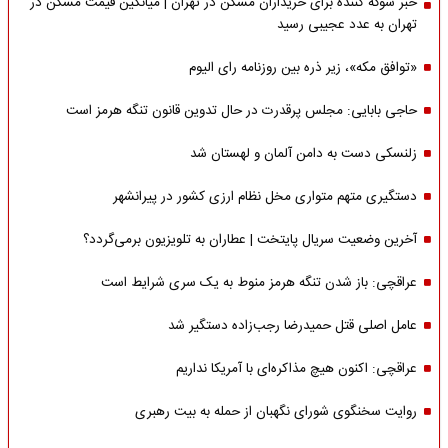
خبر شوکه کننده برای خریداران مسکن در تهران | میانگین قیمت مسکن در
تهران به عدد عجیبی رسید
«توافق مکه»، زیر ذره بین روزنامه رای الیوم
حاجی بابایی: مجلس پرقدرت در حال تدوین قانون تنگه هرمز است
زلنسکی دست به دامن آلمان و لهستان شد
دستگیری متهم متواری مخل نظام ارزی کشور در پیرانشهر
آخرین وضعیت سریال پایتخت | عطاران به تلویزیون برمی‌گردد؟
عراقچی: باز شدن تنگه هرمز منوط به یک سری شرایط است
عامل اصلی قتل حمیدرضا رجب‌زاده دستگیر شد
عراقچی: اکنون هیچ مذاکره‌ای با آمریکا نداریم
روایت سخنگوی شورای نگهبان از حمله به بیت رهبری