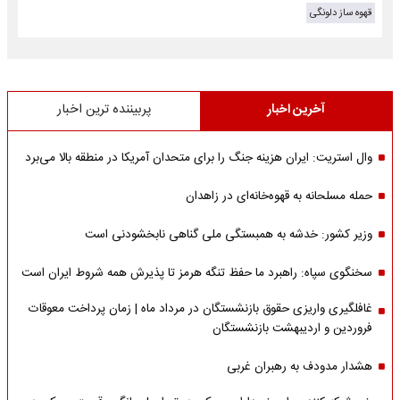
قهوه ساز دلونگی
آخرین اخبار
پربیننده ترین اخبار
وال استریت: ایران هزینه جنگ را برای متحدان آمریکا در منطقه بالا می‌برد
حمله مسلحانه به قهوه‌خانه‌ای در زاهدان
وزیر کشور: خدشه به همبستگی ملی گناهی نابخشودنی است
سخنگوی سپاه: راهبرد ما حفظ تنگه هرمز تا پذیرش همه شروط ایران است
غافلگیری واریزی حقوق بازنشستگان در مرداد ماه | زمان پرداخت معوقات
فروردین و اردیبهشت بازنشستگان
هشدار مدودف به رهبران غربی