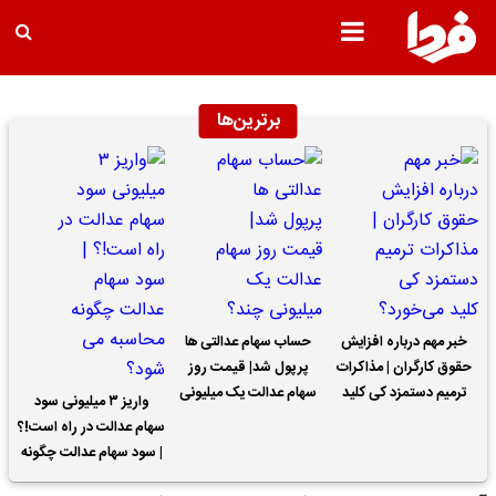
برترین‌ها
خبر مهم درباره افزایش
حساب سهام عدالتی ها
حقوق کارگران | مذاکرات
پرپول شد| قیمت روز
ترمیم دستمزد کی کلید
سهام عدالت یک میلیونی
واریز ۳ میلیونی سود
می‌خورد؟
چند؟
سهام عدالت در راه است!؟
| سود سهام عدالت چگونه
محاسبه می شود؟