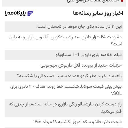
جدیدترین عملیات نیروهای یمنی