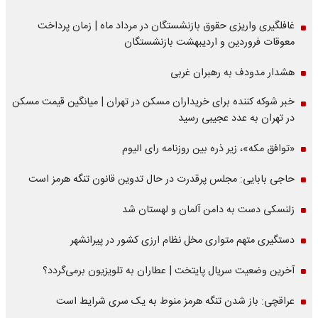
غافلگیری واریزی حقوق بازنشستگان در مرداد ماه | زمان پرداخت
معوقات فروردین و اردیبهشت بازنشستگان
هشدار مدودف به رهبران غربی
خبر شوکه کننده برای خریداران مسکن در تهران | میانگین قیمت مسکن
در تهران به عدد عجیبی رسید
«توافق مکه»، زیر ذره بین روزنامه رای الیوم
حاجی بابایی: مجلس پرقدرت در حال تدوین قانون تنگه هرمز است
زلنسکی دست به دامن آلمان و لهستان شد
دستگیری متهم متواری مخل نظام ارزی کشور در پیرانشهر
آخرین وضعیت سریال پایتخت | عطاران به تلویزیون برمی‌گردد؟
عراقچی: باز شدن تنگه هرمز منوط به یک سری شرایط است