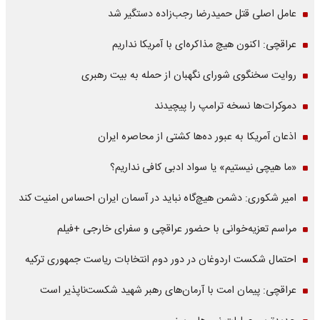
عامل اصلی قتل حمیدرضا رجب‌زاده دستگیر شد
عراقچی: اکنون هیچ مذاکره‌ای با آمریکا نداریم
روایت سخنگوی شورای نگهبان از حمله به بیت رهبری
دموکرات‌ها نسخه ترامپ را پیچیدند
اذعان آمریکا به عبور ده‌ها کشتی از محاصره ایران
«ما هیچی نیستیم» یا سواد ادبی کافی نداریم؟
امیر شکوری: دشمن هیچ‌گاه نباید در آسمان ایران احساس امنیت کند
مراسم تعزیه‌خوانی با حضور عراقچی و سفرای خارجی +فیلم
احتمال شکست اردوغان در دور دوم انتخابات ریاست جمهوری ترکیه
عراقچی: پیمان امت با آرمان‌های رهبر شهید شکست‌ناپذیر است