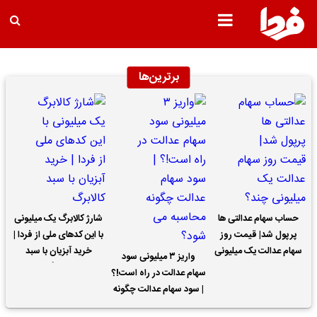
برترین‌ها
حساب سهام عدالتی ها
شارژ کالابرگ یک میلیونی
پرپول شد| قیمت روز
با این کدهای ملی از فردا |
سهام عدالت یک میلیونی
خرید آبزیان با سبد
واریز ۳ میلیونی سود
چند؟
کالابرگ
سهام عدالت در راه است!؟
| سود سهام عدالت چگونه
محاسبه می شود؟