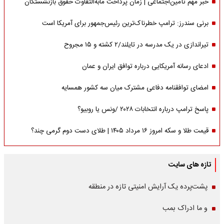
خبر مهم تأمین‌اجتماعی | زمان پرداخت مابه‌التفاوت حقوق بازنشستگان
برنی سندرز: ترامپ خطرناک‌ترین رئیس‌جمهور برای آمریکا است
تیراندازی در یک مدرسه در تایلند/۲ کشته و ۱۵ مجروح
ادعای رسانه آمریکایی درباره توافق ایران و عمان
امضای توافقنامه دفاعی مشترک میان سه کشور همسایه
پاسخ ترامپ درباره انتخابات ۲۰۲۸ /ونس یا روبیو؟
قیمت طلا و سکه امروز ۱۶ مرداد ۱۴۰۵ | طلای دست دوم گرمی چند؟
تازه های سایت
پشت‌پرده یک آرایش امنیتی تازه در منطقه
و ما ادراک بمب