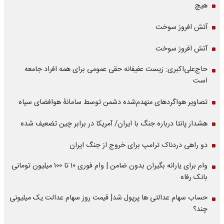
هیچ
آتش افروز سوخت
آتش افروز سوخت
حاج‌علی‌اکبری: زیست عفیفانه حقی عمومی برای همه افراد جامعه
است
تصاویر هواگردهای منهدم‌شده دشمن توسط سامانۀ هوافضای سپاه
هشدار پانتا درباره جنگ با ایران/ آمریکا در برابر چین تضعیف شده
دو راهی دردناک ترامپ برای خروج از جنگ ایران
وام برای یارانه بگیران بدون ضامن | وام فوری ۱۰ تا ۱۰۰ میلیون تومانی
بانک رفاه
حساب سهام عدالتی ها پرپول شد| قیمت روز سهام عدالت یک میلیونی
چند؟