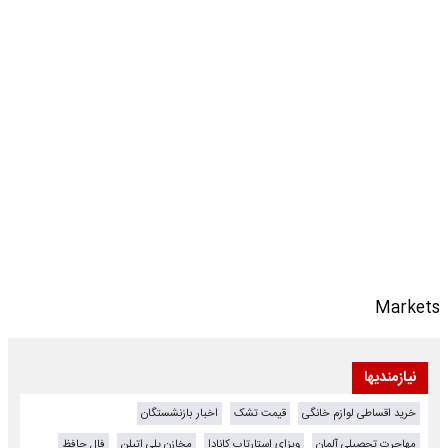
Markets
نیازمندیها
خرید اقساطی لوازم خانگی
قیمت تشک
اخبار بازنشستگان
مهاجرت تحصیلی آلمان
ویزای استارتاپ کانادا
مخازن پلی اتیلن
فال حافظ