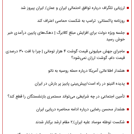
ارزیابی تلگراف درباره توافق احتمالی ایران و عمان/ ایران پیروز شد
روزنامه پاکستانی: ترامپ به شکست حماسی اعتراف کند
جلسه ویژه دولت برای افزایش مبلغ کالابرگ | دهک‌های پایین درآمدی خبر
خوش رسید
ماجرای جهش میلیونی قیمت گوشت ۴ هزار تومانی | چرا با افت ۳۰ درصدی
قیمت دام، گوشت ارزان نمی‌شود؟
هشدار اطلاعاتی آمریکا درباره حمله روسیه به ناتو
پدیده النینو در راه است/پیش‌بینی پاییز پر بارش در ایران
تأمین اجتماعی در چه شرایطی می‌تواند مستمری بازنشستگان را قطع کند؟
هشدار محسن رضایی درباره ادامه محاصره دریایی ایران
شکست توطئه موساد علیه ایران/۲ مقام‌ ارشد برکنار شدند