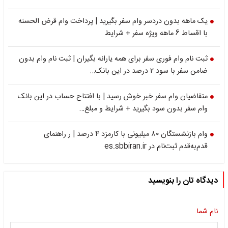
یک ماهه بدون دردسر وام سفر بگیرید | پرداخت وام قرض الحسنه
با اقساط 6 ماهه ویژه سفر + شرایط
ثبت نام وام فوری سفر برای همه یارانه بگیران | ثبت نام وام بدون
ضامن سفر با سود ۲ درصد در این بانک…
متقاضیان وام سفر خبر خوش رسید | با افتتاح حساب در این بانک
وام سفر بدون سود بگیرید + شرایط و مبلغ…
وام بازنشستگان ۸۰ میلیونی با کارمزد ۴ درصد | ر راهنمای
قدم‌به‌قدم ثبت‌نام در es.sbbiran.ir
دیدگاه تان را بنویسید
نام شما