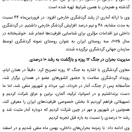
گذشته و همزمان با همین شرایط تهیه شده است.
وی با ارائه آماری از رشد گردشگری خارجی افزود: در فروردین‌ماه ۴۴ نسبت
به مدت مشابه، ۴۸ و نیم درصد افزایش گردشگر خارجی داشتیم. در گردشگری
داخلی نیز اقدامات مؤثری برای شناسایی ظرفیت‌ها انجام شد. خوشبختانه در
سال ۲۰۲۵، سه روستای ایران به عنوان روستای نمونه گردشگری توسط
سازمان جهانی گردشگری برگزیده شدند.
مدیریت بحران در جنگ ۱۲ روزه و بازگشت به رشد ۱۰ درصدی
معاون گردشگری با اشاره به جنگ ۱۲ روزه تصریح کرد: دقیقاً در همان ایام،
رویداد گردشگری سلامت با حضور کشورهای عضو در همدان برگزار شد،
متأسفانه پس از جنگ، آمار در خرداد، تیر، مرداد و شهریور منفی شد، اما ما
دست برنداشتیم و در اسپانیا، ترکیه، آلمان، برلین و عراق شرکت کردیم و
تسهیلاتی فراهم آوردیم تا بخش خصوصی ظرفیت‌های ایران را معرفی کند،
همچنین در شهریور و مهر در چین شرکت کردیم که دوباره آمار مثبت شد و
رشد ۱۰ درصدی را نسبت به بازه قبل تجربه کردیم.
وی ادامه داد: با زمزمه بحران‌های داخلی، بهمن ماه منفی شدیم و در اسفند