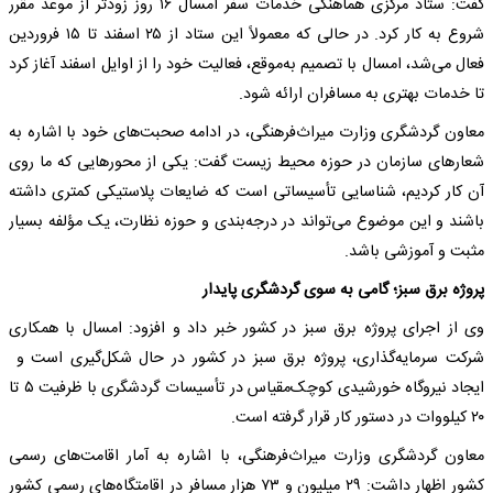
گفت: ستاد مرکزی هماهنگی خدمات سفر امسال ۱۶ روز زودتر از موعد مقرر
شروع به کار کرد. در حالی که معمولاً این ستاد از ۲۵ اسفند تا ۱۵ فروردین
فعال می‌شد، امسال با تصمیم به‌موقع، فعالیت خود را از اوایل اسفند آغاز کرد
تا خدمات بهتری به مسافران ارائه شود.
معاون گردشگری وزارت میراث‌فرهنگی، در ادامه صحبت‌های خود با اشاره به
شعارهای سازمان در حوزه محیط زیست گفت: یکی از محورهایی که ما روی
آن کار کردیم، شناسایی تأسیساتی است که ضایعات پلاستیکی کمتری داشته
باشند و این موضوع می‌تواند در درجه‌بندی و حوزه نظارت، یک مؤلفه بسیار
مثبت و آموزشی باشد.
پروژه برق سبز؛ گامی به سوی گردشگری پایدار
وی از اجرای پروژه برق سبز در کشور خبر داد و افزود: امسال با همکاری
شرکت سرمایه‌گذاری، پروژه برق سبز در کشور در حال شکل‌گیری است و
ایجاد نیروگاه خورشیدی کوچک‌مقیاس در تأسیسات گردشگری با ظرفیت ۵ تا
۲۰ کیلووات در دستور کار قرار گرفته است.
معاون گردشگری وزارت میراث‌فرهنگی، با اشاره به آمار اقامت‌های رسمی
کشور اظهار داشت: ۲۹ میلیون و ۷۳ هزار مسافر در اقامتگاه‌های رسمی کشور