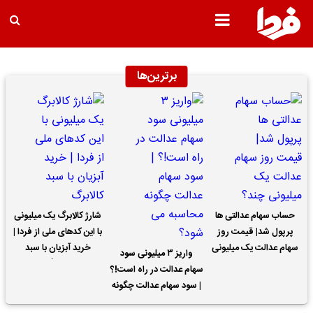
برترین‌ها
حساب سهام عدالتی ها
شارژ کالابرگ یک میلیونی
پرپول شد| قیمت روز
با این کدهای ملی از فردا |
سهام عدالت یک میلیونی
خرید آبزیان با سبد
واریز ۳ میلیونی سود
چند؟
کالابرگ
سهام عدالت در راه است!؟
| سود سهام عدالت چگونه
محاسبه می شود؟