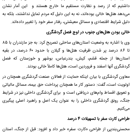
داشتیم که از رصد و نظارت مستقیم ما خارج هستند و این آمار نشان
می‌دهد هتل‌ها خالی بوده‌اند، نه به این دلیل که مردم تمایل نداشتند، بلکه به
دلیل شرایط اقتصادی و مسائل معیشتی، رفتار سفر خود را تغییر داده‌اند.
خالی بودن هتل‌های جنوب در اوج فصل گردشگری
وی با اشاره به وضعیت استان‌های ساحلی تصریح کرد: به جز مازندران با ۸۵
تا ۸۶ درصد پر شدن ظرفیت هتل‌ها و گیلان با حدود ۶۰ درصد، در بقیه
استان‌ها از جمله قشم، کیش، بندرعباس، بوشهر و خوزستان که فصل
گردشگری آنها اسفند و فروردین است، هتل‌ها کاملاً خالی بودند.
معاون گردشگری با بیان اینکه حمایت از فعالان صنعت گردشگری همچنان در
اولویت است، گفت: دستور کار ما همچنان پرداخت حق بیمه، مسائل مالیاتی
و تعویق اقساط وام‌های دریافتی است و برای گردشگری داخلی نیز در شرایط
جنگ، رونق گردشگری داخلی را به عنوان یک اصل و راهبرد اصلی پیگیری
می‌کنیم.
طراحی کارت سفر با تسهیلات ۴ درصد
محسنی‌بندپی از طراحی «کارت سفر» خبر داد و افزود: قبل از جنگ، استان