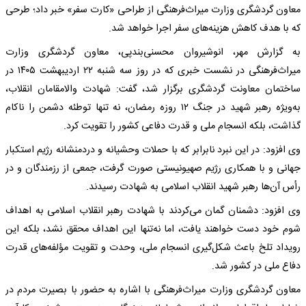
معاون گردشگری وزارت میراث‌فرهنگی از طراحی «کارت سفر» خبر داد؛ طرحی
که با هدف کاهش هزینه‌های سفر اجرا خواهد شد.
به گزارش مهر، انوشیروان محسنی‌بندپی، معاون گردشگری وزارت
میراث‌فرهنگی در نشست خبری که در روز سه شنبه ۲۲ اردیبهشت ۱۴۰۵ در
ساختمان‌ معاونت گردشگری برگزار شد، گفت: شهادت والامقامان انقلاب،
به‌ویژه رهبر شهید در جنگ ۱۲ روزه رمضان، نه تنها توطئه دشمن را ناکام
گذاشت، بلکه انسجام ملی و قدرت دفاعی کشور را تقویت کرد.
وی افزود: در این نبرد نابرابر که با حملات وحشیانه و دردمنشانه رژیم استکبار
جهانی و با همکاری رژیم صهیونیستی صورت گرفت، جمعی از رزمندگان و در
رأس آن‌ها رهبر شهید انقلاب اسلامی به شهادت رسیدند.
وی افزود: دشمنان گمان می‌کردند با شهادت رهبر انقلاب اسلامی به اهداف
شوم خود دست خواهند یافت، اما نه‌تنها این اهداف محقق نشد، بلکه این
رویداد تلخ باعث شکل‌گیری انسجام ملی، وحدت و تقویت مؤلفه‌های قدرت
دفاع ملی در کشور شد.
معاون گردشگری وزارت میراث‌فرهنگی با اشاره به حضور با بصیرت مردم در