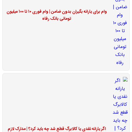
وام برای یارانه بگیران بدون ضامن | وام فوری ۱۰ تا ۱۰۰ میلیون
تومانی بانک رفاه
اگر یارانه نقدی یا کالابرگ قطع شد چه باید کرد؟ | مدارک لازم