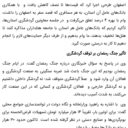
اصفهان طرحی اجرا کرد که قیمت‌ها تا نصف کاهش یافت و با همکاری
بانک‌های عامل آن استان، به هر مسافری که قصد سفر به اصفهان را داشت،
وام با بهره ۴ درصد تعلق می‌گرفت و در جلسه معاونین گردشگری استان‌ها،
تأکید کردیم که بانک‌های عامل هر استان با جامعه هتلداران مذاکره کنند تا
هتل‌ها تخفیف بدهند، ما وام بدهیم و از طرف دیگر حمایت‌های لازم را انجام
دهیم تا کار به درستی صورت گیرد.
تأثیر جنگ رمضان بر توقف گردشگری
وی در پاسخ به سؤال خبرنگاری درباره جنگ رمضان گفت: در ایام جنگ
رمضان بودیم که این جنگ باعث شد ضربه سنگینی به صنعت گردشگری و
فعالان آن وارد شود و عملاً گردشگری متوقف شد؛ نه گردشگر داخلی داشتیم
و نه گردشگر خارجی و فعالان گردشگری و کسانی که در این صنعت کار
می‌کنند، به شدت آسیب دیده‌اند.
وی با اشاره به راهبرد وزارتخانه و نگاه دولت در توانمندسازی جوامع محلی
گفت: برای اولین بار، تقریباً ۱۴ هزار میلیارد تومان تسهیلات قرض‌الحسنه برای
بوم‌گردی‌ها و صنایع دستی در نظر گرفته شده است. تاکنون حدود ۳۰ هزار
پروژه به بانک‌ها معرفی شده‌اند.