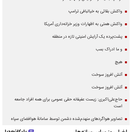
واکنش بقائی به خیالبافی ترامپ
واکنش همتی به اظهارات وزیر خزانه‌داری آمریکا
پشت‌پرده یک آرایش امنیتی تازه در منطقه
و ما ادراک بمب
هیچ
آتش افروز سوخت
آتش افروز سوخت
حاج‌علی‌اکبری: زیست عفیفانه حقی عمومی برای همه افراد جامعه
است
تصاویر هواگردهای منهدم‌شده دشمن توسط سامانۀ هوافضای سپاه