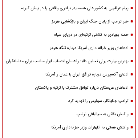
پیام عراقچی به کشورهای همسایه: برادری واقعی را در پیش گیریم
خبر ترامپ از پایان جنگ ایران و بازگشایی هرمز
حمله پهپادی به کشتی ترکیه‌ای در دریای سیاه
ادعاهای وزیر خزانه داری آمریکا درباره تنگه هرمز
بهترین چارت برای تحلیل طلا؛ راهنمای انتخاب ابزار مناسب برای معامله‌گران
ادعای آکسیوس درباره توافق ایران با عمان و آمریکا
ادعاهای عربستان درباره توافق مشترک با ترکیه و پاکستان
ترامپ جنایتکار، سوئیس را تهدید کرد
واکنش بقائی به خیالبافی ترامپ
واکنش همتی به اظهارات وزیر خزانه‌داری آمریکا