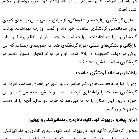
در راستای سیاست‌های تشویقی و توسعه پایدار گردشگری روستایی انجام
شده است.
،معاون گردشگری وزارت میراث‌فرهنگی، از توافق جمعی میان نهادهای کلیدی
برای ساماندهی گردشگری سلامت خبر داد و گفت: وزارت بهداشت، وزارت
گردشگری، وزارت اطلاعات، وزارت امور خارجه، سازمان نظام پزشکی، اتاق
بازرگانی و تشکل‌های صنفی حوزه گردشگری همه به جمع‌بندی رسیدیم که این
برش در دولت تصویب و ابلاغ شود. این می‌تواند تحولی بسیار عظیم در
گردشگری سلامت کشور ایجاد کند.
راه‌اندازی سامانه گردشگری سلامت
وی با اشاره به فعالیت‌های دکتر عباسی، دبیر شورای راهبری سلامت افزود: ما
گردشگری سلامت را راه‌اندازی کردیم. اعتماد و دانش تخصصی که در این
حوزه داریم، این امکان را به ما می‌دهد که ظرف دو سال، آنچه را از دست
دادیم جبران کنیم.
ایران پیشرو در پیوند کبد، کلیه، ناباروری، دندانپزشکی و زیبایی
معاون گردشگری تأکید کرد: در پیوند کبد، کلیه، درمان ناباروری، دندانپزشکی