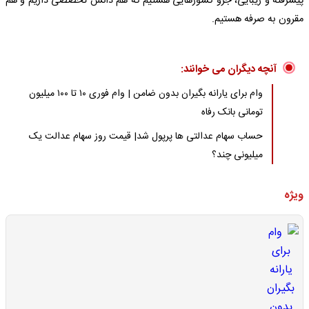
پیشرفته و زیبایی، جزو کشورهایی هستیم که هم دانش تخصصی داریم و هم
مقرون به صرفه هستیم.
آنچه دیگران می خوانند:
وام برای یارانه بگیران بدون ضامن | وام فوری ۱۰ تا ۱۰۰ میلیون
تومانی بانک رفاه
حساب سهام عدالتی ها پرپول شد| قیمت روز سهام عدالت یک
میلیونی چند؟
ویژه