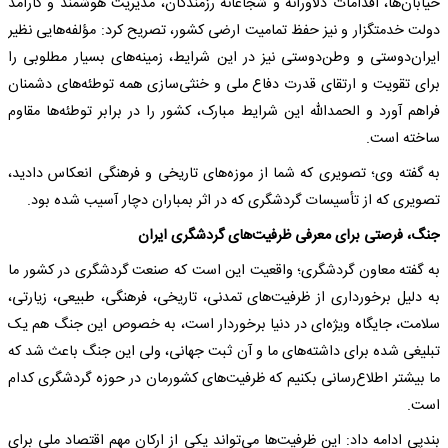
خیابان‌ها، اقدامات دلاورانه و شجاعانه رزمندگان، مدیریت هوشمند و کارآمد
دولت خدمتگزار و نیز حفظ تمامیت ارضی کشور، تصریح کرد: مؤلفه‌هایی نظیر
ایران‌دوستی و وطن‌دوستی نیز در این شرایط، زمینه‌های بسیار مطلوبی را
برای تقویت و ارتقای قدرت دفاع ملی و خنثی‌سازی همه توطئه‌های دشمنان
فراهم آورد و الحمدالله این شرایط مبارک، کشور را در برابر توطئه‌ها مقاوم
ساخته است.
به گفته وی؛ تصویری که شما از موزه‌های تاریخی و فرهنگی انعکاس دادید،
تصویری که از تأسیسات گردشگری که در اثر بمباران دچار آسیب شده بود.
جنگ، فرصتی برای معرفی ظرفیت‌های گردشگری ایران
به گفته معاون گردشگری؛ واقعیت این است که صنعت گردشگری در کشور ما
به دلیل برخورداری از ظرفیت‌های تمدنی، تاریخی، فرهنگی، طبیعی، زیارتی،
سلامت، جایگاه ویژه‌ای در دنیا برخوردار است، به خصوص این جنگ هم یک
تبلیغی شده برای داشته‌های ما و آن ثبت جهانی، ولی این جنگ باعث شد که
ما بیشتر اطلاع‌رسانی بکنیم که ظرفیت‌های کشورمان در حوزه گردشگری کدام
است.
بندپی ادامه داد: این ظرفیت‌ها می‌تواند یکی از ارکان مهم اقتصاد ملی برای