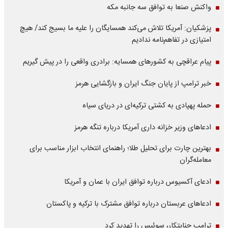
واکنش صنعا به توافق سه جانبه مکه
پزشکیان: آمریکا تلاش می‌کند همسایگان را علیه ما بسیج کند/ هیچ
امتیازی در تفاهم‌نامه ندادیم
پیام عراقچی به کشورهای همسایه: برادری واقعی را در پیش گیریم
خبر ترامپ از پایان جنگ ایران و بازگشایی هرمز
حمله پهپادی به کشتی ترکیه‌ای در دریای سیاه
ادعاهای وزیر خزانه داری آمریکا درباره تنگه هرمز
بهترین چارت برای تحلیل طلا؛ راهنمای انتخاب ابزار مناسب برای
معامله‌گران
ادعای آکسیوس درباره توافق ایران با عمان و آمریکا
ادعاهای عربستان درباره توافق مشترک با ترکیه و پاکستان
ترامپ جنایتکار، سوئیس را تهدید کرد