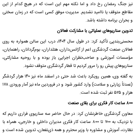
نیز جنگ رمضان رخ داد و اما نکته مهم این است که در هیچ کدام از این
مقاطع متوقف یا ناامید نشدیم. مدیریت موفق کسی است که در زمان سختی
و بحران برنامه داشته باشد.
تدوین سناریوهای عملیاتی با مشارکت فعالان
محسنی‌بندپی تأکید کرد: در طول سال ۱۴۰۴، درب این سالن همواره به روی
فعالان صنعت گردشگری اعم از آژانس‌داران، هتلداران، بوم‌گردانان، راهنمایان،
مؤسسات آموزشی و صاحب‌نظران اجرایی باز بوده و با روحیه مشارکتی،
سناریوهای پیش رو را مرور کردیم تا قطار گردشگری متوقف نشود.
به گفته وی، همین رویکرد باعث شد حتی در اسفند ماه نیز ۱۴۰ هزار گردشگر
(عمدتاً زیارتی و سلامت) وارد کشور شود و در فروردین ماه نیز آمار ورودی ۱۷۸
هزار و ۵۲۵ نفر ثبت شده است.
۸۰۰ ساعت کار فکری برای بقای صنعت
معاون گردشگری خاطرنشان کرد: در حال حاضر سه سناریوی فراری داریم که
با نزدیک به ۷۰۰ تا ۸۰۰ ساعت کار فکری مدیران داخلی و خارجی، همراه با
نظارت، آموزش و مشاوره با وزیر محترم و همه ذی‌نفعان، تدوین شده است و