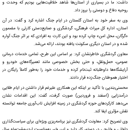
داشت: ما در بسیاری از استان‌ها شاهد خلاقیت‌هایی بودیم که وحدت و
روحیه دفاع و دوستی را بروز داد.
وی به سفر خود به استان گلستان در ایام جنگ اشاره کرد و گفت: در آن
استان، اداره کل میراث فرهنگی، گردشگری و صنایع‌دستی کارتی با مضمون
«گرگان، محل امن» چاپ کرده بود و این کارت به افرادی که بر اثر جنگ آواره
شده و در استان دیگری سکونت یافته بودند، ارائه می‌شد.
معاون گردشگری خاطرنشان کرد: بر اساس این طرح، تمامی خدمات درمانی
عمومی، حمل‌ونقل، و حتی بخش خصوصی مانند تعمیرگاه‌های خودرو و
آرایشگاه‌ها داوطلبانه ثبت‌نام کرده و خدمات خود را به‌طور کاملاً رایگان در
اختیار هموطنان جنگ‌زده قرار دادند.
محسنی‌بندپی با تأکید بر اینکه این همکاری علیرغم قرار داشتن در ایام طلایی
درآمدزایی (اسفند و فروردین) صورت گرفت، گفت: این اقدامات نشان
می‌دهد کارکردهای حوزه گردشگری در زمینه افزایش تاب‌آوری جامعه توانسته
نقش مؤثری ایفا کند.
وی تصریح کرد: معاونت گردشگری نیز برنامه‌ریزی ویژه‌ای برای سیاست‌گذاری
داخلی و خارجی در دستور کار دارد و این خبر به‌مناسبت اردیبهشت‌ماه سال