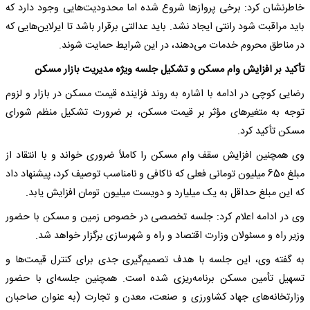
خاطرنشان کرد: برخی پروازها شروع شده اما محدودیت‌هایی وجود دارد که
باید مراقبت شود رانتی ایجاد نشد. باید عدالتی برقرار باشد تا ایرلاین‌هایی که
در مناطق محروم خدمات می‌دهند، در این شرایط حمایت شوند.
تأکید بر افزایش وام مسکن و تشکیل جلسه ویژه مدیریت بازار مسکن
رضایی کوچی در ادامه با اشاره به روند فزاینده قیمت مسکن در بازار و لزوم
توجه به متغیرهای مؤثر بر قیمت مسکن، بر ضرورت تشکیل منظم شورای
مسکن تأکید کرد.
وی همچنین افزایش سقف وام مسکن را کاملاً ضروری خواند و با انتقاد از
مبلغ 650 میلیون تومانی فعلی که ناکافی و نامناسب توصیف کرد، پیشنهاد داد
که این مبلغ حداقل به یک میلیارد و دویست میلیون تومان افزایش یابد.
وی در ادامه اعلام کرد: جلسه تخصصی در خصوص زمین و مسکن با حضور
وزیر راه و مسئولان وزارت اقتصاد و راه و شهرسازی برگزار خواهد شد.
به گفته وی، این جلسه با هدف تصمیم‌گیری جدی برای کنترل قیمت‌ها و
تسهیل تأمین مسکن برنامه‌ریزی شده است. همچنین جلسه‌ای با حضور
وزارتخانه‌های جهاد کشاورزی و صنعت، معدن و تجارت (به عنوان صاحبان