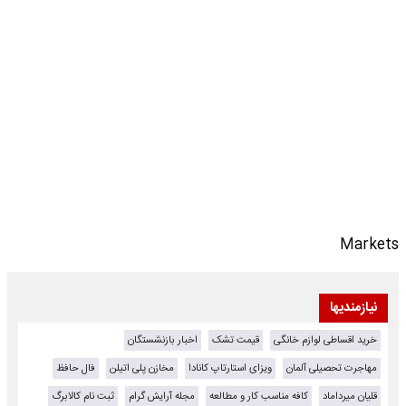
Markets
نیازمندیها
خرید اقساطی لوازم خانگی
قیمت تشک
اخبار بازنشستگان
مهاجرت تحصیلی آلمان
ویزای استارتاپ کانادا
مخازن پلی اتیلن
فال حافظ
قلیان میرداماد
کافه مناسب کار و مطالعه
مجله آرایش گرام
ثبت نام کالابرگ