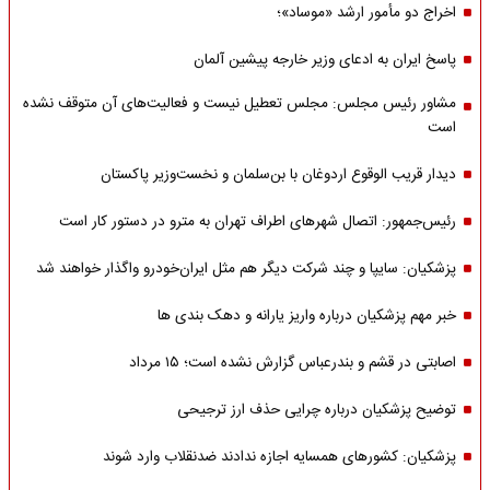
اخراج دو مأمور ارشد «موساد»؛
پاسخ ایران به ادعای وزیر خارجه پیشین آلمان
مشاور رئیس مجلس: مجلس تعطیل نیست و فعالیت‌های آن متوقف نشده
است
دیدار قریب الوقوع اردوغان با بن‌سلمان و نخست‌وزیر پاکستان
رئیس‌جمهور: اتصال شهرهای اطراف تهران به مترو در دستور کار است
پزشکیان: سایپا و چند شرکت دیگر هم مثل ایران‌خودرو واگذار خواهند شد
خبر مهم پزشکیان درباره واریز یارانه و دهک بندی ها
اصابتی در قشم و بندرعباس گزارش نشده است؛ ۱۵ مرداد
توضیح پزشکیان درباره چرایی حذف ارز ترجیحی
پزشکیان: کشورهای همسایه اجازه ندادند ضدنقلاب وارد شوند