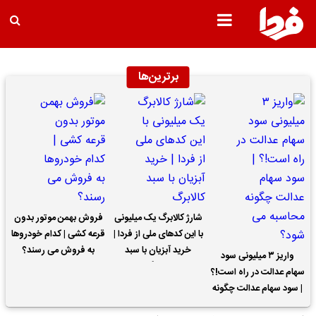
برترین‌ها
شارژ کالابرگ یک میلیونی
فروش بهمن موتور بدون
با این کدهای ملی از فردا |
قرعه کشی | کدام خودروها
خرید آبزیان با سبد
به فروش می رسند؟
واریز ۳ میلیونی سود
کالابرگ
سهام عدالت در راه است!؟
| سود سهام عدالت چگونه
محاسبه می شود؟