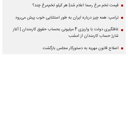
قیمت تخم مرغ رسما اعلام شد| هر کیلو تخم‌مرغ چند؟
ترامپ: همه چیز درباره ایران به طور استثنایی خوب پیش می‌رود
غافلگیری دولت با واریزی 4 میلیونی بحساب حقوق کارمندان | آغاز
شارژ حساب کارمندان از امشب
اصلاح قانون مهریه به دستورکار مجلس بازگشت