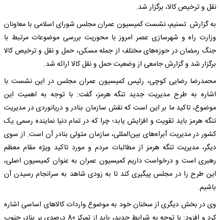
نقل و ترخیص کالا، برگزار شد.
به گزارش تسنیم، نشست کمیسیون عمران مجلس شورای اسلامی با معاونان
وزارت راه و شهرسازی عصر امروز با محوریت بررسی موضوعات مرتبط با
جنگ رمضان در حوزه‌های مختلف از جمله مسکن، حمل و نقل و ترخیص کالا
برگزار شد و گزارش جامعی از وضعیت حمل و نقل کالا ارائه شد.
محمدرضا رضایی کوچی، رئیس کمیسیون عمران مجلس در این نشست با
اشاره به طرح مدیریت جدید تنگه هرمز، گفت: با توجه به اهمیت این
موضوع، تاکید ما بر این است که نقش سازمان بنادر و دریانوردی در مدیریت
تنگه هرمز باید تقویت و افزایش یابد؛ چرا که در تمام دنیا نماینده رسمی یک
کشور در مدیریت آبراه‌های بین‌المللی، سازمان متولی بنادر آن است. از سوی
دیگر، مدیریت تنگه هرمز از مطالبات مردم و مورد تاکید ویژه مقام معظم
رهبری است و درخواست داریم کمیسیون عمران به عنوان کمیسیون اصلی،
این طرح را در مجلس پیگیری کند تا به زودی شاهد به سرانجام رسیدن آن
باشیم.
وی در بخش دیگری از سخنان خود به موضوع واردات کالاهای اساسی اشاره
کرد و افزود: با توجه به شرایط جدید، باید از تمرکز 80 درصدی بر بنادر جنوب