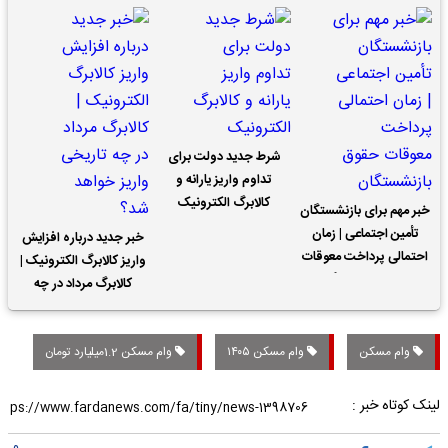
شرط جدید دولت برای
تداوم واریز یارانه و
کالابرگ الکترونیک
خبر مهم برای بازنشستگان
تأمین اجتماعی | زمان
خبر جدید درباره افزایش
احتمالی پرداخت معوقات
واریز کالابرگ الکترونیک |
حقوق بازنشستگان
کالابرگ مرداد در چه
تاریخی واریز خواهد شد؟
وام مسکن
وام مسکن ۱۴۰۵
وام مسکن 1.2میلیارد تومان
لینک کوتاه خبر :