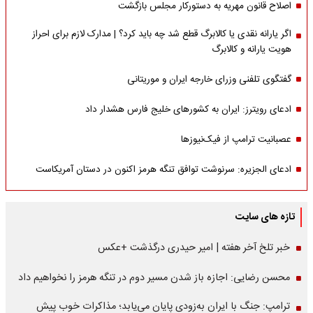
اصلاح قانون مهریه به دستورکار مجلس بازگشت
اگر یارانه نقدی یا کالابرگ قطع شد چه باید کرد؟ | مدارک لازم برای احراز
هویت یارانه و کالابرگ
گفتگوی تلفنی وزرای خارجه ایران و موریتانی
ادعای رویترز: ایران به کشورهای خلیج فارس هشدار داد
عصبانیت ترامپ از فیک‌نیوزها
ادعای الجزیره: سرنوشت توافق تنگه هرمز اکنون در دستان آمریکاست
تازه های سایت
خبر تلخ آخر هفته | امیر حیدری درگذشت +عکس
محسن رضایی: اجازه باز شدن مسیر دوم در تنگه هرمز را نخواهیم داد
ترامپ: جنگ با ایران به‌زودی پایان می‌یابد؛ مذاکرات خوب پیش