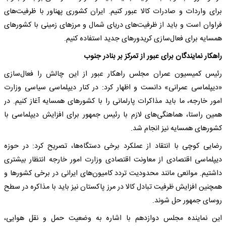
برای واردات و صادرات کالا عبور کنیم. ایران کشوری پهناور با ظرفیت‌های
فراوان است و باید از ظرفیت‌های دریای شمال و مرزهای زمینی با کشورهای
همسایه برای فعال‌سازی کریدورهای جدید استفاده کنیم.
راهکار نمایندگان برای عبور از تمرکز بر بنادر جنوب
رئیس کمیسیون عمران مجلس راهکار عبور از این چالش را فعال‌سازی
«دیپلماسی عمرانی» دانست و اظهار کرد: در کنار دیپلماسی سیاسی وزارت
امور خارجه، ما باید مذاکرات پارلمانی را با کشورهای همسایه آغاز کنیم. در
همین راستا، هماهنگی‌های لازم با رئیس جمهور برای افزایش دیپلماسی با
کشورهای همسایه نیز انجام شد.
رضایی کوچی با انتقاد از عملکرد برخی دستگاه‌ها، تصریح کرد: در حوزه
دیپلماسی اقتصادی از معاونت اقتصادی وزارت امور خارجه انتظار بیشتری
داشتیم. موانعی مانند محدودیت تردد کامیون‌های ایرانی در برخی کشورها و
همچنین افزایش ظرفیت تبادل کالا در مرز پاکستان نیز باید با مذاکره در سطح
روسای جمهور حل شوند.
این نماینده مجلس دوازدهم با اشاره به وضعیت حمل و نقل هوایی،