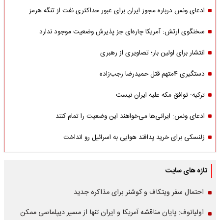
ادعای ونس درباره مجوز ایران برای عبور حداکثری نفت از تنگه هرمز
سخنگوی ارتش: آمریکا چاره‌ای جز پذیرش وضعیت موجود ندارد
انتشار برای اولین بار؛ تصاویری از رهبری
دستگیری 4متهم قتل حمیدرضا رجب‌زاده
ترکیه: توافق مکه علیه ایران نیست
ادعای ونس: ایرانی‌ها می‌خواهند این وضعیت را تمام کنند
زلنسکی برای خرید پدافند هوایی به اسرائیل رو انداخت
تازه های سایت
احتمال سفر ویتکاف و کوشنر برای مذاکره جدید
اولیانوف: پایان مناقشه آمریکا و ایران تنها از مسیر دیپلماسی ممکن