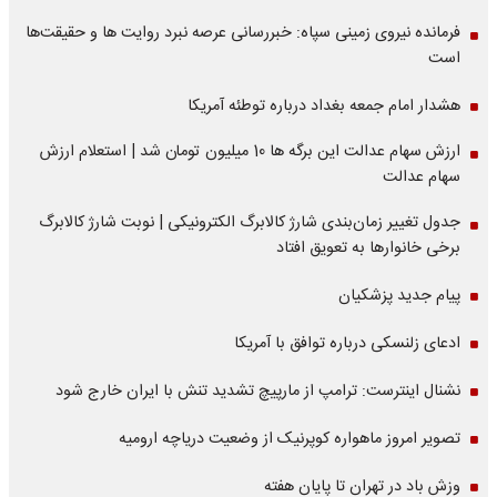
فرمانده نیروی زمینی سپاه: خبررسانی عرصه نبرد روایت ها و حقیقت‌ها
است
هشدار امام جمعه بغداد درباره توطئه آمریکا
ارزش سهام عدالت این برگه ها 10 میلیون تومان شد | استعلام ارزش
سهام عدالت
جدول تغییر زمان‌بندی شارژ کالابرگ الکترونیکی | نوبت شارژ کالابرگ
برخی خانوارها به تعویق افتاد
پیام جدید پزشکیان
ادعای زلنسکی درباره توافق با آمریکا
نشنال اینترست: ترامپ از مارپیچ تشدید تنش با ایران خارج شود
تصویر امروز ماهواره کوپرنیک از وضعیت دریاچه ارومیه
وزش باد در تهران تا پایان هفته