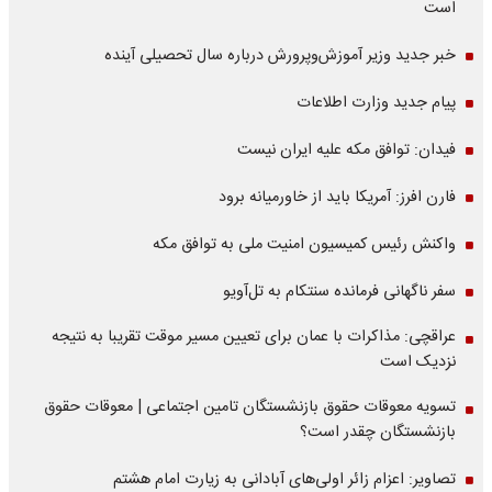
است
خبر جدید وزیر آموزش‌وپرورش درباره سال تحصیلی آینده
پیام جدید وزارت اطلاعات
فیدان: توافق مکه علیه ایران نیست
فارن افرز: آمریکا باید از خاورمیانه برود
واکنش رئیس کمیسیون امنیت ملی به توافق مکه
سفر ناگهانی فرمانده سنتکام به تل‌آویو
عراقچی: مذاکرات با عمان برای تعیین مسیر موقت تقریبا به نتیجه
نزدیک است
تسویه معوقات حقوق بازنشستگان تامین اجتماعی | معوقات حقوق
بازنشستگان چقدر است؟
تصاویر: اعزام زائر اولی‌های آبادانی به زیارت امام هشتم