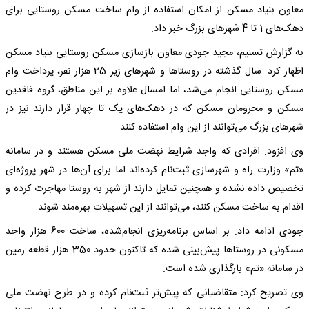
معاون بنیاد مسکن از امکان استفاده از وام ساخت مسکن روستایی برای
دهک‌های 1 تا 4 شهرهای بزرگ خبر داد.
به گزارش تسنیم، مجید جودی معاون بازسازی مسکن روستایی بنیاد مسکن
اظهار کرد: سال گذشته در روستاها و شهرهای زیر 25 هزار نفر، پرداخت وام
مسکن روستایی انجام می‌شد، اما امسال علاوه بر این مناطق، گروه فاقدین
مسکن و محرومان مسکن که در دهک‌های یک تا چهار قرار دارند نیز در
شهرهای بزرگ می‌توانند از این وام استفاده کنند.
وی افزود: افرادی که واجد شرایط نهضت ملی مسکن هستند و در سامانه
«تم» وزارت راه و شهرسازی ثبت‌نام کرده‌اند اما برای آن‌ها در شهر پروژه‌ای
تخصیص داده نشده و همچنین تمایل دارند از شهر به روستا مهاجرت کرده و
اقدام به ساخت مسکن کنند، می‌توانند از این تسهیلات بهره‌مند شوند.
جودی ادامه داد: بر اساس برنامه‌ریزی انجام‌شده، ساخت 600 هزار واحد
مسکونی در روستاها پیش‌بینی شده که تاکنون حدود 350 هزار قطعه زمین
در سامانه «تم» بارگذاری شده است.
وی تصریح کرد: متقاضیانی که پیش‌تر ثبت‌نام کرده و در طرح نهضت ملی