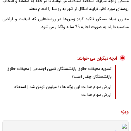
مسکن واجد شرایط شناخته شده‌اند، می‌توانند با مراجعه به سامانه و انتخاب
روستای مورد نظر، فرآیند انتقال از شهر به روستا را انجام دهند.
معاون بنیاد مسکن تاکید کرد: زمین‌ها در روستاهایی که ظرفیت و اراضی
مناسب دارند به صورت اجاره 99 ساله واگذار می‌شود.
آنچه دیگران می خوانند:
تسویه معوقات حقوق بازنشستگان تامین اجتماعی | معوقات حقوق
بازنشستگان چقدر است؟
ارزش سهام عدالت این برگه ها 10 میلیون تومان شد | استعلام
ارزش سهام عدالت
ویژه