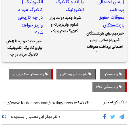
شرط جدید دولت برای
تداوم واریز یارانه و
کالابرگ الکترونیک
خبر مهم برای بازنشستگان
تأمین اجتماعی | زمان
خبر جدید درباره افزایش
احتمالی پرداخت معوقات
واریز کالابرگ الکترونیک |
حقوق بازنشستگان
کالابرگ مرداد در چه
تاریخی واریز خواهد شد؟
وام مسکن
وام مسکن روستایی
وام مسکن ۴۰۰ میلیونی
وام مسکن ۱۴۰۵
لینک کوتاه خبر :
۰
نفر دیگر این مطلب را پسندیدند