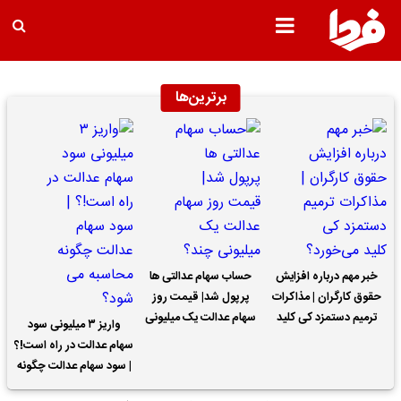
برترین‌ها
خبر مهم درباره افزایش
حساب سهام عدالتی ها
حقوق کارگران | مذاکرات
پرپول شد| قیمت روز
ترمیم دستمزد کی کلید
سهام عدالت یک میلیونی
واریز ۳ میلیونی سود
می‌خورد؟
چند؟
سهام عدالت در راه است!؟
| سود سهام عدالت چگونه
محاسبه می شود؟