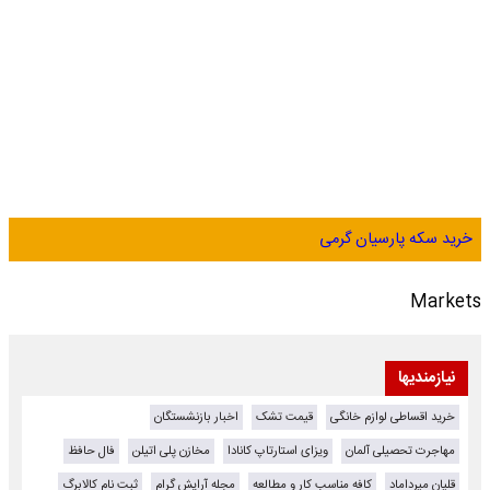
خرید سکه پارسیان گرمی
Markets
نیازمندیها
خرید اقساطی لوازم خانگی
قیمت تشک
اخبار بازنشستگان
مهاجرت تحصیلی آلمان
ویزای استارتاپ کانادا
مخازن پلی اتیلن
فال حافظ
قلیان میرداماد
کافه مناسب کار و مطالعه
مجله آرایش گرام
ثبت نام کالابرگ