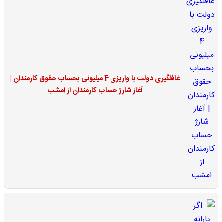
غافلگیری دولت با واریزی 4 میلیونی بحساب حقوق کارمندان |
آغاز شارژ حساب کارمندان از امشب