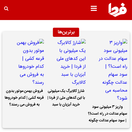
برترین‌ها
شارژ کالابرگ یک میلیونی
فروش بهمن موتور بدون
با این کدهای ملی از فردا |
قرعه کشی | کدام خودروها
خرید آبزیان با سبد
به فروش می رسند؟
واریز ۳ میلیونی سود
کالابرگ
سهام عدالت در راه است!؟
| سود سهام عدالت چگونه
محاسبه می شود؟