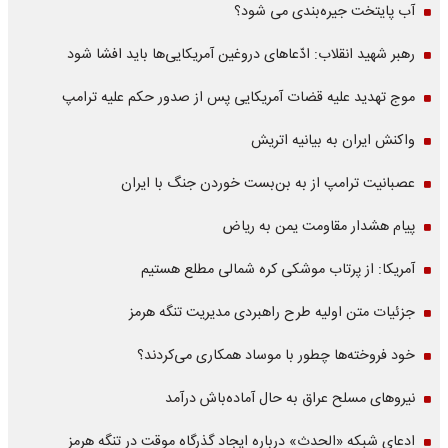
آب پایتخت جیره‌بندی می شود؟
رهبر شهید انقلاب: ادّعاهای دروغین آمریکایی‌ها باید افشا شود
موج تهدید علیه قضات آمریکایی پس از صدور حکم علیه ترامپ
واکنش ایران به بیانیه اتریش
عصبانیت ترامپ از به بن‌بست خوردن جنگ با ایران
پیام هشدار مقاومت یمن به ریاض
آمریکا: از پرتاب موشکی کره شمالی مطلع هستیم
جزئیات متن اولیه طرح راهبردی مدیریت تنگه هرمز
خود فروخته‌ها چطور با موساد همکاری می‌کردند؟
نیروهای مسلح عراق به حال آماده‌باش درآمد
ادعای شبکه «الحدث» درباره ایجاد گذرگاه موقت در تنگه هرمز