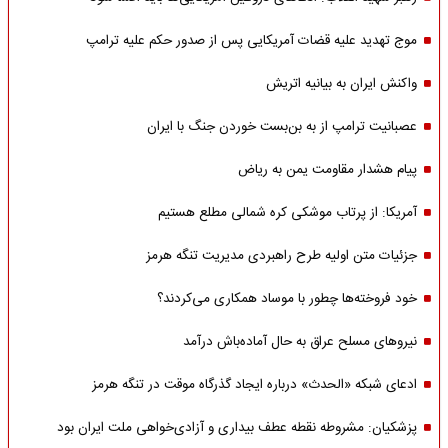
موج تهدید علیه قضات آمریکایی پس از صدور حکم علیه ترامپ
واکنش ایران به بیانیه اتریش
عصبانیت ترامپ از به بن‌بست خوردن جنگ با ایران
پیام هشدار مقاومت یمن به ریاض
آمریکا: از پرتاب موشکی کره شمالی مطلع هستیم
جزئیات متن اولیه طرح راهبردی مدیریت تنگه هرمز
خود فروخته‌ها چطور با موساد همکاری می‌کردند؟
نیروهای مسلح عراق به حال آماده‌باش درآمد
ادعای شبکه «الحدث» درباره ایجاد گذرگاه موقت در تنگه هرمز
پزشکیان: مشروطه نقطه عطف بیداری و آزادی‌خواهی ملت ایران بود