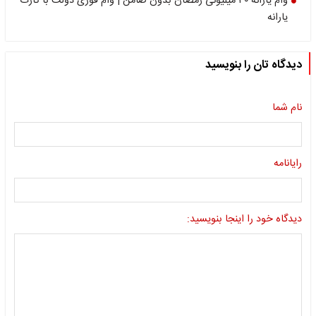
وام یارانه ۳۰ میلیونی رمضان بدون ضامن | وام فوری دولت با کارت
یارانه
دیدگاه تان را بنویسید
نام شما
رایانامه
دیدگاه خود را اینجا بنویسید: