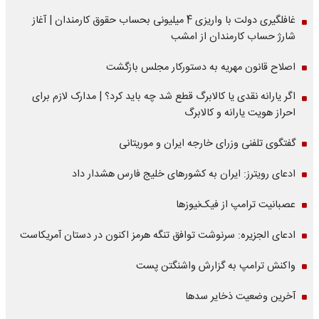
غافلگیری دولت با واریزی 4 میلیونی بحساب حقوق کارمندان | آغاز
شارژ حساب کارمندان از امشب
اصلاح قانون مهریه به دستورکار مجلس بازگشت
اگر یارانه نقدی یا کالابرگ قطع شد چه باید کرد؟ | مدارک لازم برای
احراز هویت یارانه و کالابرگ
گفتگوی تلفنی وزرای خارجه ایران و موریتانی
ادعای رویترز: ایران به کشورهای خلیج فارس هشدار داد
عصبانیت ترامپ از فیک‌نیوزها
ادعای الجزیره: سرنوشت توافق تنگه هرمز اکنون در دستان آمریکاست
واکنش ترامپ به گزارش واشنگتن پست
آخرین وضعیت ذخایر سدها