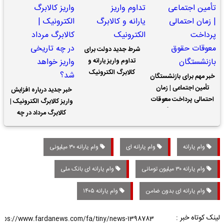
شرط جدید دولت برای
تداوم واریز یارانه و
کالابرگ الکترونیک
خبر مهم برای بازنشستگان
تأمین اجتماعی | زمان
خبر جدید درباره افزایش
احتمالی پرداخت معوقات
واریز کالابرگ الکترونیک |
حقوق بازنشستگان
کالابرگ مرداد در چه
تاریخی واریز خواهد شد؟
وام یارانه
وام یارانه ای
وام یارانه ۳۰ میلیونی
وام یارانه ۳۰ میلیون تومانی
وام یارانه ای بانک ملی
وام یارانه ای بدون ضامن
وام یارانه ۱۴۰۵
لینک کوتاه خبر :