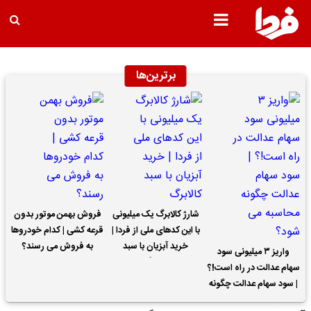
برترین‌ها
شارژ کالابرگ یک میلیونی
فروش بهمن موتور بدون
با این کدهای ملی از فردا |
قرعه کشی | کدام خودروها
خرید آبزیان با سبد
به فروش می رسند؟
واریز ۳ میلیونی سود
کالابرگ
سهام عدالت در راه است!؟
| سود سهام عدالت چگونه
محاسبه می شود؟