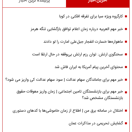
آخرین اخبار
پربیننده ترین اخبار
کارگروه ویژه سیا برای تفرقه افکنی در کوبا
خبر مهم العربیه درباره زمان اعلام توافق بازگشایی تنگه هرمز
ماهواره‌‌ها خسارت انفجار جبل‌علی امارت را لو دادند
سخنگوی ارتش: توان رزم ارتش بی‌وقفه در حال ارتقا است
محتوای آخرین پیام آمریکا به ایران فاش شد
خبر مهم برای جاماندگان سهام عدالت | سود سهام عدالت کی واریز می شود؟
خبر مهم برای بازنشستگان تامین اجتماعی | زمان واریز معوقات حقوق
بازنشستگان مشخص شد؟
اختلال در سامانه برق من | اطلاع از زمان خاموشی‌ها با کدهای دستوری
گشایش تحریمی در مذاکرات عمان