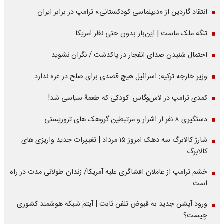
انتقاد گاردین از «دیپلماسی کودکستانی» ترامپ در برابر ایران
تنگه ملک ماست | این‌بار بدون حتی نظر امریکا
احتمال شنیدن صدای انفجار در پاکدشت / نگران نشوید
وزیر خارجه ترکیه: اسرائیل هیچ قصدی برای صلح در غزه ندارد
کمدی ترامپ در لاس‌وگاس: کودکی که طعمۀ سیاسی شد!
دستگیری ۸ نفر از اشرار و مرتبطین گروهک های تروریستی
شارژ کالابرگ سه دهک امروز ۱۵ مرداد | تغییرات جدید واریزی های
کالابرگ
خشم ترامپ از عاملان افشاگری‌ علیه آمریکا/ زندان طولانی مدت در راه
است
ورود آپشن جدید به قبوض تلفن ثابت | آیتم شبکه هوشمند کشوری
چیست؟