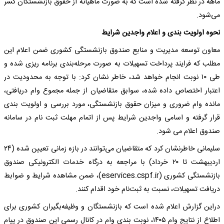
ماهه در نظر گرفته شده است که به صورت ماهیانه از حقوق بازنشستگان کسر
می‌شود.
نحوه اولویت بندی و اعلام واجدین شرایط
معاون توسعه مدیریت و منابع صندوق بازنشستگی کشوری ضمن اعلام این
مطلب که فرایند پرداخت تسهیلات به صورت مرحله‌بندی برنامه ریزی شده و
طی ۱۰ نوبت انجام خواهد شد، خاطر نشان کرد: با توجه به محدودیت در
اعتبار اختصاص داده شده، سوابق متقاضیان از جمله مجموع وام دریافتی،
مانده وام ضروری و میزان حقوق بازنشستگی، مورد بررسی و اولویت بندی
قرار گرفته و اسامی واجدین شرایط پس از اتمام مهلت ثبت نام در سامانه
صندوق اعلام می شود.
سلیمانی خاطرنشان کرد که متقاضیان می‌توانند در بازه زمانی تعیین شده (۲۴
اردیبهشت تا ۲۰ خرداد) با مراجعه به درگاه خدمات الکترونیکی صندوق
بازنشستگی کشوری (eservices.cspf.ir)، ضمن مشاهده شرایط و ضوابط
دریافت تسهیلات، نسبت به ثبت‌نام خود اقدام کنند.
دراین گزارش اعلام شده است که بازنشستگان و وظیفه‌بگیران کشوری برای
اطلاع از نتایج وام ۱۴۰۵، نوبت بندی وام در کانال رسمی این صندوق در پیام