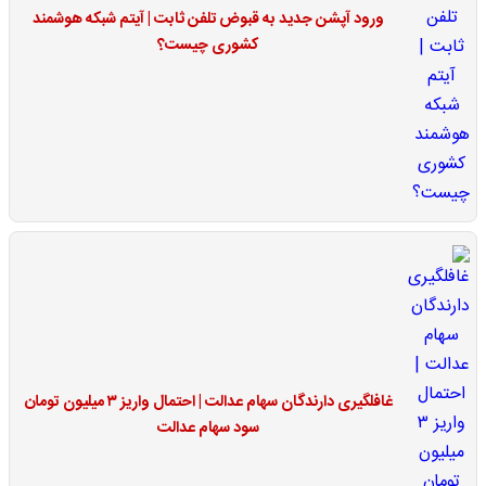
ورود آپشن جدید به قبوض تلفن ثابت | آیتم شبکه هوشمند
کشوری چیست؟
غافلگیری دارندگان سهام عدالت | احتمال واریز ۳ میلیون تومان
سود سهام عدالت