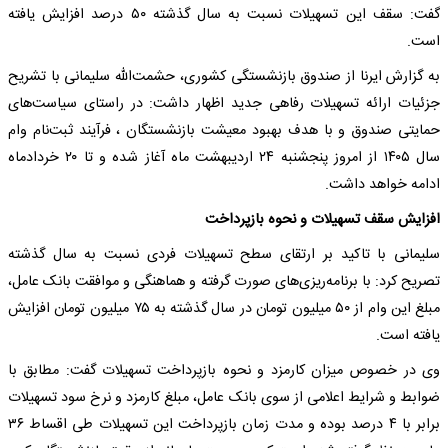
گفت: سقف این تسهیلات نسبت به سال گذشته ۵۰ درصد افزایش یافته
است.
به گزارش ایرنا از صندوق بازنشستگی کشوری، حشمت‌الله سلیمانی با تشریح
جزئیات ارائه تسهیلات رفاهی جدید اظهار داشت: در راستای سیاست‌های
حمایتی صندوق و با هدف بهبود معیشت بازنشستگان ، فرآیند ثبت‌نام وام
سال ۱۴۰۵ از امروز پنجشنبه ۲۴ اردیبهشت ماه آغاز شده و تا ۲۰ خردادماه
ادامه خواهد داشت.
افزایش سقف تسهیلات و نحوه بازپرداخت
سلیمانی با تاکید بر ارتقای سطح تسهیلات فردی نسبت به سال گذشته
تصریح کرد: با برنامه‌ریزی‌های صورت گرفته و هماهنگی و موافقت بانک عامل،
مبلغ این وام از ۵۰ میلیون تومان در سال گذشته به ۷۵ میلیون تومان افزایش
یافته است.
وی در خصوص میزان کارمزد و نحوه بازپرداخت تسهیلات گفت: مطابق با
ضوابط و شرایط اعلامی از سوی بانک عامل، مبلغ کارمزد و نرخ سود تسهیلات
برابر با ۴ درصد بوده و مدت زمان بازپرداخت این تسهیلات طی اقساط ۳۶