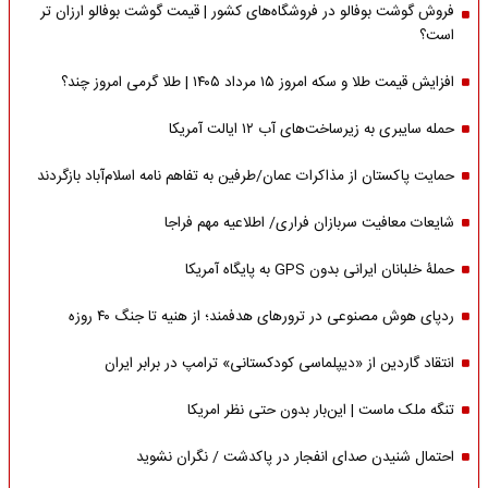
فروش گوشت بوفالو در فروشگاه‌های کشور | قیمت گوشت بوفالو ارزان تر
است؟
افزایش قیمت طلا و سکه امروز ۱۵ مرداد ۱۴۰۵ | طلا گرمی امروز چند؟
حمله سایبری به زیرساخت‌های آب ۱۲ ایالت آمریکا
حمایت پاکستان از مذاکرات عمان/طرفین به تفاهم نامه اسلام‌آباد بازگردند
شایعات معافیت سربازان فراری/ اطلاعیه مهم فراجا
حملۀ خلبانان ایرانی بدون GPS به پایگاه آمریکا
ردپای هوش مصنوعی در ترورهای هدفمند؛ از هنیه تا جنگ ۴۰ روزه
انتقاد گاردین از «دیپلماسی کودکستانی» ترامپ در برابر ایران
تنگه ملک ماست | این‌بار بدون حتی نظر امریکا
احتمال شنیدن صدای انفجار در پاکدشت / نگران نشوید