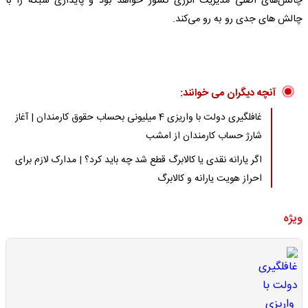
چالش‌های اصلی مدیریت انرژی کشور خواهد بود و پایداری شبکه را با
چالش های جدی رو به رو می‌کند.
آنچه دیگران می خوانند:
غافلگیری دولت با واریزی 4 میلیونی بحساب حقوق کارمندان | آغاز
شارژ حساب کارمندان از امشب
اگر یارانه نقدی یا کالابرگ قطع شد چه باید کرد؟ | مدارک لازم برای
احراز هویت یارانه و کالابرگ
ویژه