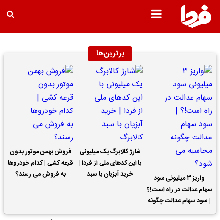
برترین‌ها
شارژ کالابرگ یک میلیونی
فروش بهمن موتور بدون
با این کدهای ملی از فردا |
قرعه کشی | کدام خودروها
خرید آبزیان با سبد
به فروش می رسند؟
واریز ۳ میلیونی سود
کالابرگ
سهام عدالت در راه است!؟
| سود سهام عدالت چگونه
محاسبه می شود؟