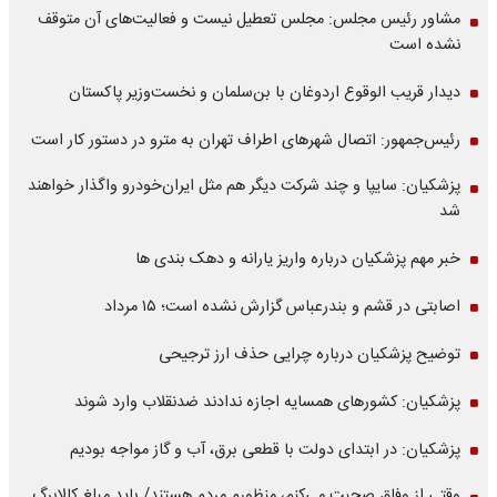
مشاور رئیس مجلس: مجلس تعطیل نیست و فعالیت‌های آن متوقف
نشده است
دیدار قریب الوقوع اردوغان با بن‌سلمان و نخست‌وزیر پاکستان
رئیس‌جمهور: اتصال شهرهای اطراف تهران به مترو در دستور کار است
پزشکیان: سایپا و چند شرکت دیگر هم مثل ایران‌خودرو واگذار خواهند
شد
خبر مهم پزشکیان درباره واریز یارانه و دهک بندی ها
اصابتی در قشم و بندرعباس گزارش نشده است؛ ۱۵ مرداد
توضیح پزشکیان درباره چرایی حذف ارز ترجیحی
پزشکیان: کشورهای همسایه اجازه ندادند ضدنقلاب وارد شوند
پزشکیان: در ابتدای دولت با قطعی برق، آب و گاز مواجه بودیم
وقتی از وفاق صحبت می‌کنم، منظورم مردم هستند/ باید مبلغ کالابرگ