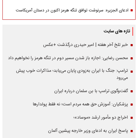
ادعای الجزیره: سرنوشت توافق تنگه هرمز اکنون در دستان آمریکاست
تازه های سایت
خبر تلخ آخر هفته | امیر حیدری درگذشت +عکس
محسن رضایی: اجازه باز شدن مسیر دوم در تنگه هرمز را نخواهیم داد
ترامپ: جنگ با ایران به‌زودی پایان می‌یابد؛ مذاکرات خوب پیش
می‌رود
گفت‌وگوی ترامپ با بن سلمان درباره ایران
پزشکیان: آموزش حق همه مردم است؛ نه فقط پولدارها
اخراج دو مأمور ارشد «موساد»؛
پاسخ ایران به ادعای وزیر خارجه پیشین آلمان