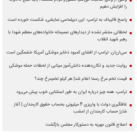
را افزایش دهیم
پاسخ قالیباف به ترامپ: این دیپلماسی نمایشی، شکست خورده است
لحظاتی منتشر نشده از دیدارهای صمیمانه خانواده‌های معظم شهدا با
رهبر شهید انقلاب
سی‌ان‌ان: ترامپ از افشای کمبود ذخایر موشکی آمریکا خشمگین است
روایت جدید و تکان‌دهنده دانش‌آموز مینابی از لحظات حمله موشکی
قیمت تخم مرغ رسما اعلام شد| هر کیلو تخم‌مرغ چند؟
ترامپ: همه چیز درباره ایران به طور استثنایی خوب پیش می‌رود
غافلگیری دولت با واریزی 4 میلیونی بحساب حقوق کارمندان | آغاز
شارژ حساب کارمندان از امشب
اصلاح قانون مهریه به دستورکار مجلس بازگشت