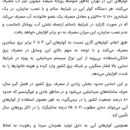
کولرهای آبی در تهران به‌طور متوسط روزانه سیصد ‌میلیون لیتر آب مصرف
می‌کنند؛ هر دستگاه کولر آبی در شرایط سالم و با نصب سایبان، در یک
شبانه‌روز ۱۸۰ تا ۲۰۰لیتر و معادل مصرف یک عضو خانواده، آب مصرف می‌کند
که در صورت کارکرد در شرایط ناسالم ازجمله نشتی آب، پوشال نامناسب و
عدم نصب سایبان، این میزان مصرف به دو برابر افزایش خواهد یافت.
طبق اعلام، کولرهای گازی نسبت به کولرهای آبی ۴ تا ۶ برابر برق بیشتری
مصرف می‌کنند و با توجه به سهم بالای این وسایل در مصرف برق
خانگی،استفاده بی‌رویه از این نوع سیستم سرمایشی به ویژه در شرایط
دمایی بالا فشار سنگینی بر شبکه برق کشور وارد کرده و هزینه خانوارها را به
شدت افزایش می‌دهد.
بر این اساس حدود بخش زیادی از مصرف برق کشور در فصل گرم سال،
صرف سامانه‌های سرمایشی می‌شود و در مناطق عادی و غیرگرمسیر که حدود
۸۰ درصد جمعیت کشور را در برمی‌گیرد، به طور معمول استفاده از کولرهای
آبی می‌تواند دمای مطلوب ۲۱ تا ۲۵ درجه سانتیگراد را در اکثر روزهای سال
تأمین کند.
همچنین کولرهای آبی به دلیل تولید همزمان سرما و رطوبت به لحاظ