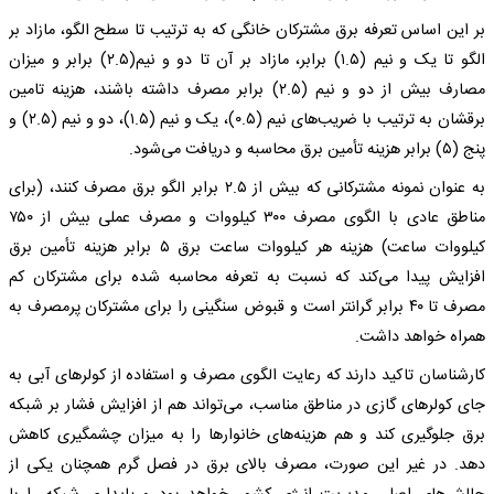
بر این اساس تعرفه برق مشترکان خانگی که به ترتیب تا سطح الگو، مازاد بر
الگو تا یک و نیم (۱.۵) برابر، مازاد بر آن تا دو و نیم(۲.۵) برابر و میزان
مصارف بیش از دو و نیم (۲.۵) برابر مصرف داشته باشند، هزینه تامین
برقشان به ترتیب با ضریب‌های نیم (۰.۵)، یک و نیم (۱.۵)، دو و نیم (۲.۵) و
پنج (۵) برابر هزینه تأمین برق محاسبه و دریافت می‌شود.
به عنوان نمونه مشترکانی که بیش از ۲.۵ برابر الگو برق مصرف کنند، (برای
مناطق عادی با الگوی مصرف ۳۰۰ کیلووات و مصرف عملی بیش از ۷۵۰
کیلووات ساعت) هزینه هر کیلووات ساعت برق ۵ برابر هزینه تأمین برق
افزایش پیدا می‌کند که نسبت به تعرفه محاسبه شده برای مشترکان کم
مصرف تا ۴۰ برابر گرانتر است و قبوض سنگینی را برای مشترکان پرمصرف به
همراه خواهد داشت.
کارشناسان تاکید دارند که رعایت الگوی مصرف و استفاده از کولرهای آبی به
جای کولرهای گازی در مناطق مناسب، می‌تواند هم از افزایش فشار بر شبکه
برق جلوگیری کند و هم هزینه‌های خانوارها را به میزان چشمگیری کاهش
دهد. در غیر این صورت، مصرف بالای برق در فصل گرم همچنان یکی از