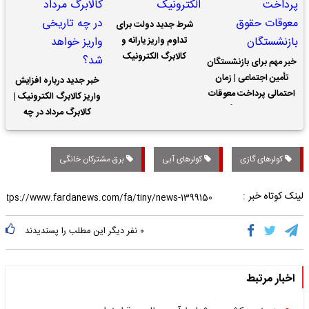
شرط جدید دولت برای
تداوم واریز یارانه و
کالابرگ الکترونیک
خبر مهم برای بازنشستگان
تأمین اجتماعی | زمان
خبر جدید درباره افزایش
احتمالی پرداخت معوقات
واریز کالابرگ الکترونیک |
حقوق بازنشستگان
کالابرگ مرداد در چه
تاریخی واریز خواهد شد؟
کولرهای گازی
کولرهای آبی
برق مشترکان خانگی
لینک کوتاه خبر :
۰
نفر دیگر این مطلب را پسندیدند
اخبار مرتبط