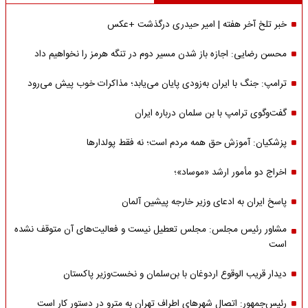
خبر تلخ آخر هفته | امیر حیدری درگذشت +عکس
محسن رضایی: اجازه باز شدن مسیر دوم در تنگه هرمز را نخواهیم داد
ترامپ: جنگ با ایران به‌زودی پایان می‌یابد؛ مذاکرات خوب پیش می‌رود
گفت‌وگوی ترامپ با بن سلمان درباره ایران
پزشکیان: آموزش حق همه مردم است؛ نه فقط پولدارها
اخراج دو مأمور ارشد «موساد»؛
پاسخ ایران به ادعای وزیر خارجه پیشین آلمان
مشاور رئیس مجلس: مجلس تعطیل نیست و فعالیت‌های آن متوقف نشده
است
دیدار قریب الوقوع اردوغان با بن‌سلمان و نخست‌وزیر پاکستان
رئیس‌جمهور: اتصال شهرهای اطراف تهران به مترو در دستور کار است