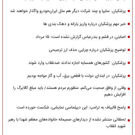
پزشکیان: سایپا و چند شرکت دیگر هم مثل ایران‌خودرو واگذار خواهند شد
خبر مهم پزشکیان درباره واریز یارانه و دهک بندی ها
اصابتی در قشم و بندرعباس گزارش نشده است؛ ۱۵ مرداد
توضیح پزشکیان درباره چرایی حذف ارز ترجیحی
پزشکیان: کشورهای همسایه اجازه ندادند ضدنقلاب وارد شوند
پزشکیان: در ابتدای دولت با قطعی برق، آب و گاز مواجه بودیم
وقتی از وفاق صحبت می‌کنم، منظورم مردم هستند/ باید مبلغ کالابرگ را
افزایش دهیم
پاسخ قالیباف به ترامپ: این دیپلماسی نمایشی، شکست خورده است
لحظاتی منتشر نشده از دیدارهای صمیمانه خانواده‌های معظم شهدا با رهبر
شهید انقلاب