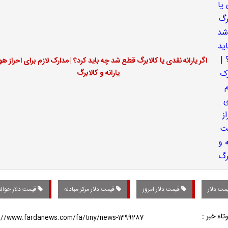
اگر یارانه نقدی یا کالابرگ قطع شد چه باید کرد؟ | مدارک لازم برای احراز ه
یارانه و کالابرگ
مت دلار
قیمت دلار امروز
قیمت دلار مرکز مبادله
قیمت دلار حواله
تاه خبر :