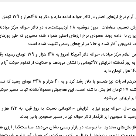
م نرخ ارزهای اصلی در تالار حواله ادامه دارد و دلار به 148هزار و 179 تومان رسید.
به گزارش تسنیم، معاملات امروز دوشنبه 28 اردیبهشت‌ماه در تالار حواله مرکز م
یران با ادامه روند صعودی نرخ ارزهای اصلی همراه شد؛ مسیری که طی روزهای
ت تدریجی آغاز شده و حالا در نرخ‌های رسمی تثبیت شده است.
بر اساس اعلام مرکز مبادله، حواله دلار آمریکا امروز به 148 هزار 
نسبت به روز گذشته افزایش 97تومانی را نشان می‌دهد و حکایت از تداوم حرکت آرام
حواله درهم امارات نیز همسو با دلار رشد کرد و به 40 هزار و 348 ت
روز گذشته 27 تومان افزایش داشته است، این هم‌جهتی معمولاً نشانه ثبات مسیر حرکتی
ز ارزیابی می‌شود.
سید تا سومین ارز اثرگذار تالار حواله نیز در مسیر صعودی باقی بماند.
افزایش‌های محدود اما پیوسته در بازار رسمی نشان می‌دهد سیاست‌گذار ارزی ه
 مدیریت تدریجی نرخ‌ها را دنبال می‌کند؛ رویکردی که هدف آن تنظیم قیمت‌ها