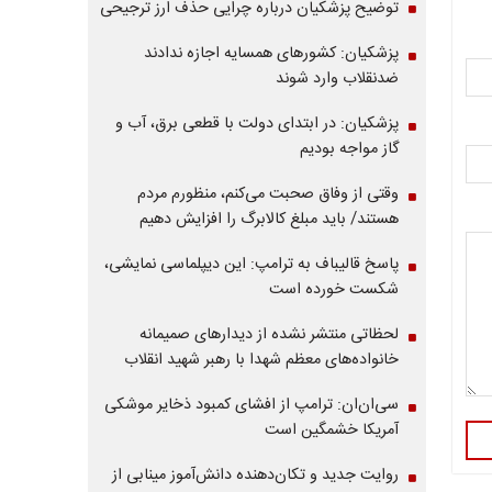
توضیح پزشکیان درباره چرایی حذف ارز ترجیحی
پزشکیان: کشورهای همسایه اجازه ندادند
ضدنقلاب وارد شوند
پزشکیان: در ابتدای دولت با قطعی برق، آب و
گاز مواجه بودیم
وقتی از وفاق صحبت می‌کنم، منظورم مردم
هستند/ باید مبلغ کالابرگ را افزایش دهیم
پاسخ قالیباف به ترامپ: این دیپلماسی نمایشی،
شکست خورده است
لحظاتی منتشر نشده از دیدارهای صمیمانه
خانواده‌های معظم شهدا با رهبر شهید انقلاب
سی‌ان‌ان: ترامپ از افشای کمبود ذخایر موشکی
آمریکا خشمگین است
روایت جدید و تکان‌دهنده دانش‌آموز مینابی از