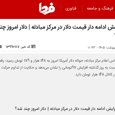
فرهنگ و جامعه
فناوری
ش ادامه دار قیمت دلار در مرکز مبادله | دلار امروز چن
کد خبر: 1399287
بر اساس اعلام مرکز مبادله، حواله دلار آمریکا امروز به 148 هزار و 179 تومان 
که نسبت به روز گذشته افزایش 97تومانی را نشان می‌دهد و حکایت از تداوم حرکت
148 هزار تومان دارد.