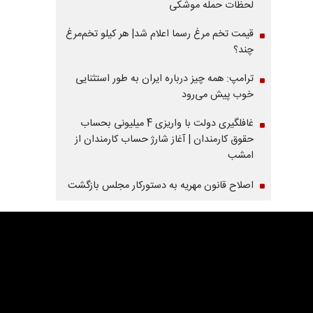
لحظات حمله موشکی
قیمت تخم مرغ رسما اعلام شد| هر کیلو تخم‌مرغ
چند؟
ترامپ: همه چیز درباره ایران به طور استثنایی
خوب پیش می‌رود
غافلگیری دولت با واریزی 4 میلیونی بحساب
حقوق کارمندان | آغاز شارژ حساب کارمندان از
امشب
اصلاح قانون مهریه به دستورکار مجلس بازگشت