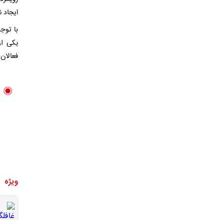
ایجاد ن
با توجه
یکی از
فعالان 
ویژه