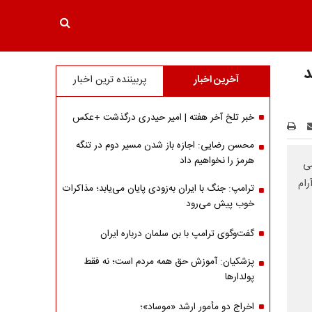
د
آخرین اخبار
پربیننده ترین اخبار
خبر تلخ آخر هفته | امیر حیدری درگذشت +عکس
محسن رضایی: اجازه باز شدن مسیر دوم در تنگه
هرمز را نخواهیم داد
رسید؛ رقمی
 آرام
ترامپ: جنگ با ایران به‌زودی پایان می‌یابد؛ مذاکرات
خوب پیش می‌رود
گفت‌وگوی ترامپ با بن سلمان درباره ایران
پزشکیان: آموزش حق همه مردم است؛ نه فقط
پولدارها
اخراج دو مأمور ارشد «موساد»؛