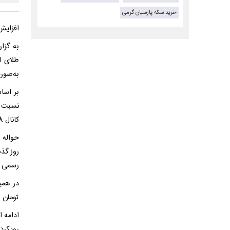
خرید سکه پارسیان گرمی
افزایش آرا
طلای ا
به‌صور
کانال 148 هزار تومان دارد.
رسمی ار
تومان ر
ادامه 
رویکرد