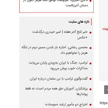
ادعای الجزیره: سرنوشت توافق تنگه هرمز اکنون در
دستان آمریکاست
تازه های سایت
ویت
خبر تلخ آخر هفته | امیر حیدری درگذشت
+عکس
محسن رضایی: اجازه باز شدن مسیر دوم در تنگه
هرمز را نخواهیم داد
ترامپ: جنگ با ایران به‌زودی پایان می‌یابد؛
مذاکرات خوب پیش می‌رود
گفت‌وگوی ترامپ با بن سلمان درباره ایران
پزشکیان: آموزش حق همه مردم است؛ نه فقط
پولدارها
اخراج دو مأمور ارشد «موساد»؛