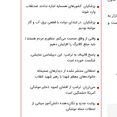
پزشکیان: کشورهای همسایه اجازه ندادند ضدنقلاب
وارد شوند
زار به
پزشکیان: در ابتدای دولت با قطعی برق، آب و گاز
ست و
مواجه بودیم
وقتی از وفاق صحبت می‌کنم، منظورم مردم هستند/
باید مبلغ کالابرگ را افزایش دهیم
پاسخ قالیباف به ترامپ: این دیپلماسی نمایشی،
شکست خورده است
لحظاتی منتشر نشده از دیدارهای صمیمانه
خانواده‌های معظم شهدا با رهبر شهید انقلاب
سی‌ان‌ان: ترامپ از افشای کمبود ذخایر موشکی
آمریکا خشمگین است
روایت جدید و تکان‌دهنده دانش‌آموز مینابی از
لحظات حمله موشکی