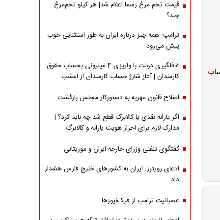
قیمت تخم مرغ رسما اعلام شد| هر کیلو تخم‌مرغ
چند؟
ترامپ: همه چیز درباره ایران به طور استثنایی خوب
پیش می‌رود
غافلگیری دولت با واریزی 4 میلیونی بحساب حقوق
ژ حساب
کارمندان | آغاز شارژ حساب کارمندان از امشب
اصلاح قانون مهریه به دستورکار مجلس بازگشت
اگر یارانه نقدی یا کالابرگ قطع شد چه باید کرد؟ |
مدارک لازم برای احراز هویت یارانه و کالابرگ
گفتگوی تلفنی وزرای خارجه ایران و موریتانی
ادعای رویترز: ایران به کشورهای خلیج فارس هشدار
داد
عصبانیت ترامپ از فیک‌نیوزها