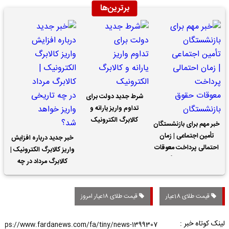
برترین‌ها
شرط جدید دولت برای
تداوم واریز یارانه و
کالابرگ الکترونیک
خبر مهم برای بازنشستگان
تأمین اجتماعی | زمان
خبر جدید درباره افزایش
احتمالی پرداخت معوقات
واریز کالابرگ الکترونیک |
حقوق بازنشستگان
کالابرگ مرداد در چه
تاریخی واریز خواهد شد؟
قیمت طلای 18عیار
قیمت طلای ۱۸عیار امروز
لینک کوتاه خبر :