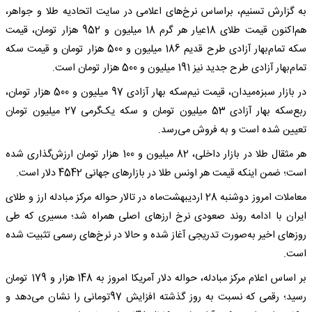
به گزارش تسنیم، براساس نرخ‌های اعلامی در سایت اتحادیه طلا و جواهر،
هم‌اکنون قیمت طلای 18عیار هر گرم 18 میلیون و 952 هزار تومان، قیمت
سکه تمام‌بهار آزادی طرح قدیم 186 میلیون و 500 هزار تومان و قیمت سکه
تمام‌بهار آزادی طرح جدید نیز 191 میلیون و 500 هزار تومان است.
در بازار سبزه‌‌میدان، قیمت نیم‌سکه بهار آزادی 97 میلیون و 500 هزار تومان،
ربع‌سکه بهار آزادی 53 میلیون تومان و سکه یک‌گرمی 27 میلیون تومان
تعیین شده است و به فروش می‌رسد.
هر مثقال طلا در بازار داخلی، 82 میلیون و 100 هزار تومان ارزش‌گذاری شده
است؛ ضمن اینکه قیمت هر اونس طلا در بازارهای جهانی 4542 دلار است.
معاملات امروز دوشنبه 28 اردیبهشت‌ماه در تالار حواله مرکز مبادله ارز و طلای
ایران با ادامه روند صعودی نرخ ارزهای اصلی همراه شد؛ مسیری که طی
روزهای اخیر به‌صورت تدریجی آغاز شده و حالا در نرخ‌های رسمی تثبیت شده
است.
بر اساس اعلام مرکز مبادله، حواله دلار آمریکا امروز به 148 هزار و 179 تومان
رسید؛ رقمی که نسبت به روز گذشته افزایش 97تومانی را نشان می‌دهد و