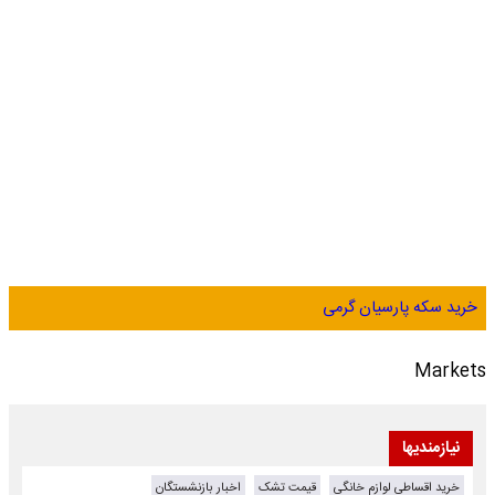
خرید سکه پارسیان گرمی
Markets
نیازمندیها
خرید اقساطی لوازم خانگی
قیمت تشک
اخبار بازنشستگان