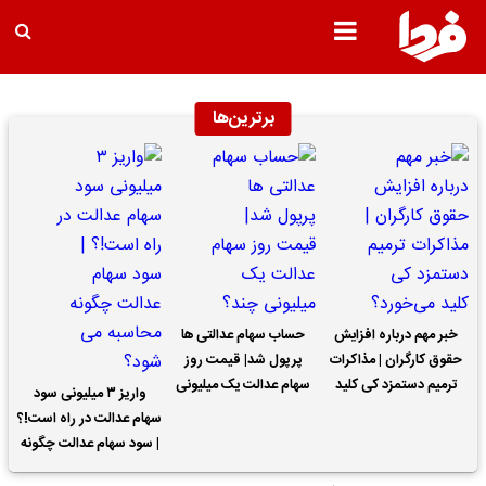
برترین‌ها
خبر مهم درباره افزایش
حساب سهام عدالتی ها
حقوق کارگران | مذاکرات
پرپول شد| قیمت روز
ترمیم دستمزد کی کلید
سهام عدالت یک میلیونی
واریز ۳ میلیونی سود
می‌خورد؟
چند؟
سهام عدالت در راه است!؟
| سود سهام عدالت چگونه
محاسبه می شود؟