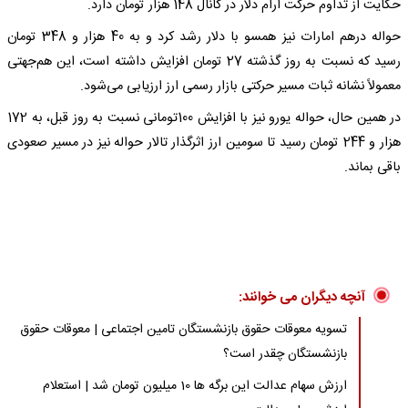
حکایت از تداوم حرکت آرام دلار در کانال 148 هزار تومان دارد.
حواله درهم امارات نیز همسو با دلار رشد کرد و به 40 هزار و 348 تومان
رسید که نسبت به روز گذشته 27 تومان افزایش داشته است، این هم‌جهتی
معمولاً نشانه ثبات مسیر حرکتی بازار رسمی ارز ارزیابی می‌شود.
در همین حال، حواله یورو نیز با افزایش 100تومانی نسبت به روز قبل، به 172
هزار و 244 تومان رسید تا سومین ارز اثرگذار تالار حواله نیز در مسیر صعودی
باقی بماند.
آنچه دیگران می خوانند:
تسویه معوقات حقوق بازنشستگان تامین اجتماعی | معوقات حقوق
بازنشستگان چقدر است؟
ارزش سهام عدالت این برگه ها 10 میلیون تومان شد | استعلام