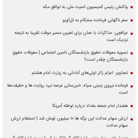
واکنش رئیس کمیسیون امنیت ملی به توافق مکه
سفر ناگهانی فرمانده سنتکام به تل‌آویو
عراقچی: مذاکرات با عمان برای تعیین مسیر موقت تقریبا به نتیجه
نزدیک است
تسویه معوقات حقوق بازنشستگان تامین اجتماعی | معوقات حقوق
بازنشستگان چقدر است؟
تصاویر: اعزام زائر اولی‌های آبادانی به زیارت امام هشتم
فرمانده نیروی زمینی سپاه: خبررسانی عرصه نبرد روایت ها و حقیقت‌ها
است
هشدار امام جمعه بغداد درباره توطئه آمریکا
ارزش سهام عدالت این برگه ها 10 میلیون تومان شد | استعلام ارزش
سهام عدالت