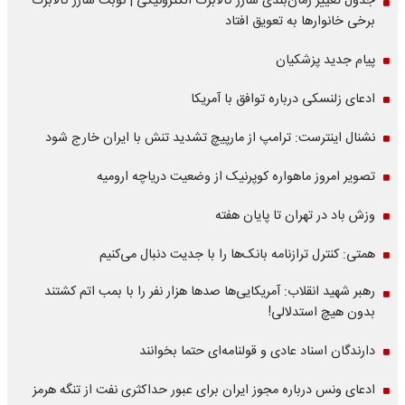
جدول تغییر زمان‌بندی شارژ کالابرگ الکترونیکی | نوبت شارژ کالابرگ
برخی خانوارها به تعویق افتاد
پیام جدید پزشکیان
ادعای زلنسکی درباره توافق با آمریکا
نشنال اینترست: ترامپ از مارپیچ تشدید تنش با ایران خارج شود
تصویر امروز ماهواره کوپرنیک از وضعیت دریاچه ارومیه
وزش باد در تهران تا پایان هفته
همتی: کنترل ترازنامه بانک‌ها را با جدیت دنبال می‌کنیم
رهبر شهید انقلاب: آمریکایی‌ها صدها هزار نفر را با بمب اتم کشتند
بدون هیچ استدلالی!
دارندگان اسناد عادی و قولنامه‌ای حتما بخوانند
ادعای ونس درباره مجوز ایران برای عبور حداکثری نفت از تنگه هرمز