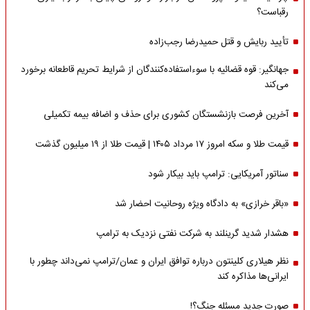
رقباست؟
تأیید ربایش و قتل حمیدرضا رجب‌زاده
جهانگیر: قوه قضائیه با سوءاستفاده‌کنندگان از شرایط تحریم قاطعانه برخورد
می‌کند
آخرین فرصت بازنشستگان کشوری برای حذف و اضافه بیمه تکمیلی
قیمت طلا و سکه امروز ۱۷ مرداد ۱۴۰۵ | قیمت طلا از ۱۹ میلیون گذشت
سناتور آمریکایی: ترامپ باید بیکار شود
«باقر خرازی» به دادگاه ویژه روحانیت احضار شد
هشدار شدید گرینلند به شرکت نفتی نزدیک به ترامپ
نظر هیلاری کلینتون درباره توافق ایران و عمان/ترامپ نمی‌داند چطور با
ایرانی‌ها مذاکره کند
صورت جدید مسئله جنگ؟!