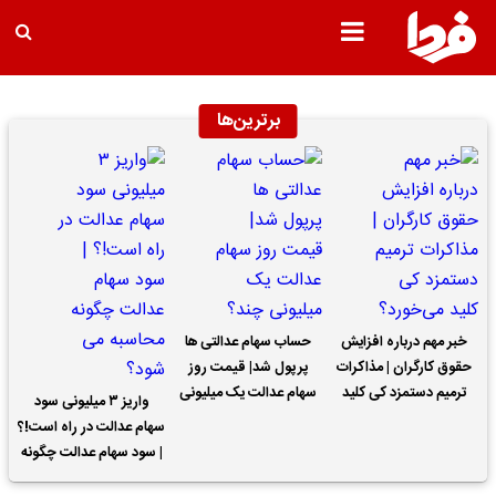
برترین‌ها
خبر مهم درباره افزایش
حساب سهام عدالتی ها
حقوق کارگران | مذاکرات
پرپول شد| قیمت روز
ترمیم دستمزد کی کلید
سهام عدالت یک میلیونی
واریز ۳ میلیونی سود
می‌خورد؟
چند؟
سهام عدالت در راه است!؟
| سود سهام عدالت چگونه
محاسبه می شود؟