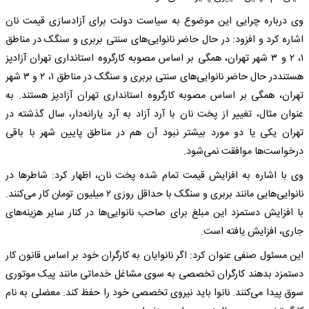
وی درباره چرایی این موضوع به سیاست دولت برای آزادسازی قیمت نان
اشاره کرد و افزود: در حال حاضر نانوایی‌های سنتی بربری و سنگک در مناطق
۱، ۲ و ۳ شهر تهران، همگی بر اساس مصوبه کارگروه استانداری تهران آزادپز
هستنددر حال حاضر نانوایی‌های سنتی بربری و سنگک در مناطق ۱، ۲ و ۳ شهر
تهران، همگی بر اساس مصوبه کارگروه استانداری تهران آزادپز هستند. به
عنوان مثال، تغییر از پخت نان با آرد آزاد به آرد یارانه‌دار، سال گذشته در
تهران یکی یا دو مورد بیشتر نبود آن هم در مناطق پایین شهر با باقی
درخواست‌ها موافقت نمی‌شود.
وی با اشاره به افزایش قیمت تمام شده پخت نان، اظهار کرد: شاطرها در
نانوایی‌هایی مانند بربری و سنگک با حداقل روزی ۲ میلیون تومان کار می‌کنند.
با افزایش دستمزد این مبلغ برای صاحب نانوایی‌ها در کنار سایر هزینه‌های
جاری، افزایش یافته است.
این مسئول صنفی عنوان کرد: اگر نانوایان به کارگران خود بر اساس قانون کار
دستمزد بدهند کارگران تخصصی به سوی مشاغل خدماتی مانند پیک موتوری
سوق پیدا می‌کنند. نانوا باید نیروی تخصصی خود را حفظ کند. معضلی به نام