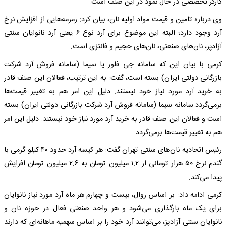
کارگر تخصصی در حال نمود در این صنف است.
وی درباره تامین و قیمت مواد اولیه نان، بیان کرد: زمزمه‌هایی از افزایش نرخ
آرد وجود دارد؛ البته این موضوع برای آرد نوع ۶ یعنی آرد نانوایان سنتی
آزادپز، نان‌های صنعتی، نان‌های حجیم و فانتزی است.
کرمی با بیان این که سامانه جی فلور یا سیما (سامانه فروش آرد شرکت
بازرگانی دولتی ایران) بسته است، گفت: به این ترتیب، فعالان این صنف قادر
به خرید آرد مورد نیاز خود نیستند. دلیل این امر هم به تغییر قیمت‌ها
برمی‌گردد.سامانه سیما (سامانه فروش آرد شرکت بازرگانی دولتی ایران) بسته
است و فعالان این صنف قادر به خرید آرد مورد نیاز خود نیستند. دلیل این امر
هم به تغییر قیمت‌ها برمی‌گردد
رئیس اتحادیه نان‌های سنتی تهران گفت: هر کیسه آرد حدود ۴۰ کیلو گرمی با
گندم نرخ ۵۰ هزار تومانی از ۱.۲ میلیون تومان به ۲.۶ میلیون تومان افزایش
پیدا می‌کند.
کرمی ادامه داد: بر اساس روال، بیست و چهارم هر ماه آرد مورد نیاز نانوایان
برای یک ماه بارگذاری می‌شود و هر واحد صنعتی فعال در حوزه نان و
نانوایان سنتی آزادپز، می‌توانند آرد خود را بر اساس سهمیه ماهانه‌ای که دارند