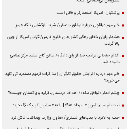
کشورمان بی‌انصافی است
پزشکیان: آمریکا استعمارگر و قاتل است
خبر مهم عراقچی درباره توافق با عمان/ شرط بازگشایی تنگه هرمز
هشدار پایان ذخایر رهگیر کشورهای خلیج فارس/نگرانی آمریکا از چین
بالا گرفت
اقدام جنجالی ترامپ بعد از رای دادگاه/ سالن کاخ سفید مرکز نظامی
نامیده شد
خبر مهم درباره افزایش حقوق کارگران | مذاکرات ترمیم دستمزد کی کلید
می‌خورد؟
چشم انداز «توافق مکه»/ اهداف عربستان، ترکیه و پاکستان چیست؟
ثبت نام سایپا امروز ۱۷ مرداد ۱۴۰۵ | با ۵۰۰ میلیون کوییک S بخرید
حمله به لامرد با بمب‌های فسفری/ معاون وزارت بهداشت فاش کرد