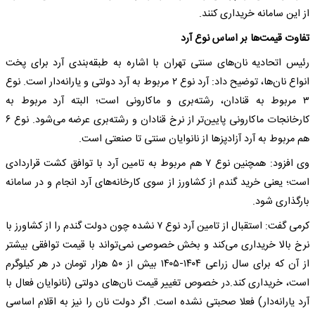
از این سامانه خریداری کنند.
تفاوت قیمت‌ها بر اساس نوع آرد
رئیس اتحادیه نان‌های سنتی تهران با اشاره به طبقه‌بندی آرد برای پخت
انواع نان‌ها، توضیح داد: آرد نوع ۲ مربوط به آرد دولتی و یارانه‌دار است. نوع
۳ مربوط به قنادان، رشته‌بری و ماکارونی است؛ البته آرد مربوط به
کارخانجات ماکارونی پایین‌تر از نرخ قنادان و رشته‌بری عرضه می‌شود. نوع ۶
هم مربوط به آرد آزادپزها از نانوایان سنتی تا صنعتی است.
وی افزود: همچنین نوع ۷ هم مربوط به تامین آرد با توافق کشت قراردادی
است؛ یعنی خرید گندم از کشاورز از سوی کارخانه‌های آرد انجام و در سامانه
بارگذاری شود.
کرمی گفت: استقبال از تامین آرد نوع ۷ نشده چون دولت گندم را از کشاورز با
نرخ بالا خریداری می‌کند و بخش خصوصی نمی‌تواند با قیمت توافقی بیشتر
از آن که برای سال زراعی ۱۴۰۴-۱۴۰۵ بیش از ۵۰ هزار تومان در هر کیلوگرم
است، خریداری کند.در خصوص تغییر قیمت نان‌های دولتی (نانوایان فعال با
آرد یارانه‌دار) فعلا صحبتی نشده است. اگر دولت نان را نیز به اقلام اساسی