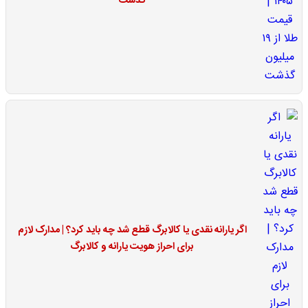
گذشت
اگر یارانه نقدی یا کالابرگ قطع شد چه باید کرد؟ | مدارک لازم
برای احراز هویت یارانه و کالابرگ