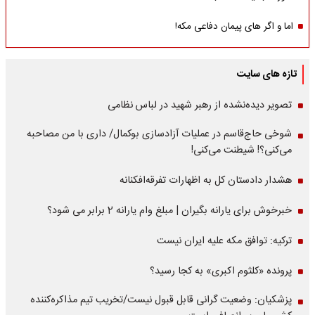
اما و اگر های پیمان دفاعی مکه!
تازه های سایت
تصویر دیده‌نشده از رهبر شهید در لباس نظامی
شوخی حاج‌قاسم در عملیات آزادسازی بوکمال/ داری با من مصاحبه‌
می‌کنی؟! شیطنت می‌کنی!
هشدار دادستان کل به اظهارات تفرقه‌افکنانه
خبرخوش برای یارانه بگیران | مبلغ وام یارانه 2 برابر می شود؟
ترکیه: توافق مکه علیه ایران نیست
پرونده «کلثوم اکبری» به کجا رسید؟
پزشکیان: وضعیت گرانی قابل قبول نیست/تخریب تیم مذاکره‌کننده