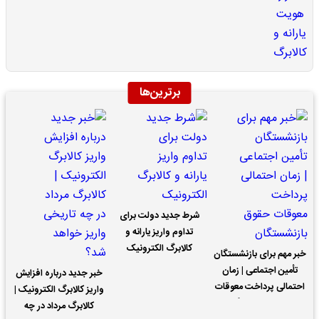
برترین‌ها
شرط جدید دولت برای
تداوم واریز یارانه و
کالابرگ الکترونیک
خبر مهم برای بازنشستگان
تأمین اجتماعی | زمان
خبر جدید درباره افزایش
احتمالی پرداخت معوقات
واریز کالابرگ الکترونیک |
حقوق بازنشستگان
کالابرگ مرداد در چه