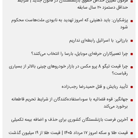
فرمول تعیین حداقل حقوق بازنشستگان در قانون جدید | شرایط
حداقل دستمزد ۲۰ سال سابقه
پزشکیان: باید ذهنیتی که امروز تهدید به نابودی ملت‌هاست محکوم
شود
بارزانی: با اسرائیل رابطه‌ای نداریم
چرا تعمیرکاران حرفه‌ای موبایل، بارسا را انتخاب می‌کنند؟
چرا قیمت تیگو 8 پرو مکس در بازار خودروهای چینی بالاتر از بسیاری
رقباست؟
تأیید ربایش و قتل حمیدرضا رجب‌زاده
جهانگیر: قوه قضائیه با سوءاستفاده‌کنندگان از شرایط تحریم قاطعانه
برخورد می‌کند
آخرین فرصت بازنشستگان کشوری برای حذف و اضافه بیمه تکمیلی
قیمت طلا و سکه امروز ۱۷ مرداد ۱۴۰۵ | قیمت طلا از ۱۹ میلیون گذشت