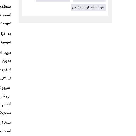
سخنگوی
خرید سکه پارسیان گرمی
سهمیه ۵ هزار تومانی هم کلا از کارت‌های شخصی جمع شود؛ این آخرین اخبار
به گزا
سهمیه‌ب
سید اس
بدون ت
بنزین 
روبه‌رو
سپهوند
می‌شود
انجام 
مدیریت
سخنگوی