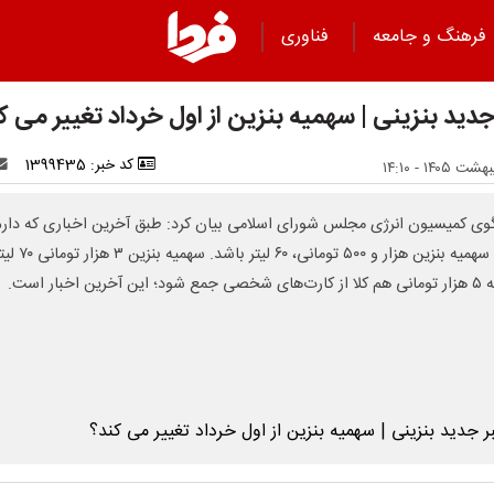
فرهنگ و جامعه
فناوری
دید بنزینی | سهمیه بنزین از اول خرداد تغییر می ک
کد خبر: 1399435
ی کمیسیون انرژی مجلس شورای اسلامی بیان کرد: طبق آخرین اخباری که دارم 
است سهمیه بنزین هزار و ۵۰۰ تومانی، ۶۰ لیتر 
ین آخرین اخبار است.