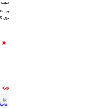
سهمیه ۵ هزار تومانی هم کلا از کارت‌های شخصی جمع شود؛ این آخرین اخبار
روی کا
ویژه