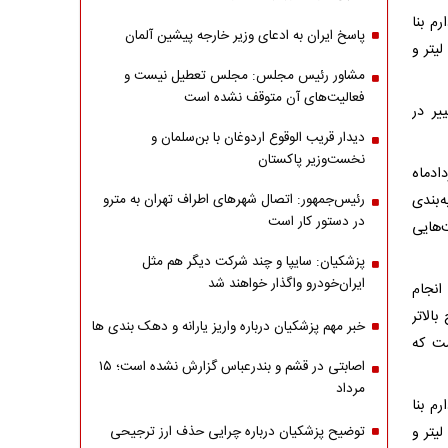
م بنا
پاسخ ایران به ادعای وزیر خارجه پیشین آلمان
 سهمیه بنزین هزار و ۵۰۰ تومانی، ۶۰ لیتر باشد. سهمیه بنزین ۳ هزار تومانی ۷۰ لیتر و
مشاور رئیس مجلس: مجلس تعطیل نیست و
فعالیت‌های آن متوقف نشده است
یر در
دیدار قریب الوقوع اردوغان با بن‌سلمان و
نخست‌وزیر پاکستان
ادماه
‌بندی
رئیس‌جمهور: اتصال شهرهای اطراف تهران به مترو
در دستور کار است
‌هایی
پزشکیان: سایپا و چند شرکت دیگر هم مثل
ایران‌خودرو واگذار خواهند شد
انجام
الاتر
خبر مهم پزشکیان درباره واریز یارانه و دهک بندی ها
ست که
اصابتی در قشم و بندرعباس گزارش نشده است؛ ۱۵
مرداد
م بنا
 سهمیه بنزین هزار و ۵۰۰ تومانی، ۶۰ لیتر باشد. سهمیه بنزین ۳ هزار تومانی ۷۰ لیتر و
توضیح پزشکیان درباره چرایی حذف ارز ترجیحی