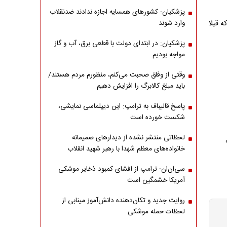
پزشکیان: کشورهای همسایه اجازه ندادند ضدنقلاب
۵ هزار تومانی هم که قبلا
وارد شوند
پزشکیان: در ابتدای دولت با قطعی برق، آب و گاز
مواجه بودیم
وقتی از وفاق صحبت می‌کنم، منظورم مردم هستند/
باید مبلغ کالابرگ را افزایش دهیم
پاسخ قالیباف به ترامپ: این دیپلماسی نمایشی،
شکست خورده است
لحظاتی منتشر نشده از دیدارهای صمیمانه
خانواده‌های معظم شهدا با رهبر شهید انقلاب
سی‌ان‌ان: ترامپ از افشای کمبود ذخایر موشکی
آمریکا خشمگین است
روایت جدید و تکان‌دهنده دانش‌آموز مینابی از
لحظات حمله موشکی