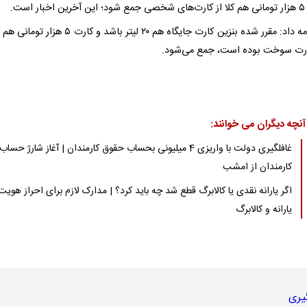
 است.
وی ادامه داد: مقرر شده بنزین کارت جایگاه هم ۲۰ لیتر باشد و کارت 
رت سوخت بوده است، جمع می‌شود.
آنچه دیگران می خوانند:
غافلگیری دولت با واریزی 4 میلیونی بحساب حقوق کارمندان | آغاز شارژ حساب
کارمندان از امشب
اگر یارانه نقدی یا کالابرگ قطع شد چه باید کرد؟ | مدارک لازم برای احراز هویت
یارانه و کالابرگ