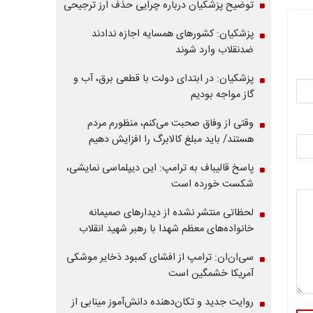
توضیح پزشکیان درباره چرایی حذف ارز ترجیحی
پزشکیان: کشورهای همسایه اجازه ندادند
ضدنقلاب وارد شوند
پزشکیان: در ابتدای دولت با قطعی برق، آب و
گاز مواجه بودیم
وقتی از وفاق صحبت می‌کنم، منظورم مردم
هستند/ باید مبلغ کالابرگ را افزایش دهیم
پاسخ قالیباف به ترامپ: این دیپلماسی نمایشی،
شکست خورده است
لحظاتی منتشر نشده از دیدارهای صمیمانه
خانواده‌های معظم شهدا با رهبر شهید انقلاب
سی‌ان‌ان: ترامپ از افشای کمبود ذخایر موشکی
آمریکا خشمگین است
روایت جدید و تکان‌دهنده دانش‌آموز مینابی از