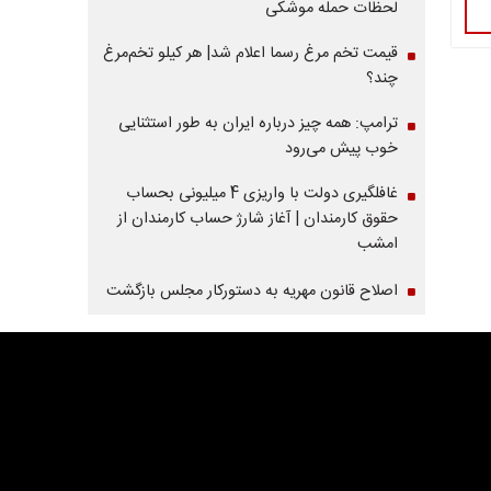
لحظات حمله موشکی
قیمت تخم مرغ رسما اعلام شد| هر کیلو تخم‌مرغ
چند؟
ترامپ: همه چیز درباره ایران به طور استثنایی
خوب پیش می‌رود
غافلگیری دولت با واریزی 4 میلیونی بحساب
حقوق کارمندان | آغاز شارژ حساب کارمندان از
امشب
اصلاح قانون مهریه به دستورکار مجلس بازگشت