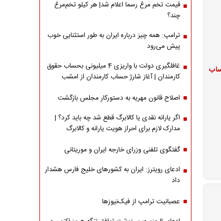
قیمت تخم مرغ رسما اعلام شد| هر کیلو تخم‌مرغ
چند؟
ترامپ: همه چیز درباره ایران به طور استثنایی خوب
پیش می‌رود
غافلگیری دولت با واریزی 4 میلیونی بحساب حقوق
ژ حساب
کارمندان | آغاز شارژ حساب کارمندان از امشب
اصلاح قانون مهریه به دستورکار مجلس بازگشت
اگر یارانه نقدی یا کالابرگ قطع شد چه باید کرد؟ |
مدارک لازم برای احراز هویت یارانه و کالابرگ
گفتگوی تلفنی وزرای خارجه ایران و موریتانی
ادعای رویترز: ایران به کشورهای خلیج فارس هشدار
داد
عصبانیت ترامپ از فیک‌نیوزها