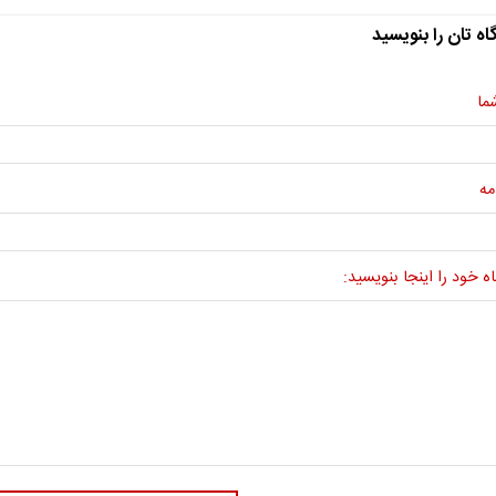
اه تان را بنویسید
ما
مه
ه خود را اینجا بنویسید: